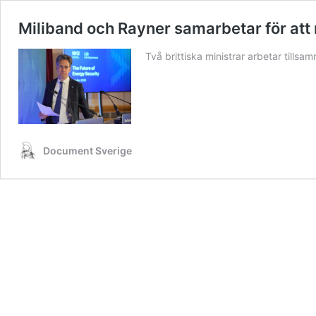
Miliband och Rayner samarbetar för att
Två brittiska ministrar arbetar tills
Document Sverige