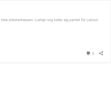
hela arbetarklassen. Lustigt nog kallar sig partiet för Labour.
kommenta
0