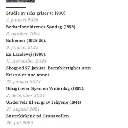
Studie av seks griser (c.1900).
5. januari 2026
Bedsteforældrenes Søndag (1898).
3. oktober 2024
Bohemer (1925-26).
9. januari 2025
En Landevej (1893).
11. november 2024
Skogpod 27. januar: Barmhjertighet uten
Kristus er noe annet
27. januari 2023
Udsigt over Byen en Vinterdag (1882).
2. december 2024
Underveis til en grav i skyene (1944)
27. augusti 2021
Søsterkirkene på Granavollen.
26. juli 2025