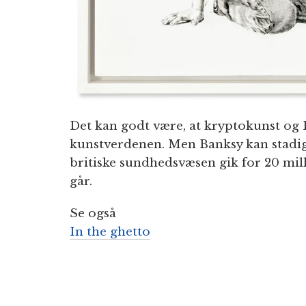
Det kan godt være, at kryptokunst og B
kunstverdenen. Men Banksy kan stadig
britiske sundhedsvæsen gik for 20 mil
går.
Se også
In the ghetto