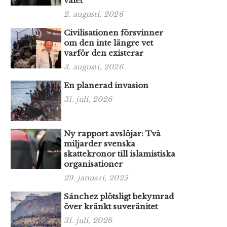
valet
2. augusti, 2026
Civilisationen försvinner
om den inte längre vet
varför den existerar
3. augusti, 2026
En planerad invasion
31. juli, 2026
Ny rapport avslöjar: Två
miljarder svenska
skattekronor till islamistiska
organisationer
29. januari, 2025
Sánchez plötsligt bekymrad
över kränkt suveränitet
31. juli, 2026