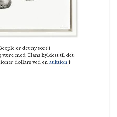
eeple er det ny sort i
 være med. Hans hyldest til det
lioner dollars ved en
auktion
i