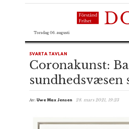
Torsdag 06. augusti
SVARTA TAVLAN
Coronakunst: Bank
sundhedsvæsen so
28. mars 2021, 19:23
Av:
Uwe Max Jensen