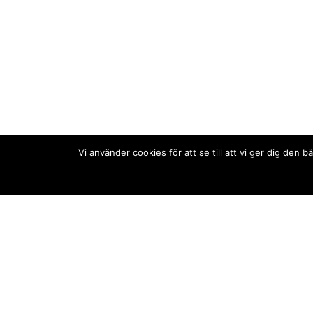
Vi använder cookies för att se till att vi ger dig de
Kontakt/tips oss