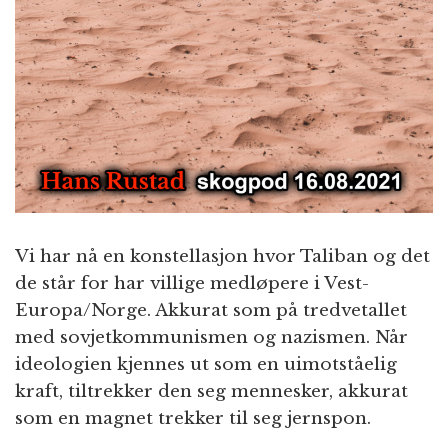
n
Vi har nå en konstellasjon hvor Taliban og det
de står for har villige medløpere i Vest-
Europa/Norge. Akkurat som på tredvetallet
med sovjetkommunismen og nazismen. Når
ideologien kjennes ut som en uimotståelig
kraft, tiltrekker den seg mennesker, akkurat
som en magnet trekker til seg jernspon.