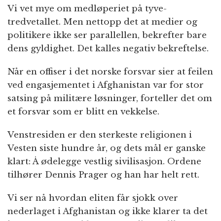
Vi vet mye om medløperiet på tyve-
tredvetallet. Men nettopp det at medier og
politikere ikke ser parallellen, bekrefter bare
dens gyldighet. Det kalles negativ bekreftelse.
Når en offiser i det norske forsvar sier at feilen
ved engasjementet i Afghanistan var for stor
satsing på militære løsninger, forteller det om
et forsvar som er blitt en vekkelse.
Venstresiden er den sterkeste religionen i
Vesten siste hundre år, og dets mål er ganske
klart: Å ødelegge vestlig sivilisasjon. Ordene
tilhører Dennis Prager og han har helt rett.
Vi ser nå hvordan eliten får sjokk over
nederlaget i Afghanistan og ikke klarer ta det