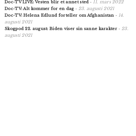
11. mars 2022
Doc-TV LIVE: Vesten blir et annet sted
-
23. augusti 2021
Doc-TV: Alt kommer for en dag
-
14.
Doc-TV: Helena Edlund forteller om Afghanistan
-
augusti 2021
23.
Skogpod 22. august: Biden viser sin sanne karakter
-
augusti 2021