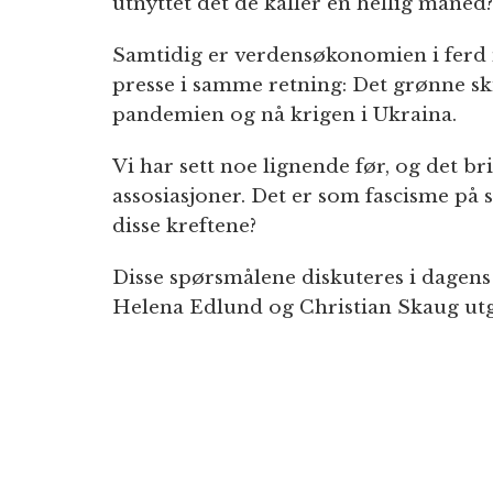
utnyttet det de kaller en hellig måned?
Samtidig er verdensøkonomien i ferd m
presse i samme retning: Det grønne ski
pandemien og nå krigen i Ukraina.
Vi har sett noe lignende før, og det b
assosiasjoner. Det er som fascisme på 
disse kreftene?
Disse spørsmålene diskuteres i dagen
Helena Edlund og Christian Skaug utg