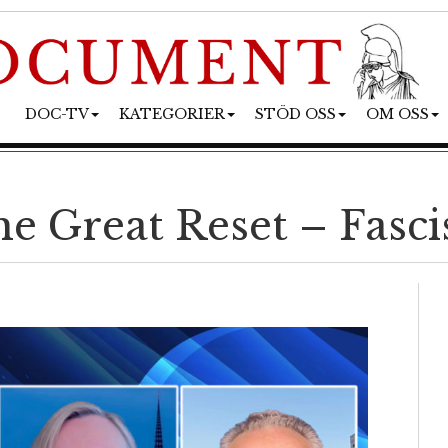
DOC-TV
KATEGORIER
STÖD OSS
OM OSS
e Great Reset – Fasci