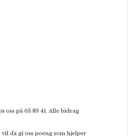
s oss på 63 89 41. Alle bidrag
vil da gi oss poeng som hjelper