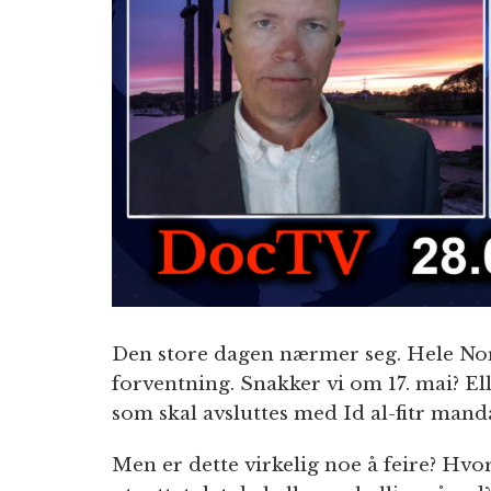
Den store dagen nærmer seg. Hele Norg
forventning. Snakker vi om 17. mai? El
som skal avsluttes med Id al-fitr mand
Men er dette virkelig noe å feire? Hv