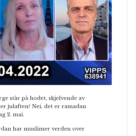
e står på hodet, skjelvende av
ler julaften? Nei, det er ramadan
ag 2. mai.
ordan har muslimer verden over