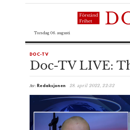
Torsdag 06. augusti
DOC-TV
Doc-TV LIVE: Th
28. april 2022, 22:32
Av:
Redaksjonen