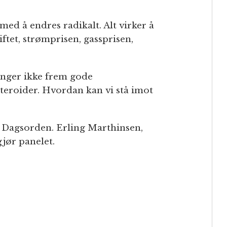
ed å endres radikalt. Alt virker å
ftet, strømprisen, gassprisen,
ringer ikke frem gode
steroider. Hvordan kan vi stå imot
s Dagsorden. Erling Marthinsen,
jør panelet.