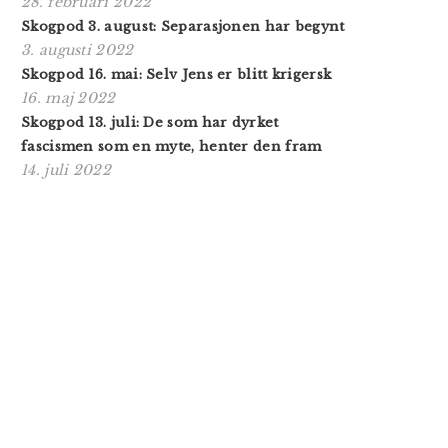
28. februari 2022
Skogpod 3. august: Separasjonen har begynt
3. augusti 2022
Skogpod 16. mai: Selv Jens er blitt krigersk
16. maj 2022
Skogpod 13. juli: De som har dyrket
fascismen som en myte, henter den fram
14. juli 2022