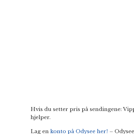
Hvis du setter pris på sendingene: Vipp
hjelper.
Lag en
konto på Odysee her!
– Odysee 