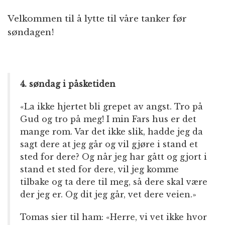
Velkommen til å lytte til våre tanker før
søndagen!
4. søndag i påsketiden
«La ikke hjertet bli grepet av angst. Tro på
Gud og tro på meg! I min Fars hus er det
mange rom. Var det ikke slik, hadde jeg da
sagt dere at jeg går og vil gjøre i stand et
sted for dere? Og når jeg har gått og gjort i
stand et sted for dere, vil jeg komme
tilbake og ta dere til meg, så dere skal være
der jeg er. Og dit jeg går, vet dere veien.»
Tomas sier til ham: «Herre, vi vet ikke hvor