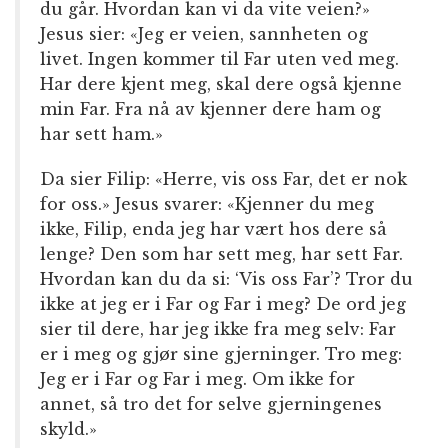
du går. Hvordan kan vi da vite veien?»
Jesus sier: «Jeg er veien, sannheten og
livet. Ingen kommer til Far uten ved meg.
Har dere kjent meg, skal dere også kjenne
min Far. Fra nå av kjenner dere ham og
har sett ham.»
Da sier Filip: «Herre, vis oss Far, det er nok
for oss.» Jesus svarer: «Kjenner du meg
ikke, Filip, enda jeg har vært hos dere så
lenge? Den som har sett meg, har sett Far.
Hvordan kan du da si: ‘Vis oss Far’? Tror du
ikke at jeg er i Far og Far i meg? De ord jeg
sier til dere, har jeg ikke fra meg selv: Far
er i meg og gjør sine gjerninger. Tro meg:
Jeg er i Far og Far i meg. Om ikke for
annet, så tro det for selve gjerningenes
skyld.»