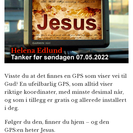
n
Visste du at det finnes en GPS som viser vei til
Gud? En ufeilbarlig GPS, som alltid viser
riktige koordinater, med minste desimal når,
og som i tillegg er gratis og allerede installert
i deg.
Følger du den, finner du hjem – og den
GPS:en heter Jesus.