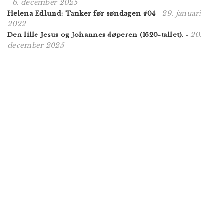
6. december 2025
-
29. januari
Helena Edlund: Tanker før søndagen #04
-
2022
20.
Den lille Jesus og Johannes døperen (1620-tallet).
-
december 2025