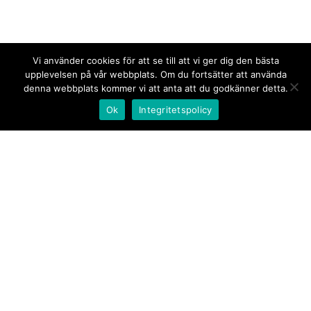
Vi använder cookies för att se till att vi ger dig den bästa
upplevelsen på vår webbplats. Om du fortsätter att använda
denna webbplats kommer vi att anta att du godkänner detta.
Ok
Integritetspolicy
Kontakt/tips oss
Om oss