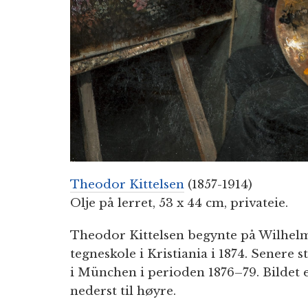
Theodor Kittelsen
(1857-1914)
Olje på lerret, 53 x 44 cm, privateie.
Theodor Kittelsen begynte på Wilhel
tegneskole i Kristiania i 1874. Senere
i München i perioden 1876–79. Bildet 
nederst til høyre.