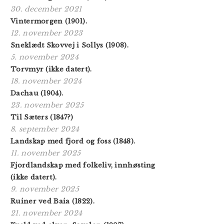
30. december 2021
Vintermorgen (1901).
12. november 2023
Sneklædt Skovvej i Sollys (1908).
5. november 2024
Torvmyr (ikke datert).
18. november 2024
Dachau (1904).
23. november 2025
Til Sæters (1847?)
8. september 2024
Landskap med fjord og foss (1848).
11. november 2025
Fjordlandskap med folkeliv, innhøsting
(ikke datert).
9. november 2025
Ruiner ved Baia (1822).
21. november 2024