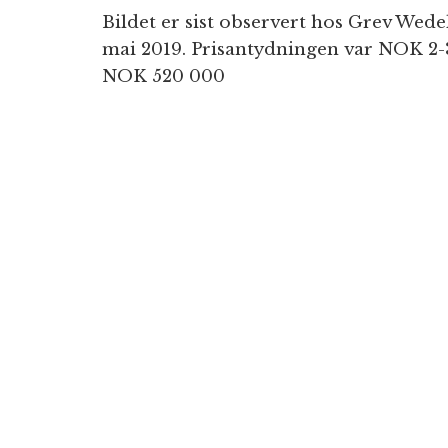
Bildet er sist observert hos Grev Wedel
mai 2019. Prisantydningen var NOK 2-3
NOK 520 000