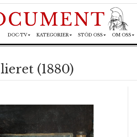
DOC-TV
KATEGORIER
STÖD OSS
OM OSS
lieret (1880)