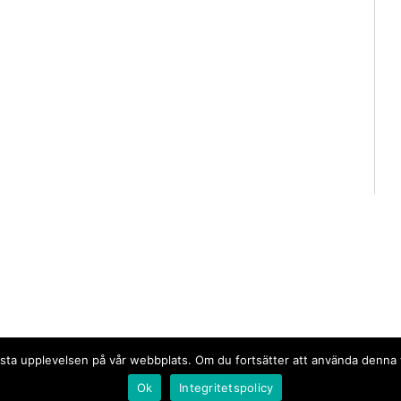
n bästa upplevelsen på vår webbplats. Om du fortsätter att använda denn
Ok
Integritetspolicy