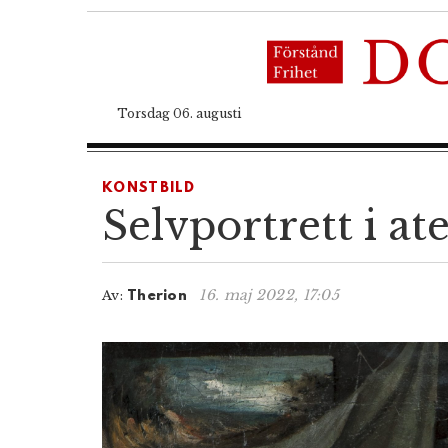
Torsdag 06. augusti
KONSTBILD
Selvportrett i ate
16. maj 2022, 17:05
Av:
Therion