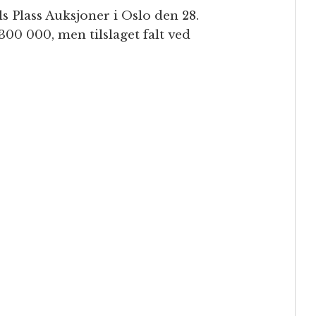
s Plass Auksjoner i Oslo den 28.
00 000, men tilslaget falt ved