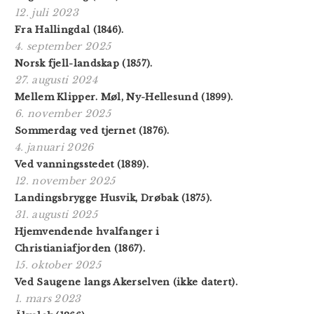
12. juli 2023
Fra Hallingdal (1846).
4. september 2025
Norsk fjell-landskap (1857).
27. augusti 2024
Mellem Klipper. Møl, Ny-Hellesund (1899).
6. november 2025
Sommerdag ved tjernet (1876).
4. januari 2026
Ved vanningsstedet (1889).
12. november 2025
Landingsbrygge Husvik, Drøbak (1875).
31. augusti 2025
Hjemvendende hvalfanger i
Christianiafjorden (1867).
15. oktober 2025
Ved Saugene langs Akerselven (ikke datert).
1. mars 2023