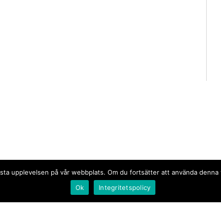
n bästa upplevelsen på vår webbplats. Om du fortsätter att använda denn
Ok
Integritetspolicy