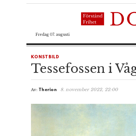
Fredag 07. augusti
KONSTBILD
Tessefossen i Vå
8. november 2022, 22:00
Av:
Therion