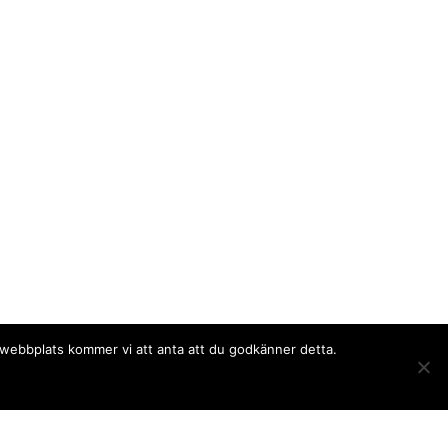
a webbplats kommer vi att anta att du godkänner detta.