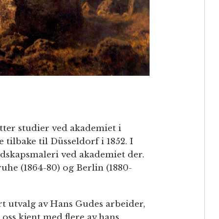
tter studier ved akademiet i
 tilbake til Düsseldorf i 1852. I
andskapsmaleri ved akademiet der.
uhe (1864-80) og Berlin (1880-
ort utvalg av Hans Gudes arbeider,
 oss kjent med flere av hans