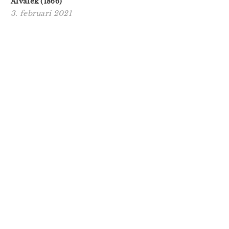
Älvalek (1866)
3. februari 2021