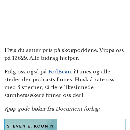
Hvis du setter pris på skogpoddene: Vipps oss
på 13629. Alle bidrag hjelper.
Følg oss også på
PodBean
, iTunes og alle
steder der podcasts finnes. Husk å rate oss
med 5 stjerner, så flere likesinnede
sannhetssøkere finner oss der!
Kjøp gode bøker fra Document forlag: