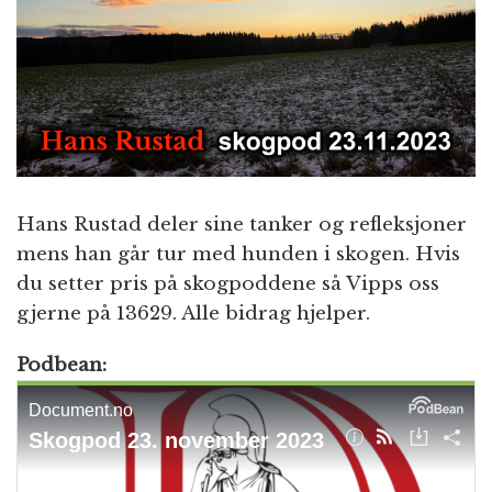
n
Hans Rustad deler sine tanker og refleksjoner
mens han går tur med hunden i skogen. Hvis
du setter pris på skogpoddene så Vipps oss
gjerne på 13629. Alle bidrag hjelper.
Podbean: