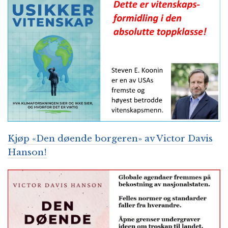
Kjøp «Den døende borgeren» av Victor Davis
Hanson!