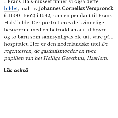
I Frans Hals-muséet finner vi også dette
bildet
, malt av J
ohannes Cornelisz Verspronck
(c.1600–1662) i 1642, som en pendant til Frans
Hals’ bilde. Der portretteres de kvinnelige
bestyrerne med en betrodd ansatt til høyre,
og to barn som sannsynligvis ble tatt vare på i
hospitalet. Her er den nederlandske titel
De
regentessen, de gasthuismoeder en twee
pupillen van het Heilige Geesthuis, Haarlem.
Läs också