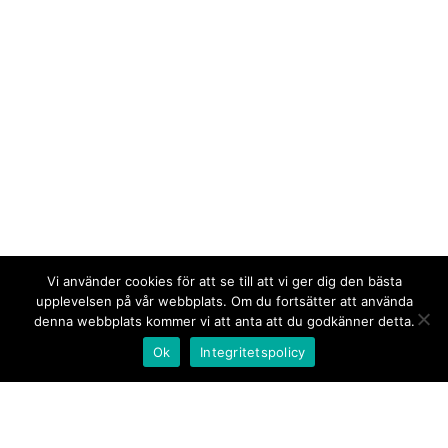
Vi använder cookies för att se till att vi ger dig den bästa
upplevelsen på vår webbplats. Om du fortsätter att använda
denna webbplats kommer vi att anta att du godkänner detta.
Ok
Integritetspolicy