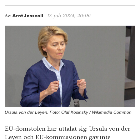
n
17. juli 2024, 20:06
Av:
Arnt Jensvoll
Ursula von der Leyen. Foto: Olaf Kosinsky / Wikimedia Common
EU-domstolen har uttalat sig: Ursula von der
Leyen och EU-kommissionen gav inte