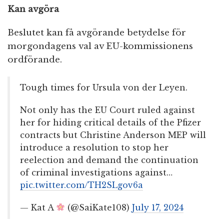
Kan avgöra
Beslutet kan få avgörande betydelse för
morgondagens val av EU-kommissionens
ordförande.
Tough times for Ursula von der Leyen.
Not only has the EU Court ruled against
her for hiding critical details of the Pfizer
contracts but Christine Anderson MEP will
introduce a resolution to stop her
reelection and demand the continuation
of criminal investigations against…
pic.twitter.com/TH2SLgov6a
— Kat A
(@SaiKate108)
July 17, 2024