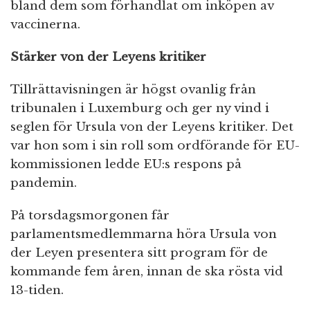
bland dem som förhandlat om inköpen av
vaccinerna.
Stärker von der Leyens kritiker
Tillrättavisningen är högst ovanlig från
tribunalen i Luxemburg och ger ny vind i
seglen för Ursula von der Leyens kritiker. Det
var hon som i sin roll som ordförande för EU-
kommissionen ledde EU:s respons på
pandemin.
På torsdagsmorgonen får
parlamentsmedlemmarna höra Ursula von
der Leyen presentera sitt program för de
kommande fem åren, innan de ska rösta vid
13-tiden.