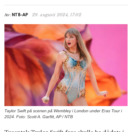
n
29. augusti 2024, 17:02
Av:
NTB-AP
Taylor Swift på scenen på Wembley i London under Eras Tour i
2024. Foto: Scott A. Garfitt, AP / NTB