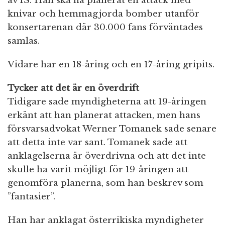
av IS. Han ska ha planerat en attack med
knivar och hemmagjorda bomber utanför
konsertarenan där 30.000 fans förväntades
samlas.
Vidare har en 18-åring och en 17-åring gripits.
Tycker att det är en överdrift
Tidigare sade myndigheterna att 19-åringen
erkänt att han planerat attacken, men hans
försvarsadvokat Werner Tomanek sade senare
att detta inte var sant. Tomanek sade att
anklagelserna är överdrivna och att det inte
skulle ha varit möjligt för 19-åringen att
genomföra planerna, som han beskrev som
”fantasier”.
Han har anklagat österrikiska myndigheter