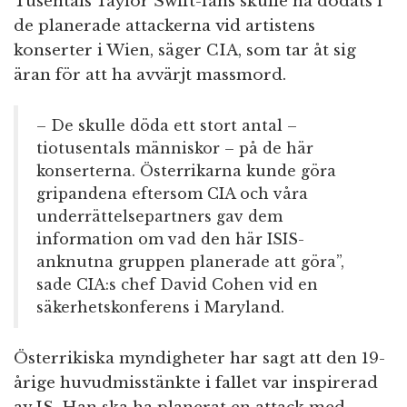
Tusentals Taylor Swift-fans skulle ha dödats i
de planerade attackerna vid artistens
konserter i Wien, säger CIA, som tar åt sig
äran för att ha avvärjt massmord.
– De skulle döda ett stort antal –
tiotusentals människor – på de här
konserterna. Österrikarna kunde göra
gripandena eftersom CIA och våra
underrättelsepartners gav dem
information om vad den här ISIS-
anknutna gruppen planerade att göra”,
sade CIA:s chef David Cohen vid en
säkerhetskonferens i Maryland.
Österrikiska myndigheter har sagt att den 19-
årige huvudmisstänkte i fallet var inspirerad