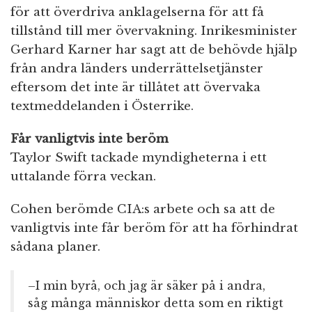
för att överdriva anklagelserna för att få
tillstånd till mer övervakning. Inrikesminister
Gerhard Karner har sagt att de behövde hjälp
från andra länders underrättelsetjänster
eftersom det inte är tillåtet att övervaka
textmeddelanden i Österrike.
Får vanligtvis inte beröm
Taylor Swift tackade myndigheterna i ett
uttalande förra veckan.
Cohen berömde CIA:s arbete och sa att de
vanligtvis inte får beröm för att ha förhindrat
sådana planer.
–I min byrå, och jag är säker på i andra,
såg många människor detta som en riktigt