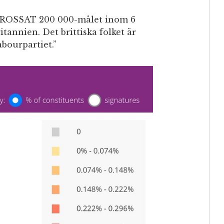
KROSSAT 200 000-målet inom 6
itannien. Det brittiska folket är
abourpartiet.”