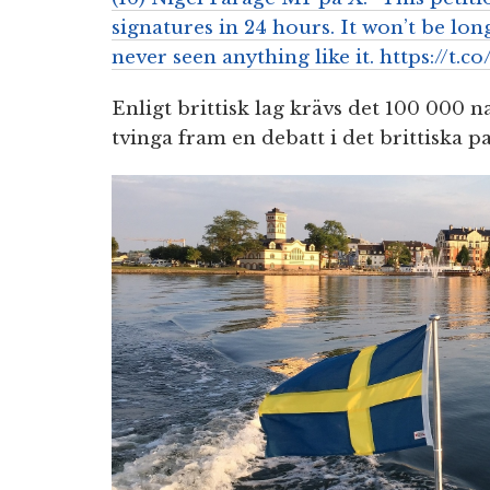
signatures in 24 hours. It won’t be long
never seen anything like it. https://t
Enligt brittisk lag krävs det 100 000 
tvinga fram en debatt i det brittiska p