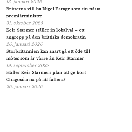
13. januari 2026
Britterna vill ha Nigel Farage som sin nästa
premiärminister
31. oktober 2025
Keir Starmer ställer in lokalval – ett
angrepp på den brittiska demokratin
26. januari 2026
Storbritannien kan snart gå ett öde till
mötes som är värre än Keir Starmer
19. september 2025
Håller Keir Starmers plan att ge bort
Chagosöarna på att fallera?
26. januari 2026