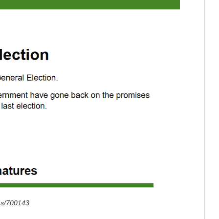
ons/700143