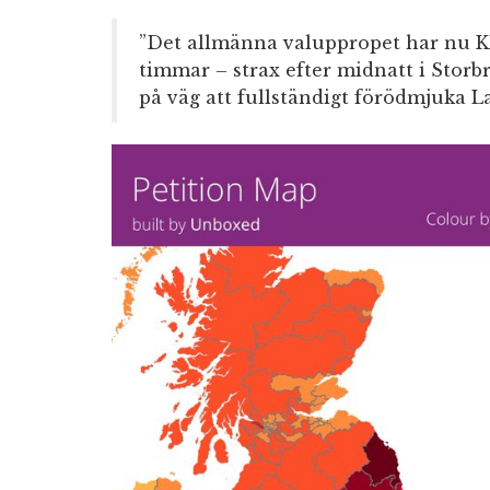
”Det allmänna valuppropet har nu 
timmar – strax efter midnatt i Storbr
på väg att fullständigt förödmjuka L