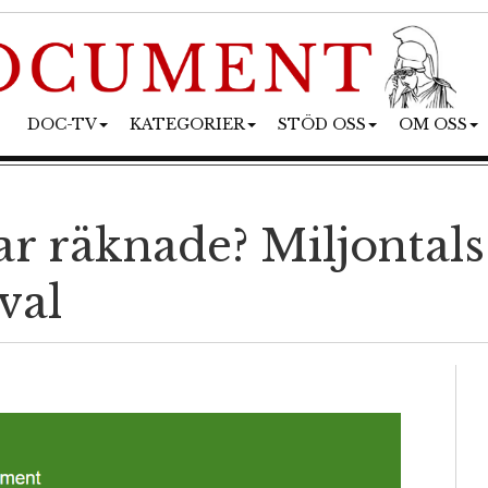
DOC-TV
KATEGORIER
STÖD OSS
OM OSS
r räknade? Miljontal
val