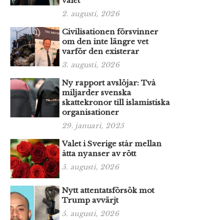
valet
2. augusti, 2026
Civilisationen försvinner
om den inte längre vet
varför den existerar
3. augusti, 2026
Ny rapport avslöjar: Två
miljarder svenska
skattekronor till islamistiska
organisationer
29. januari, 2025
Valet i Sverige står mellan
åtta nyanser av rött
5. augusti, 2026
Nytt attentatsförsök mot
Trump avvärjt
5. augusti, 2026