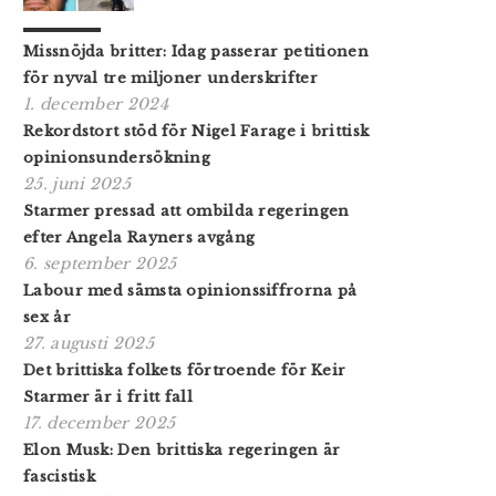
Missnöjda britter: Idag passerar petitionen
för nyval tre miljoner underskrifter
1. december 2024
Rekordstort stöd för Nigel Farage i brittisk
opinionsundersökning
25. juni 2025
Starmer pressad att ombilda regeringen
efter Angela Rayners avgång
6. september 2025
Labour med sämsta opinionssiffrorna på
sex år
27. augusti 2025
Det brittiska folkets förtroende för Keir
Starmer är i fritt fall
17. december 2025
Elon Musk: Den brittiska regeringen är
fascistisk