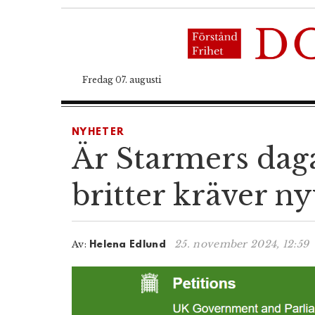
Fredag 07. augusti
NYHETER
Är Starmers daga
britter kräver ny
25. november 2024, 12:59
Av:
Helena Edlund