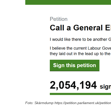
Foto: Skärmdump https://petition.parliament.uk/petiti