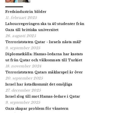
Fredsindustrin blöder
11. februari 2025
Labourregeringen ska ta 40 studenter från
Gaza till brittiska universitet
26. augusti 2025
Terroriststaten Qatar - Israels nästa mål?
9. september 2025
Diplomatkälla: Hamas-ledarna har kastats
ut från Qatar och välkomnats till Turkiet
18. november 2024
Terroriststaten Qatars mäklarspel är över
20. september 2025
Israel har åstadkommit det omöjliga
27. december 2025
Israel slog till mot Hamas-ledare i Qatar
9. september 2025
Gaza skapar problem för vänstern