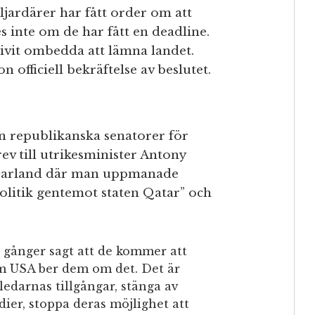
ardärer har fått order om att
es inte om de har fått en deadline.
livit ombedda att lämna landet.
officiell bekräftelse av beslutet.
 republikanska senatorer för
ev till utrikesminister Antony
k Garland där man uppmanade
politik gentemot staten Qatar” och
 gånger sagt att de kommer att
m USA ber dem om det. Det är
ledarnas tillgångar, stänga av
dier, stoppa deras möjlighet att