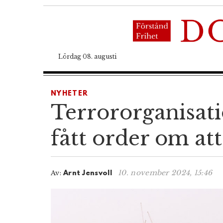
Lördag 08. augusti
NYHETER
Terrororganisat
fått order om at
10. november 2024, 15:46
Av:
Arnt Jensvoll