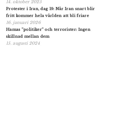
14. oktober 2025
Protester i Iran, dag 19: När Iran snart blir
fritt kommer hela världen att bli friare
16. januari 2026
Hamas ”politiker” och terrorister: Ingen
skillnad mellan dem
15. augusti 2024