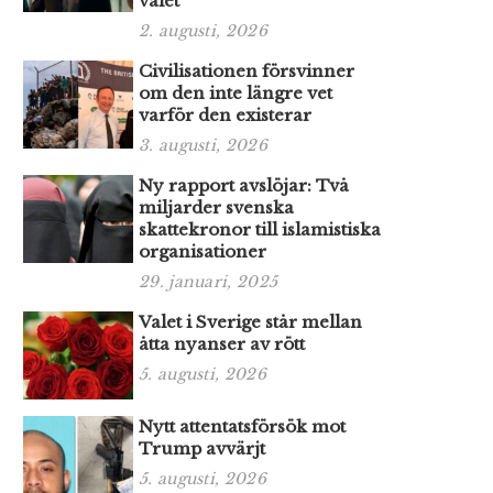
valet
2. augusti, 2026
Civilisationen försvinner
om den inte längre vet
varför den existerar
3. augusti, 2026
Ny rapport avslöjar: Två
miljarder svenska
skattekronor till islamistiska
organisationer
29. januari, 2025
Valet i Sverige står mellan
åtta nyanser av rött
5. augusti, 2026
Nytt attentatsförsök mot
Trump avvärjt
5. augusti, 2026