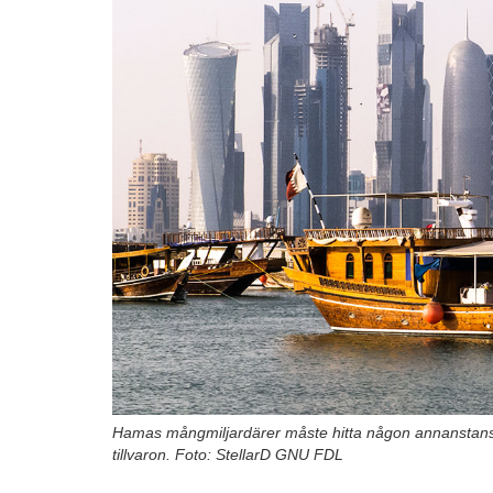
Hamas mångmiljardärer måste hitta någon annanstans ä
tillvaron. Foto: StellarD GNU FDL