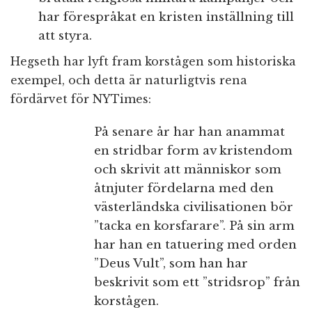
har förespråkat en kristen inställning till
att styra.
Hegseth har lyft fram korstågen som historiska
exempel, och detta är naturligtvis rena
fördärvet för NYTimes:
På senare år har han anammat
en stridbar form av kristendom
och skrivit att människor som
åtnjuter fördelarna med den
västerländska civilisationen bör
”tacka en korsfarare”. På sin arm
har han en tatuering med orden
”Deus Vult”, som han har
beskrivit som ett ”stridsrop” från
korstågen.