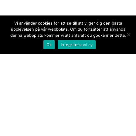
Vi använder cookies för att se till att vi ger dig den bästa
upplevelsen på vår webbplats. Om du fortsätter att använda
denna webbplats kommer vi att anta att du godkänner detta.
Ok
Integritetspolicy
Kontakt/tips oss
Om oss