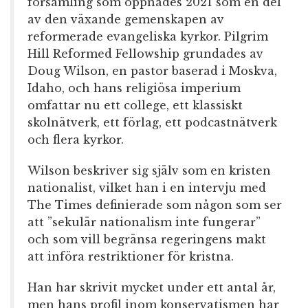
församling som öppnades 2021 som en del
av den växande gemenskapen av
reformerade evangeliska kyrkor. Pilgrim
Hill Reformed Fellowship grundades av
Doug Wilson, en pastor baserad i Moskva,
Idaho, och hans religiösa imperium
omfattar nu ett college, ett klassiskt
skolnätverk, ett förlag, ett podcastnätverk
och flera kyrkor.
Wilson beskriver sig själv som en kristen
nationalist, vilket han i en intervju med
The Times definierade som någon som ser
att ”sekulär nationalism inte fungerar”
och som vill begränsa regeringens makt
att införa restriktioner för kristna.
Han har skrivit mycket under ett antal år,
men hans profil inom konservatismen har