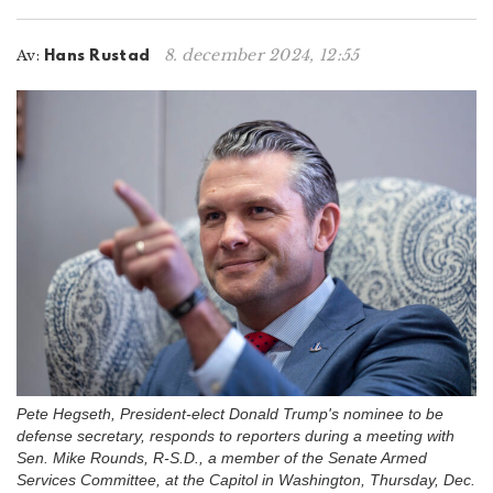
n
8. december 2024, 12:55
Av:
Hans Rustad
Pete Hegseth, President-elect Donald Trump's nominee to be
defense secretary, responds to reporters during a meeting with
Sen. Mike Rounds, R-S.D., a member of the Senate Armed
Services Committee, at the Capitol in Washington, Thursday, Dec.