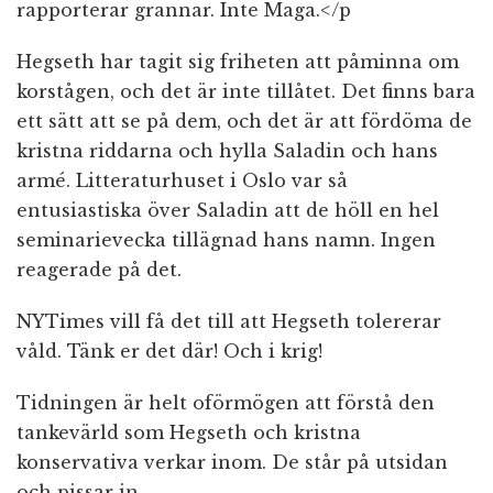
rapporterar grannar. Inte Maga.</p
Hegseth har tagit sig friheten att påminna om
korstågen, och det är inte tillåtet. Det finns bara
ett sätt att se på dem, och det är att fördöma de
kristna riddarna och hylla Saladin och hans
armé. Litteraturhuset i Oslo var så
entusiastiska över Saladin att de höll en hel
seminarievecka tillägnad hans namn. Ingen
reagerade på det.
NYTimes vill få det till att Hegseth tolererar
våld. Tänk er det där! Och i krig!
Tidningen är helt oförmögen att förstå den
tankevärld som Hegseth och kristna
konservativa verkar inom. De står på utsidan
och pissar in.