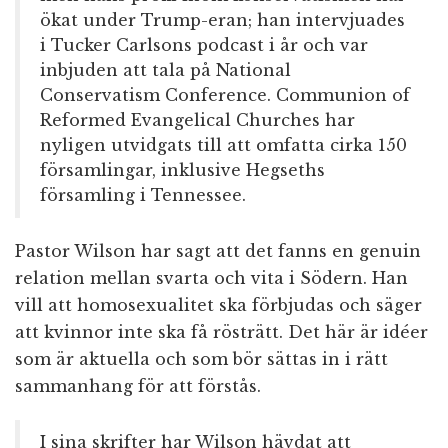
ökat under Trump-eran; han intervjuades
i Tucker Carlsons podcast i år och var
inbjuden att tala på National
Conservatism Conference. Communion of
Reformed Evangelical Churches har
nyligen utvidgats till att omfatta cirka 150
församlingar, inklusive Hegseths
församling i Tennessee.
Pastor Wilson har sagt att det fanns en genuin
relation mellan svarta och vita i Södern. Han
vill att homosexualitet ska förbjudas och säger
att kvinnor inte ska få rösträtt. Det här är idéer
som är aktuella och som bör sättas in i rätt
sammanhang för att förstås.
I sina skrifter har Wilson hävdat att