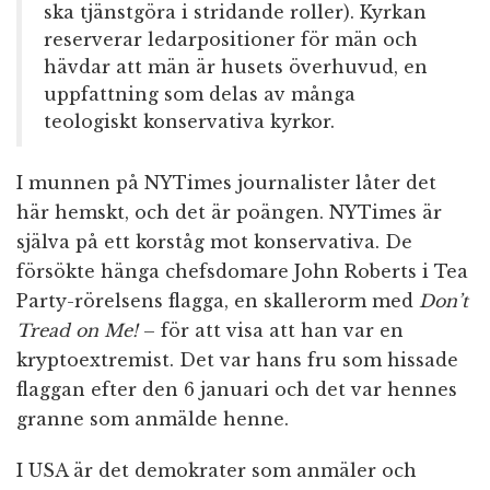
ska tjänstgöra i stridande roller). Kyrkan
reserverar ledarpositioner för män och
hävdar att män är husets överhuvud, en
uppfattning som delas av många
teologiskt konservativa kyrkor.
I munnen på NYTimes journalister låter det
här hemskt, och det är poängen. NYTimes är
själva på ett korståg mot konservativa. De
försökte hänga chefsdomare John Roberts i Tea
Party-rörelsens flagga, en skallerorm med
Don’t
Tread on Me!
– för att visa att han var en
kryptoextremist. Det var hans fru som hissade
flaggan efter den 6 januari och det var hennes
granne som anmälde henne.
I USA är det demokrater som anmäler och