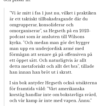
”Vi är mitt i fas 1 just nu, vilket i praktiken
är ett taktiskt tillbakadragande där du
omgrupperar, konsoliderar och
omorganiserar”, sa Hegseth på en 2023-
podcast som är ansluten till Wilsons
kyrka. ”Och medan man gör det bygger
man upp en underjordisk armé med
förmågan att senare gå på offensiven på
ett öppet sätt. Och naturligtvis är allt
detta metaforiskt och allt det bra”, tillade
han innan han bröt ut i skratt.
I sin bok antyder Hegseth också utsikterna
för framtida våld: ”Vårt amerikanska
korståg handlar inte om bokstavliga svärd,
och vår kamp är inte med vapen. Ännu.”