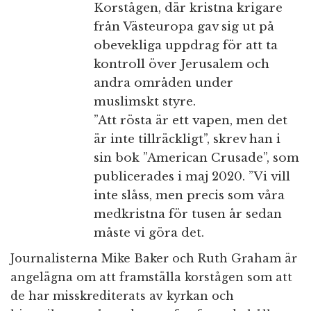
Korstågen, där kristna krigare
från Västeuropa gav sig ut på
obevekliga uppdrag för att ta
kontroll över Jerusalem och
andra områden under
muslimskt styre.
”Att rösta är ett vapen, men det
är inte tillräckligt”, skrev han i
sin bok ”American Crusade”, som
publicerades i maj 2020. ”Vi vill
inte slåss, men precis som våra
medkristna för tusen år sedan
måste vi göra det.
Journalisterna Mike Baker och Ruth Graham är
angelägna om att framställa korstågen som att
de har misskrediterats av kyrkan och