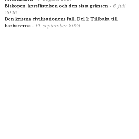
6. juli
Biskopen, korsfästelsen och den sista gränsen
-
2026
Den kristna civilisationens fall. Del 1: Tillbaka till
19. september 2025
barbarerna
-