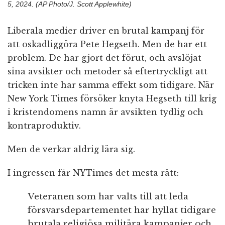
5, 2024. (AP Photo/J. Scott Applewhite)
Liberala medier driver en brutal kampanj för
att oskadliggöra Pete Hegseth. Men de har ett
problem. De har gjort det förut, och avslöjat
sina avsikter och metoder så eftertryckligt att
tricken inte har samma effekt som tidigare. När
New York Times försöker knyta Hegseth till krig
i kristendomens namn är avsikten tydlig och
kontraproduktiv.
Men de verkar aldrig lära sig.
I ingressen får NYTimes det mesta rätt:
Veteranen som har valts till att leda
försvarsdepartementet har hyllat tidigare
brutala religiösa militära kampanjer och