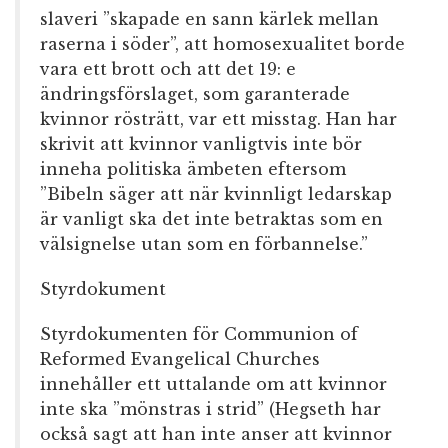
slaveri ”skapade en sann kärlek mellan
raserna i söder”, att homosexualitet borde
vara ett brott och att det 19: e
ändringsförslaget, som garanterade
kvinnor rösträtt, var ett misstag. Han har
skrivit att kvinnor vanligtvis inte bör
inneha politiska ämbeten eftersom
”Bibeln säger att när kvinnligt ledarskap
är vanligt ska det inte betraktas som en
välsignelse utan som en förbannelse.”
Styrdokument
Styrdokumenten för Communion of
Reformed Evangelical Churches
innehåller ett uttalande om att kvinnor
inte ska ”mönstras i strid” (Hegseth har
också sagt att han inte anser att kvinnor