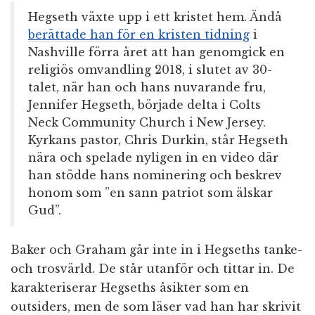
Hegseth växte upp i ett kristet hem. Ändå
berättade han för en kristen tidning
i
Nashville förra året att han genomgick en
religiös omvandling 2018, i slutet av 30-
talet, när han och hans nuvarande fru,
Jennifer Hegseth, började delta i Colts
Neck Community Church i New Jersey.
Kyrkans pastor, Chris Durkin, står Hegseth
nära och spelade nyligen in en video där
han stödde hans nominering och beskrev
honom som ”en sann patriot som älskar
Gud”.
Baker och Graham går inte in i Hegseths tanke-
och trosvärld. De står utanför och tittar in. De
karakteriserar Hegseths åsikter som en
outsiders, men de som läser vad han har skrivit