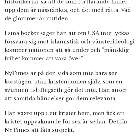
historikerna, så att de som fortfarande håller
upp dem är misstänkta, och det med rätta. Vad
de glömmer är nutiden.
I sina böcker säger han att om USA inte lyckas
försvara sig mot islamistisk och vänsterideologi
kommer nationen att gå under och ”mänsklig
frihet kommer att vara över.”
NyTimes är på den sida som inte bara ser
korstågen, utan kristendomen själv, som en
svunnen tid. Hegseth gör det inte. Han anser
att samtida händelser gör dem relevanta.
Han växte upp i ett kristet hem, men fick ett
kristet uppvaknande för sex år sedan. Det får
NYTimes att låta suspekt.