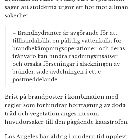
säger att stölderna utgör ett hot mot allmän
säkerhet.
– Brandhydranter är avgörande för att
tillhandahålla en pålitlig vattenkälla för
brandbekämpningsoperationer, och deras
frånvaro kan hindra räddningsinsatser
och orsaka förseningar i släckningen av
bränder, sade avdelningen i ett e-
postmeddelande.
Brist på brandposter i kombination med
regler som förhindrar borttagning av döda
träd och vegetation anges nu som
huvudorsaker till den pågående katastrofen.
Los Angeles har aldrig i modern tid upplevt