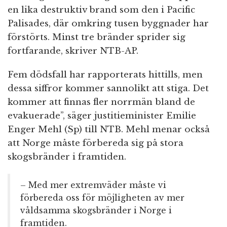
en lika destruktiv brand som den i Pacific
Palisades, där omkring tusen byggnader har
förstörts. Minst tre bränder sprider sig
fortfarande, skriver NTB-AP.
Fem dödsfall har rapporterats hittills, men
dessa siffror kommer sannolikt att stiga. Det
kommer att finnas fler norrmän bland de
evakuerade”, säger justitieminister Emilie
Enger Mehl (Sp) till NTB. Mehl menar också
att Norge måste förbereda sig på stora
skogsbränder i framtiden.
– Med mer extremväder måste vi
förbereda oss för möjligheten av mer
våldsamma skogsbränder i Norge i
framtiden.