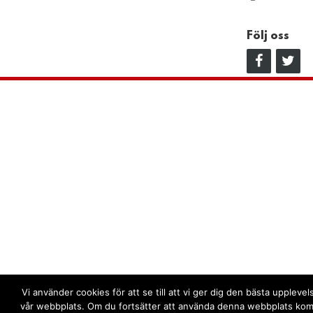
Följ oss
Vi använder cookies för att se till att vi ger dig den bästa uppleve
vår webbplats. Om du fortsätter att använda denna webbplats kom