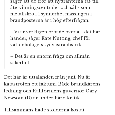
säger att de tror att hydranterna tas till
återvinningscentraler och säljs som
metallskrot. I synnerhet mässingen i
brandposterna är i hög efterfrågan.
– Vi är verkligen oroade över att det här
händer, säger Kate Nutting, chef för
vattenbolagets sydvästra distrikt.
– Det är en enorm fråga om allmän
säkerhet.
Det här är uttalanden från juni. Nu är
katastrofen ett faktum. Både brandkårens
ledning och Kaliforniens guvernör Gary
Newsom (D) är under hård kritik.
Tillsammans hade stölderna kostat