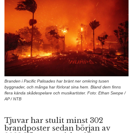
n
Branden i Pacific Palisades har bränt ner omkring tusen
byggnader, och många har förlorat sina hem. Bland dem finns
flera kända skådespelare och musikartister. Foto: Ethan Swope /
AP / NTB
Tjuvar har stulit minst 302
brandposter sedan början av