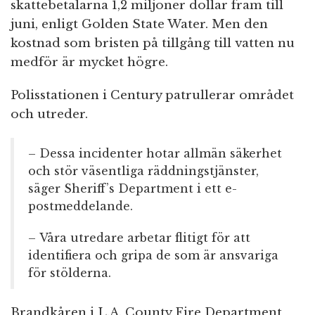
skattebetalarna 1,2 miljoner dollar fram till
juni, enligt Golden State Water. Men den
kostnad som bristen på tillgång till vatten nu
medför är mycket högre.
Polisstationen i Century patrullerar området
och utreder.
– Dessa incidenter hotar allmän säkerhet
och stör väsentliga räddningstjänster,
säger Sheriff’s Department i ett e-
postmeddelande.
– Våra utredare arbetar flitigt för att
identifiera och gripa de som är ansvariga
för stölderna.
Brandkåren i L.A. County Fire Department