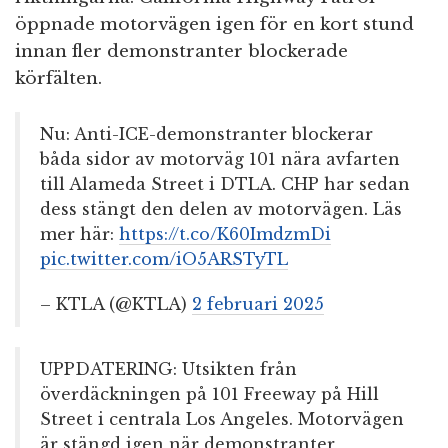
öppnade motorvägen igen för en kort stund
innan fler demonstranter blockerade
körfälten.
Nu: Anti-ICE-demonstranter blockerar
båda sidor av motorväg 101 nära avfarten
till Alameda Street i DTLA. CHP har sedan
dess stängt den delen av motorvägen. Läs
mer här:
https://t.co/K60ImdzmDi
pic.twitter.com/iO5ARSTyTL
– KTLA (@KTLA)
2 februari 2025
UPPDATERING: Utsikten från
överdäckningen på 101 Freeway på Hill
Street i centrala Los Angeles. Motorvägen
är stängd igen när demonstranter