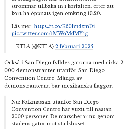
strömmar tillbaka in i körfälten, efter att
kort ha öppnats igen omkring 13.20.
Läs mer:
https://t.co/K60ImdzmDi
pic.twitter.com/1MWoMdMY4g
– KTLA (@KTLA)
2 februari 2025
Också i San Diego fylldes gatorna med cirka 2
000 demonstranter utanför San Diego
Convention Centre. Många av
demonstranterna bar mexikanska flaggor.
Nu: Folkmassan utanför San Diego
Convention Centre har vuxit till nästan
2000 personer. De marscherar nu genom
stadens gator mot stadshuset.