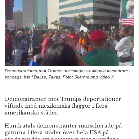
n
Demonstrationer mot Trumps utvisningar av illegala invandrare i
söndags, här i Dallas, Texas. Foto: Skärmdump video X
Demonstranter mot Trumps deportationer
viftade med mexikanska flaggor i flera
amerikanska städer.
Hundratals demonstranter marscherade på
gatorna i flera städer över hela USA på