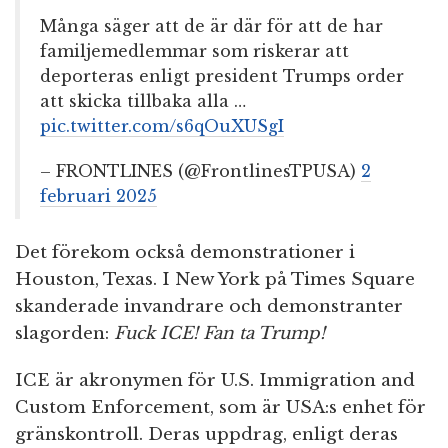
Många säger att de är där för att de har
familjemedlemmar som riskerar att
deporteras enligt president Trumps order
att skicka tillbaka alla …
pic.twitter.com/s6qOuXUSgI
– FRONTLINES (@FrontlinesTPUSA)
2
februari 2025
Det förekom också demonstrationer i
Houston, Texas. I New York på Times Square
skanderade invandrare och demonstranter
slagorden:
Fuck ICE! Fan ta Trump!
ICE är akronymen för U.S. Immigration and
Custom Enforcement, som är USA:s enhet för
gränskontroll. Deras uppdrag, enligt deras