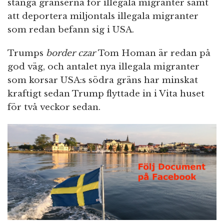
stänga gränserna för illegala migranter samt
att deportera miljontals illegala migranter
som redan befann sig i USA.
Trumps
border czar
Tom Homan är redan på
god väg, och antalet nya illegala migranter
som korsar USA:s södra gräns har minskat
kraftigt sedan Trump flyttade in i Vita huset
för två veckor sedan.