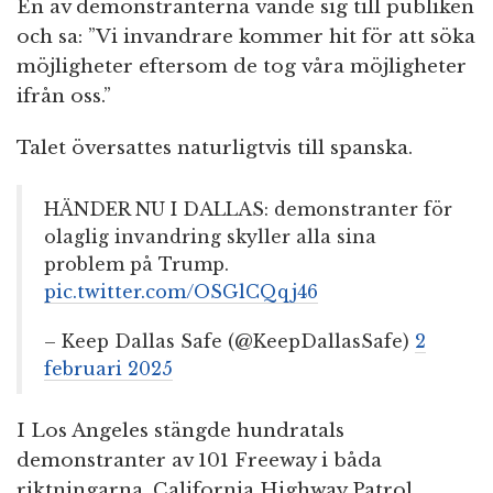
En av demonstranterna vände sig till publiken
och sa: ”Vi invandrare kommer hit för att söka
möjligheter eftersom de tog våra möjligheter
ifrån oss.”
Talet översattes naturligtvis till spanska.
HÄNDER NU I DALLAS: demonstranter för
olaglig invandring skyller alla sina
problem på Trump.
pic.twitter.com/OSGlCQqj46
– Keep Dallas Safe (@KeepDallasSafe)
2
februari 2025
I Los Angeles stängde hundratals
demonstranter av 101 Freeway i båda
riktningarna. California Highway Patrol