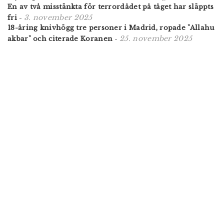
En av två misstänkta för terrordådet på tåget har släppts
3. november 2025
fri
-
18-åring knivhögg tre personer i Madrid, ropade "Allahu
25. november 2025
akbar" och citerade Koranen
-