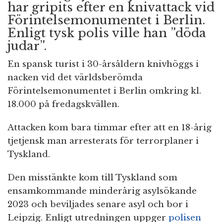
har gripits efter en knivattack vid
Förintelsemonumentet i Berlin.
Enligt tysk polis ville han ”döda
judar”.
En spansk turist i 30-årsåldern knivhöggs i
nacken vid det världsberömda
Förintelsemonumentet i Berlin omkring kl.
18.000 på fredagskvällen.
Attacken kom bara timmar efter att en 18-årig
tjetjensk man arresterats för terrorplaner i
Tyskland.
Den misstänkte kom till Tyskland som
ensamkommande minderårig asylsökande
2023 och beviljades senare asyl och bor i
Leipzig. Enligt utredningen uppger
polisen