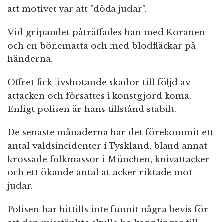
att motivet var att ”döda judar”.
Vid gripandet påträffades han med Koranen
och en bönematta och med blodfläckar på
händerna.
Offret fick livshotande skador till följd av
attacken och försattes i konstgjord koma.
Enligt polisen är hans tillstånd stabilt.
De senaste månaderna har det förekommit ett
antal våldsincidenter i Tyskland, bland annat
krossade folkmassor i München, knivattacker
och ett ökande antal attacker riktade mot
judar.
Polisen har hittills inte funnit några bevis för