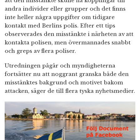
att den misstänkte skulle ha kopplingar till
andra individer eller grupper och det finns
inte heller några uppgifter om tidigare
kontakt med Berlins polis. Efter ett tips
observerades den misstänkte i närheten av att
kontakta polisen, men övermannades snabbt
och greps av flera poliser.
Utredningen pågår och myndigheterna
fortsätter nu att noggrant granska både den
misstänktes bakgrund och motivet bakom
attacken, säger de till flera tyska nyhetsmedier.