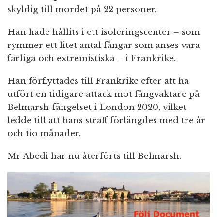
skyldig till mordet på 22 personer.
Han hade hållits i ett isoleringscenter – som
rymmer ett litet antal fångar som anses vara
farliga och extremistiska – i Frankrike.
Han förflyttades till Frankrike efter att ha
utfört en tidigare attack mot fångvaktare på
Belmarsh-fängelset i London 2020, vilket
ledde till att hans straff förlängdes med tre år
och tio månader.
Mr Abedi har nu återförts till Belmarsh.