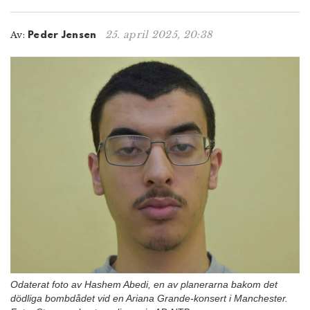
n
25. april 2025, 20:38
Av:
Peder Jensen
Odaterat foto av Hashem Abedi, en av planerarna bakom det
dödliga bombdådet vid en Ariana Grande-konsert i Manchester.