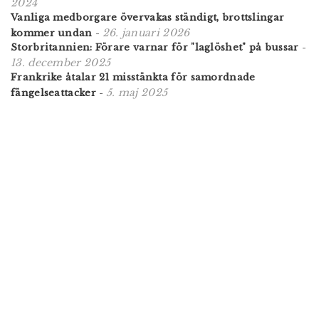
2024
Vanliga medborgare övervakas ständigt, brottslingar
26. januari 2026
kommer undan
-
Storbritannien: Förare varnar för "laglöshet" på bussar
-
13. december 2025
Frankrike åtalar 21 misstänkta för samordnade
5. maj 2025
fängelseattacker
-