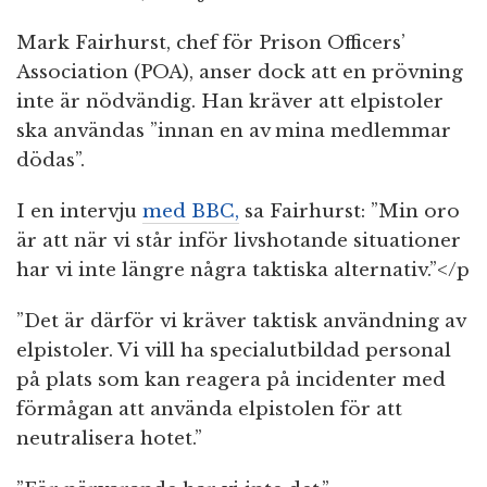
Mark Fairhurst, chef för Prison Officers’
Association (POA), anser dock att en prövning
inte är nödvändig. Han kräver att elpistoler
ska användas ”innan en av mina medlemmar
dödas”.
I en intervju
med BBC,
sa Fairhurst: ”Min oro
är att när vi står inför livshotande situationer
har vi inte längre några taktiska alternativ.”</p
”Det är därför vi kräver taktisk användning av
elpistoler. Vi vill ha specialutbildad personal
på plats som kan reagera på incidenter med
förmågan att använda elpistolen för att
neutralisera hotet.”