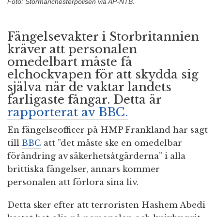
Foto: Stormanchesterpolisen via AP-NTB.
Fängelsevakter i Storbritannien
kräver att personalen
omedelbart måste få
elchockvapen för att skydda sig
själva när de vaktar landets
farligaste fångar. Detta är
rapporterat av BBC.
En fängelseofficer på HMP Frankland har sagt
till
BBC
att ”det måste ske en omedelbar
förändring av säkerhetsåtgärderna” i alla
brittiska fängelser, annars kommer
personalen att förlora sina liv.
Detta sker efter att terroristen Hashem Abedi