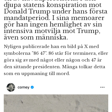
djupa statens konspiration mot
Donald Trump under hans första
mandatperiod. I sina memoarer
gör han ingen hemlighet av sin
intensiva motvilja mot Trump,
även som människa.
Nyligen publicerade han en bild på X med
symbolerna ”86 47”. 86 står för terminera, eller
göra sig av med något eller någon och 47 är
den sittande presidenten. Många tolkar detta
som en uppmaning till mord.