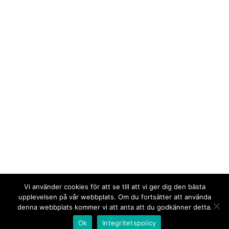
Vi använder cookies för att se till att vi ger dig den bästa
upplevelsen på vår webbplats. Om du fortsätter att använda
denna webbplats kommer vi att anta att du godkänner detta.
Ok
Integritetspolicy