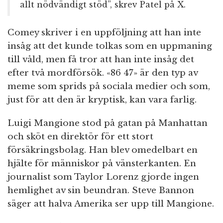
allt nödvändigt stöd”, skrev Patel på X.
Comey skriver i en uppföljning att han inte
insåg att det kunde tolkas som en uppmaning
till våld, men få tror att han inte insåg det
efter två mordförsök. «86 47» är den typ av
meme som sprids på sociala medier och som,
just för att den är kryptisk, kan vara farlig.
Luigi Mangione stod på gatan på Manhattan
och sköt en direktör för ett stort
försäkringsbolag. Han blev omedelbart en
hjälte för människor på vänsterkanten. En
journalist som Taylor Lorenz gjorde ingen
hemlighet av sin beundran. Steve Bannon
säger att halva Amerika ser upp till Mangione.