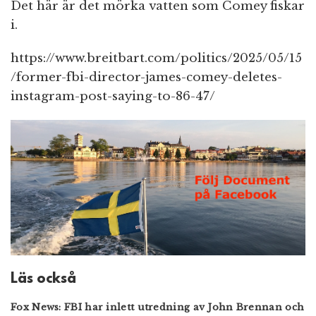
Det här är det mörka vatten som Comey fiskar
i.
https://www.breitbart.com/politics/2025/05/15
/former-fbi-director-james-comey-deletes-
instagram-post-saying-to-86-47/
Läs också
Fox News: FBI har inlett utredning av John Brennan och