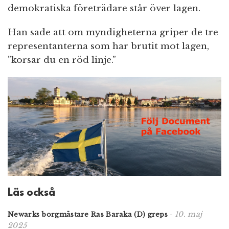
demokratiska företrädare står över lagen.
Han sade att om myndigheterna griper de tre
representanterna som har brutit mot lagen,
”korsar du en röd linje.”
Läs också
10. maj
Newarks borgmästare Ras Baraka (D) greps
-
2025