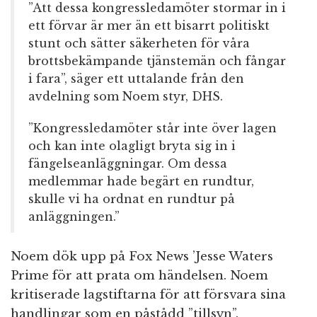
”Att dessa kongressledamöter stormar in i
ett förvar är mer än ett bisarrt politiskt
stunt och sätter säkerheten för våra
brottsbekämpande tjänstemän och fångar
i fara”, säger ett uttalande från den
avdelning som Noem styr, DHS.
”Kongressledamöter står inte över lagen
och kan inte olagligt bryta sig in i
fängelseanläggningar. Om dessa
medlemmar hade begärt en rundtur,
skulle vi ha ordnat en rundtur på
anläggningen.”
Noem dök upp på Fox News ’Jesse Waters
Prime för att prata om händelsen. Noem
kritiserade lagstiftarna för att försvara sina
handlingar som en påstådd ”tillsyn”.