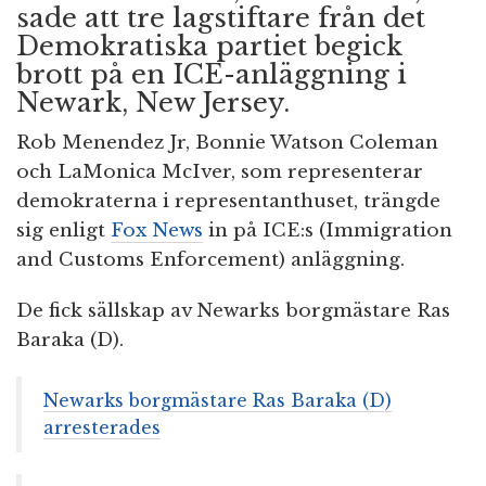
sade att tre lagstiftare från det
Demokratiska partiet begick
brott på en ICE-anläggning i
Newark, New Jersey.
Rob Menendez Jr, Bonnie Watson Coleman
och LaMonica McIver, som representerar
demokraterna i representanthuset, trängde
sig enligt
Fox News
in på ICE:s (Immigration
and Customs Enforcement) anläggning.
De fick sällskap av Newarks borgmästare Ras
Baraka (D).
Newarks borgmästare Ras Baraka (D)
arresterades