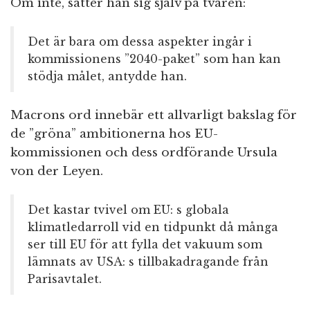
Om inte, sätter han sig själv på tvären:
Det är bara om dessa aspekter ingår i
kommissionens ”2040-paket” som han kan
stödja målet, antydde han.
Macrons ord innebär ett allvarligt bakslag för
de ”gröna” ambitionerna hos EU-
kommissionen och dess ordförande Ursula
von der Leyen.
Det kastar tvivel om EU: s globala
klimatledarroll vid en tidpunkt då många
ser till EU för att fylla det vakuum som
lämnats av USA: s tillbakadragande från
Parisavtalet.