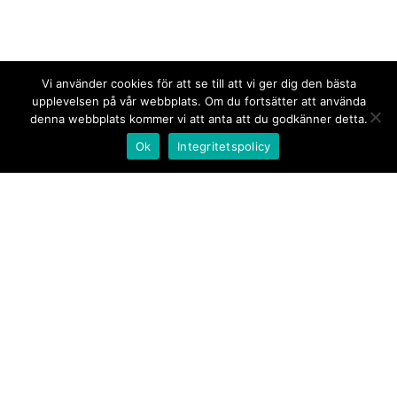
Vi använder cookies för att se till att vi ger dig den bästa
upplevelsen på vår webbplats. Om du fortsätter att använda
denna webbplats kommer vi att anta att du godkänner detta.
Ok
Integritetspolicy
Kontakt/tips oss
Om oss