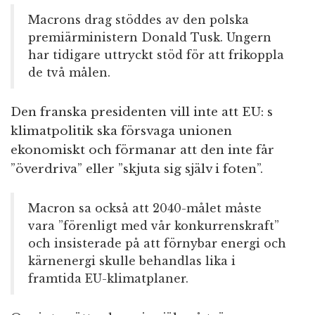
Macrons drag stöddes av den polska
premiärministern Donald Tusk. Ungern
har tidigare uttryckt stöd för att frikoppla
de två målen.
Den franska presidenten vill inte att EU: s
klimatpolitik ska försvaga unionen
ekonomiskt och förmanar att den inte får
”överdriva” eller ”skjuta sig själv i foten”.
Macron sa också att 2040-målet måste
vara ”förenligt med vår konkurrenskraft”
och insisterade på att förnybar energi och
kärnenergi skulle behandlas lika i
framtida EU-klimatplaner.