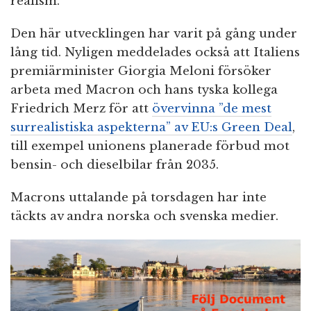
realism.
Den här utvecklingen har varit på gång under
lång tid. Nyligen meddelades också att Italiens
premiärminister Giorgia Meloni försöker
arbeta med Macron och hans tyska kollega
Friedrich Merz för att
övervinna ”de mest
surrealistiska aspekterna” av EU:s Green Deal
,
till exempel unionens planerade förbud mot
bensin- och dieselbilar från 2035.
Macrons uttalande på torsdagen har inte
täckts av andra norska och svenska medier.