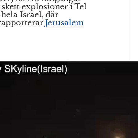
 skett explosioner i Tel
hela Israel, där
 rapporterar
Jerusalem