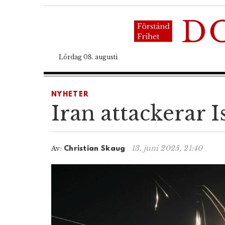
Lördag 08. augusti
NYHETER
Iran attackerar 
13. juni 2025, 21:40
Av:
Christian Skaug