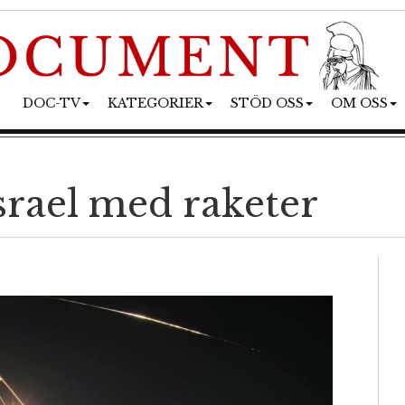
DOC-TV
KATEGORIER
STÖD OSS
OM OSS
Israel med raketer