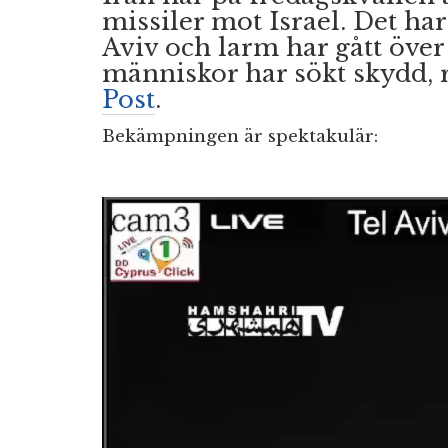
missiler mot Israel. Det har
Aviv och larm har gått över 
människor har sökt skydd,
Post
.
Bekämpningen är spektakulär: