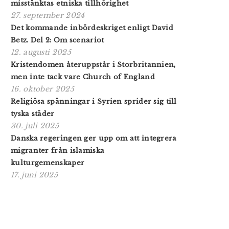
misstänktas etniska tillhörighet
27. september 2024
Det kommande inbördeskriget enligt David
Betz. Del 2: Om scenariot
12. augusti 2025
Kristendomen återuppstår i Storbritannien,
men inte tack vare Church of England
16. oktober 2025
Religiösa spänningar i Syrien sprider sig till
tyska städer
30. juli 2025
Danska regeringen ger upp om att integrera
migranter från islamiska
kulturgemenskaper
17. juni 2025