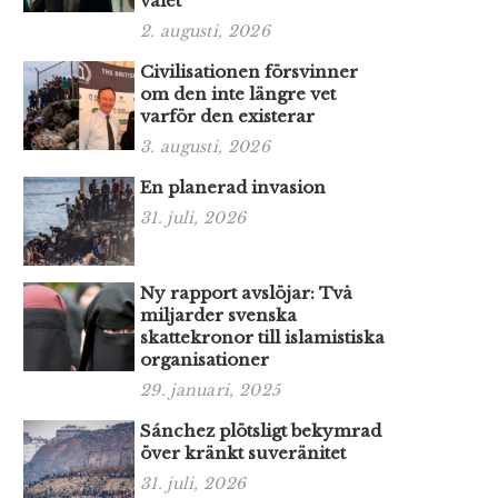
valet
2. augusti, 2026
Civilisationen försvinner
om den inte längre vet
varför den existerar
3. augusti, 2026
En planerad invasion
31. juli, 2026
Ny rapport avslöjar: Två
miljarder svenska
skattekronor till islamistiska
organisationer
29. januari, 2025
Sánchez plötsligt bekymrad
över kränkt suveränitet
31. juli, 2026