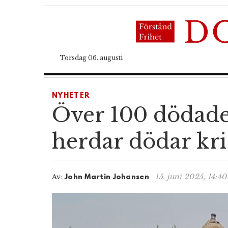
Torsdag 06. augusti
NYHETER
Över 100 dödade 
herdar dödar kr
15. juni 2025, 14:40
Av:
John Martin Johansen