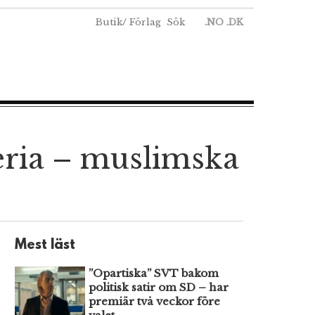
Butik
/
Förlag
Sök
.NO
.DK
eria – muslimska
Mest läst
”Opartiska” SVT bakom
politisk satir om SD – har
premiär två veckor före