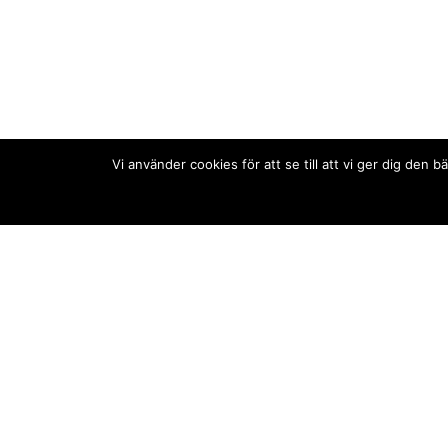
Vi använder cookies för att se till att vi ger dig de
Kontakt/tips oss