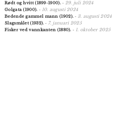
29. juli 2024
Rødt og hvitt (1899-1900).
-
10. augusti 2024
Golgata (1900).
-
3. augusti 2024
Bedende gammel mann (1902).
-
7. januari 2025
Slagsmålet (1932).
-
1. oktober 2025
Fisker ved vannkanten (1880).
-