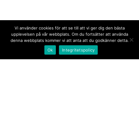
Vi använder cookies för att se till att vi ger dig den bästa
upplevelsen på vår webbplats. Om du fortsätter att använda
denna webbplats kommer vi att anta att du godkänner detta.
Ok
Integritetspolicy
Kontakt/tips oss
Om oss