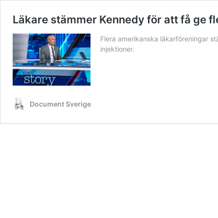
Läkare stämmer Kennedy för att få ge fl
Flera amerikanska läkarföreningar st
injektioner.
Document Sverige