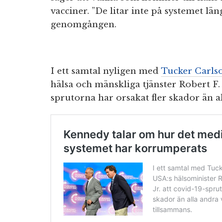
vacciner. ”De litar inte på systemet l
genomgången.
I ett samtal nyligen med
Tucker Carls
hälsa och mänskliga tjänster Robert F
sprutorna har orsakat fler skador än a