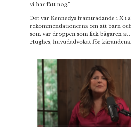
vi har fått nog.”
Det var Kennedys framträdande i X i sl
rekommendationerna om att barn och g
som var droppen som fick bägaren att 
Hughes, huvudadvokat för kärandena