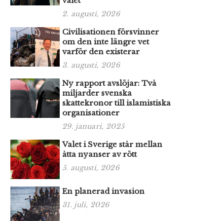
valet
2. augusti, 2026
Civilisationen försvinner
om den inte längre vet
varför den existerar
3. augusti, 2026
Ny rapport avslöjar: Två
miljarder svenska
skattekronor till islamistiska
organisationer
29. januari, 2025
Valet i Sverige står mellan
åtta nyanser av rött
5. augusti, 2026
En planerad invasion
31. juli, 2026