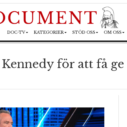
DOC-TV
KATEGORIER
STÖD OSS
OM OSS
Kennedy för att få ge