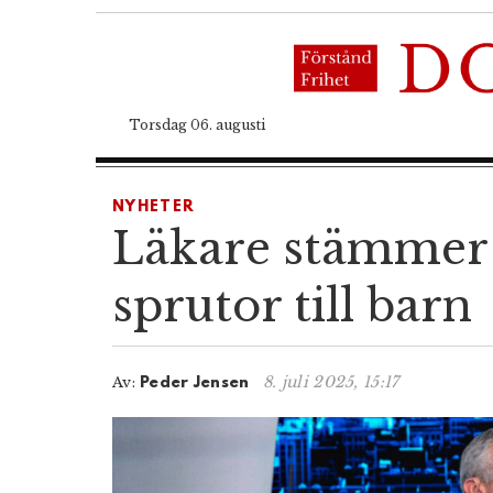
Torsdag 06. augusti
NYHETER
Läkare stämmer 
sprutor till barn
8. juli 2025, 15:17
Av:
Peder Jensen