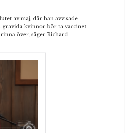
utet av maj, där han avvisade
ravida kvinnor bör ta vaccinet,
rinna över, säger Richard
.