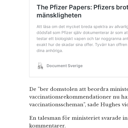
De ”ber domstolen att beordra ministe
vaccinationsrekommendationer nu har 
vaccinationsscheman”, sade Hughes vi
En talesman för ministeriet svarade 
kommentarer.