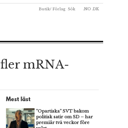
Butik
/
Förlag
Sök
.NO
.DK
 fler mRNA-
Mest läst
”Opartiska” SVT bakom
politisk satir om SD – har
premiär två veckor före