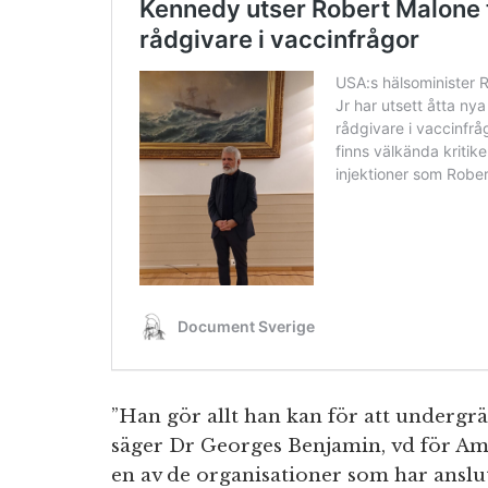
”Han gör allt han kan för att undergrä
säger Dr Georges Benjamin, vd för Ame
en av de organisationer som har anslutit