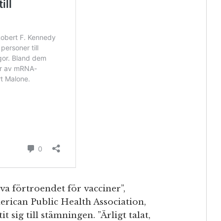
va förtroendet för vacciner”,
rican Public Health Association,
 sig till stämningen. ”Ärligt talat,