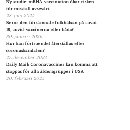
Ny studie: mRNA-vaccination ökar risken
för missfall avsevärt
28. juni 2025
Beror den försämrade folkhälsan på covid-
19, covid-vaccinerna eller båda?
30. januari 2026
Hur kan förtroendet återställas efter
coronaskandalen?
27. december 2024
Daily Mail: Coronavacciner kan komma att
stoppas för alla åldersgrupper i USA
20. februari 2025