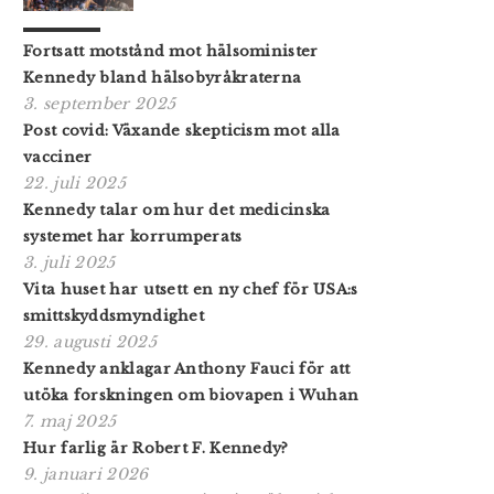
Fortsatt motstånd mot hälsominister
Kennedy bland hälsobyråkraterna
3. september 2025
Post covid: Växande skepticism mot alla
vacciner
22. juli 2025
Kennedy talar om hur det medicinska
systemet har korrumperats
3. juli 2025
Vita huset har utsett en ny chef för USA:s
smittskyddsmyndighet
29. augusti 2025
Kennedy anklagar Anthony Fauci för att
utöka forskningen om biovapen i Wuhan
7. maj 2025
Hur farlig är Robert F. Kennedy?
9. januari 2026