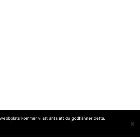
a webbplats kommer vi att anta att du godkänner detta.