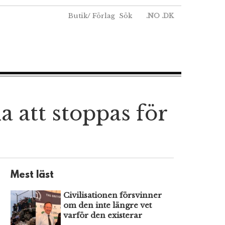
Butik
/
Förlag
Sök
.NO
.DK
 att stoppas för
Mest läst
Civilisationen försvinner
om den inte längre vet
varför den existerar