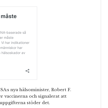
SA:s nya hälsominister, Robert F.
er vaccinerna och signalerat att
uppgifterna stöder det.