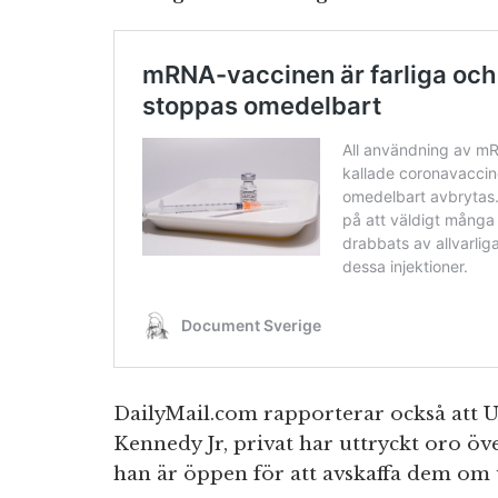
DailyMail.com rapporterar också att U
Kennedy Jr, privat har uttryckt oro öv
han är öppen för att avskaffa dem om 