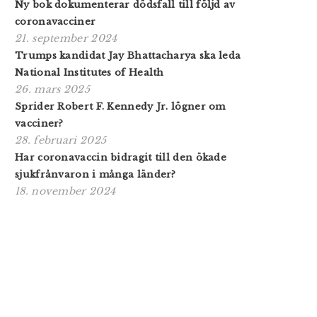
Ny bok dokumenterar dödsfall till följd av
coronavacciner
21. september 2024
Trumps kandidat Jay Bhattacharya ska leda
National Institutes of Health
26. mars 2025
Sprider Robert F. Kennedy Jr. lögner om
vacciner?
28. februari 2025
Har coronavaccin bidragit till den ökade
sjukfrånvaron i många länder?
18. november 2024