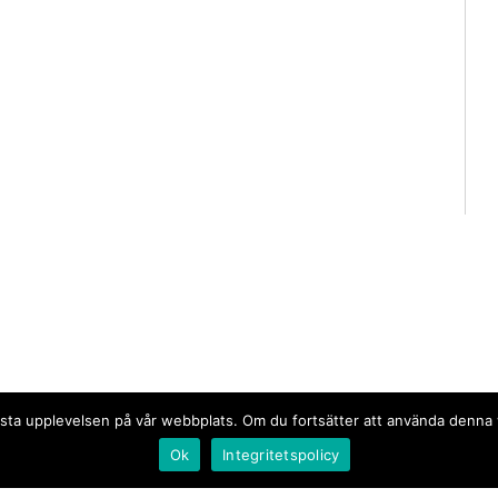
n bästa upplevelsen på vår webbplats. Om du fortsätter att använda denn
Ok
Integritetspolicy