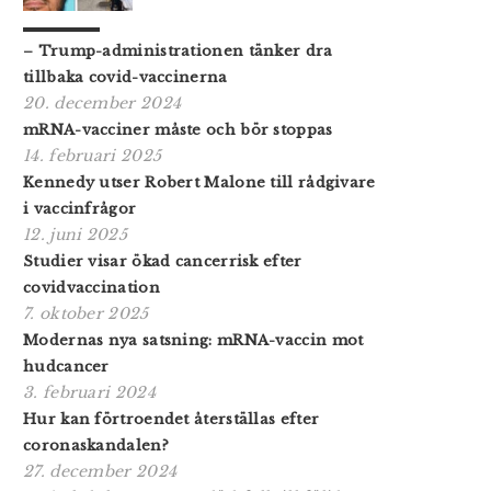
– Trump-administrationen tänker dra
tillbaka covid-vaccinerna
20. december 2024
mRNA-vacciner måste och bör stoppas
14. februari 2025
Kennedy utser Robert Malone till rådgivare
i vaccinfrågor
12. juni 2025
Studier visar ökad cancerrisk efter
covidvaccination
7. oktober 2025
Modernas nya satsning: mRNA-vaccin mot
hudcancer
3. februari 2024
Hur kan förtroendet återställas efter
coronaskandalen?
27. december 2024