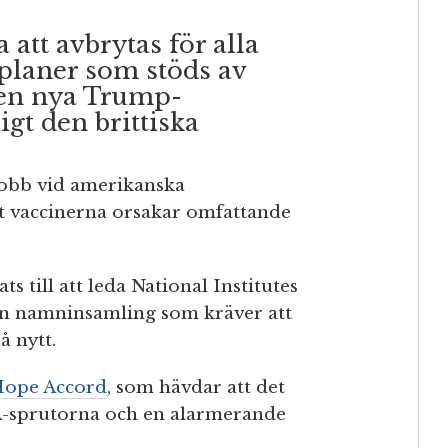
tt avbrytas för alla
 planer som stöds av
den nya Trump-
igt den brittiska
pjobb vid amerikanska
t vaccinerna orsakar omfattande
 till att leda National Institutes
 en namninsamling som kräver att
 nytt.
Hope Accord
, som hävdar att det
-sprutorna och en alarmerande