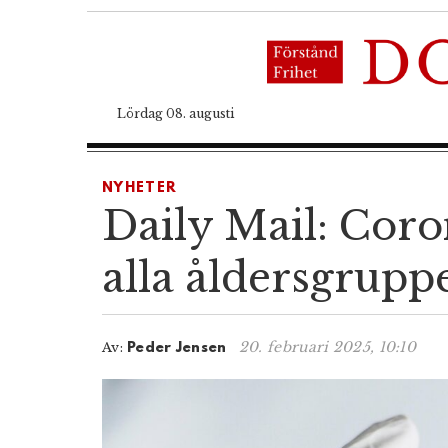
Lördag 08. augusti
NYHETER
Daily Mail: Cor
alla åldersgrupp
20. februari 2025, 10:10
Av:
Peder Jensen