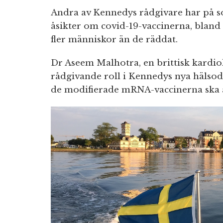
Andra av Kennedys rådgivare har på so
åsikter om covid-19-vaccinerna, bland
fler människor än de räddat.
Dr Aseem Malhotra, en brittisk kardio
rådgivande roll i Kennedys nya hälsod
de modifierade mRNA-vaccinerna ska 