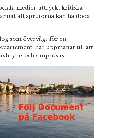
ciala medier uttryckt kritiska
 annat att sprutorna kan ha dödat
log som övervägs för en
epartement, har uppmanat till att
avbrytas och omprövas.