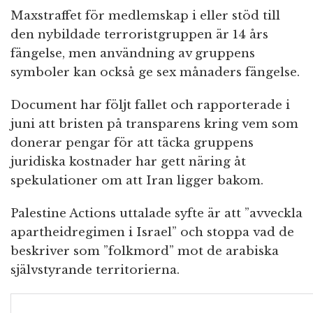
Maxstraffet för medlemskap i eller stöd till
den nybildade terroristgruppen är 14 års
fängelse, men användning av gruppens
symboler kan också ge sex månaders fängelse.
Document har följt fallet och rapporterade i
juni att bristen på transparens kring vem som
donerar pengar för att täcka gruppens
juridiska kostnader har gett näring åt
spekulationer om att Iran ligger bakom.
Palestine Actions uttalade syfte är att ”avveckla
apartheidregimen i Israel” och stoppa vad de
beskriver som ”folkmord” mot de arabiska
självstyrande territorierna.