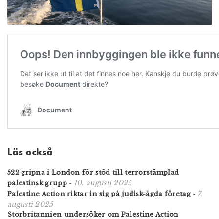
Läs också
522 gripna i London för stöd till terrorstämplad
10. augusti 2025
palestinsk grupp
-
7.
Palestine Action riktar in sig på judisk-ägda företag
-
augusti 2025
Storbritannien undersöker om Palestine Action