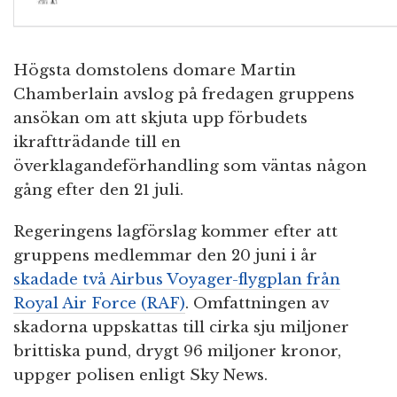
Högsta domstolens domare Martin
Chamberlain avslog på fredagen gruppens
ansökan om att skjuta upp förbudets
ikraftträdande till en
överklagandeförhandling som väntas någon
gång efter den 21 juli.
Regeringens lagförslag kommer efter att
gruppens medlemmar den 20 juni i år
skadade två Airbus Voyager-flygplan från
Royal Air Force (RAF)
. Omfattningen av
skadorna uppskattas till cirka sju miljoner
brittiska pund, drygt 96 miljoner kronor,
uppger polisen enligt Sky News.