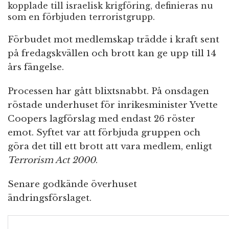
kopplade till israelisk krigföring, definieras nu
som en förbjuden terroristgrupp.
Förbudet mot medlemskap trädde i kraft sent
på fredagskvällen och brott kan ge upp till 14
års fängelse.
Processen har gått blixtsnabbt. På onsdagen
röstade underhuset för inrikesminister Yvette
Coopers lagförslag med endast 26 röster
emot. Syftet var att förbjuda gruppen och
göra det till ett brott att vara medlem, enligt
Terrorism Act 2000
.
Senare godkände överhuset
ändringsförslaget.