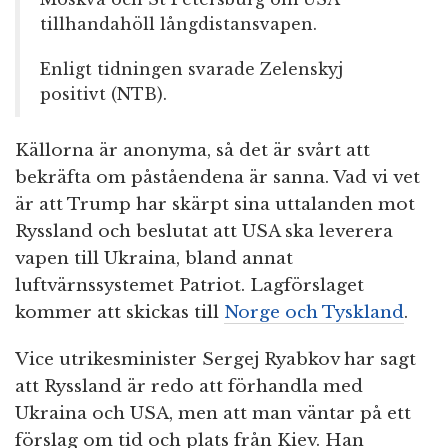
tillhandahöll långdistansvapen.
Enligt tidningen svarade Zelenskyj
positivt (NTB).
Källorna är anonyma, så det är svårt att
bekräfta om påståendena är sanna. Vad vi vet
är att Trump har skärpt sina uttalanden mot
Ryssland och beslutat att USA ska leverera
vapen till Ukraina, bland annat
luftvärnssystemet Patriot. Lagförslaget
kommer att skickas till
Norge och Tyskland
.
Vice utrikesminister Sergej Ryabkov har sagt
att Ryssland är redo att förhandla med
Ukraina och USA, men att man väntar på ett
förslag om tid och plats från Kiev. Han