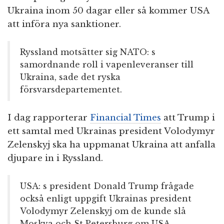
Ukraina inom 50 dagar eller så kommer USA
att införa nya sanktioner.
Ryssland motsätter sig NATO: s
samordnande roll i vapenleveranser till
Ukraina, sade det ryska
försvarsdepartementet.
I dag rapporterar
Financial Times
att Trump i
ett samtal med Ukrainas president Volodymyr
Zelenskyj ska ha uppmanat Ukraina att anfalla
djupare in i Ryssland.
USA: s president Donald Trump frågade
också enligt uppgift Ukrainas president
Volodymyr Zelenskyj om de kunde slå
Moskva och St Petersburg om USA