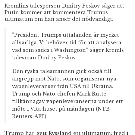
Kremlins talesperson Dmitry Peskov säger att
Putin kommer att kommentera Trumps
ultimatum om han anser det nödvändigt.
”President Trumps uttalanden är mycket
allvarliga. Vi behöver tid för att analysera
vad som sades i Washington”, säger Kremls
talesman Dmitry Peskov.
Den ryska talesmannen gick också till
angrepp mot Nato, som organiserar nya
vapenleveranser från USA till Ukraina.
Trump och Nato-chefen Mark Rutte
tillkännagav vapenleveranserna under ett
möte i Vita huset på måndagen (NTB-
Reuters-AFP).
Trump har gett Ryssland ett ultimatum: fred i