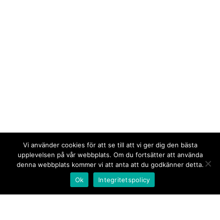
Vi använder cookies för att se till att vi ger dig den bästa
upplevelsen på vår webbplats. Om du fortsätter att använda
denna webbplats kommer vi att anta att du godkänner detta.
Ok
Integritetspolicy