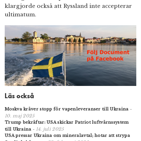
klargjorde också att Ryssland inte accepterar
ultimatum.
Läs också
Moskva kräver stopp för vapenleveranser till Ukraina
-
10. maj 2025
Trump bekräftar: USA skickar Patriot luftvärnssystem
14. juli 2025
till Ukraina
-
USA pressar Ukraina om mineralavtal; hotar att strypa