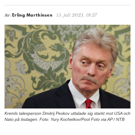
n
15. juli 2025, 19:27
Av:
Erling Marthinsen
Kremls talesperson Dmitrij Peskov uttalade sig starkt mot USA och
Nato på tisdagen. Foto: Yury Kochetkov/Pool Foto via AP / NTB