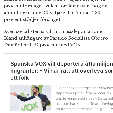
procent förslaget, vilket förvånansvärt nog är
ännu högre än VOX väljare där ”endast” 89
procent stödjer förslaget.
Även socialisterna vill ha massdeportationer:
Bland anhängare av Partido Socialista Obrero
Español höll 57 procent med VOX.