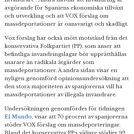
avgörande för Spaniens ekonomiska tillväxt
och utveckling och att VOX förslag om
massdeportationer är oansvarigt och skadligt.
Vox förslag har också mött motstånd från det
konservativa Folkpartiet (PP), som anser att
befintliga invandringslagar bör upprätthållas
snarare än radikala åtgärder som
massdeportationer. Å andra sidan visar en
nyligen genomförd opinionsundersökning att
den stora majoriteten av spanjorerna vill ha
massdeportationer av illegala invandrare.
Undersökningen genomfördes för tidningen
El Mundo
, visar att 70 procent av spanjorerna
stöder VOX förslag om massdeporteringar.
Bland det konservativa PP:s väljare stödjer 92