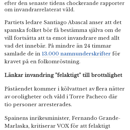
efter den senaste tidens chockerande rapporter
om invandrarrelaterat våld.
Partiets ledare Santiago Abascal anser att det
spanska folket bör få bestämma själva om de
vill fortsätta att ta emot invandrare med allt
vad det innebär. På mindre än 24 timmar
samlade de in
13.000 namnunderskrifter
för
kravet på en folkomröstning.
Länkar invandring ”felaktigt” till brottslighet
Påståendet kommer i kölvattnet av flera nätter
av oroligheter och våld i Torre Pacheco där
tio personer arresterades.
Spainens inrikesminister, Fernando Grande-
Marlaska, kritiserar VOX för att felaktigt