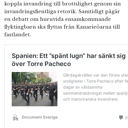
koppla invandring till brottslighet genom sin
invandringsfientliga retorik. Samtidigt pågår
en debatt om huruvida ensamkommande
flyktingbarn ska flyttas från Kanarieöarna till
fastlandet.