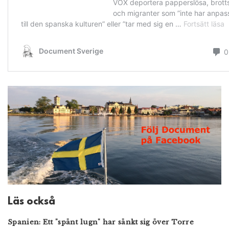
Läs också
Spanien: Ett "spänt lugn" har sänkt sig över Torre