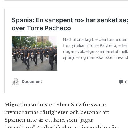
Migrationsminister Elma Saiz försvarar
invandrarnas rättigheter och betonar att
Spanien inte är ett land som ”jagar
invandrare”. Andra hävdar att invandring är