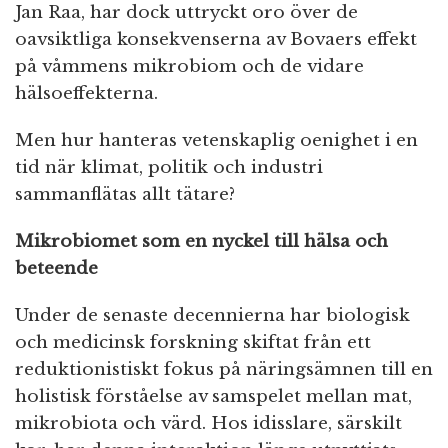
Jan Raa, har dock uttryckt oro över de
oavsiktliga konsekvenserna av Bovaers effekt
på våmmens mikrobiom och de vidare
hälsoeffekterna.
Men hur hanteras vetenskaplig oenighet i en
tid när klimat, politik och industri
sammanflätas allt tätare?
Mikrobiomet som en nyckel till hälsa och
beteende
Under de senaste decennierna har biologisk
och medicinsk forskning skiftat från ett
reduktionistiskt fokus på näringsämnen till en
holistisk förståelse av samspelet mellan mat,
mikrobiota och värd. Hos idisslare, särskilt