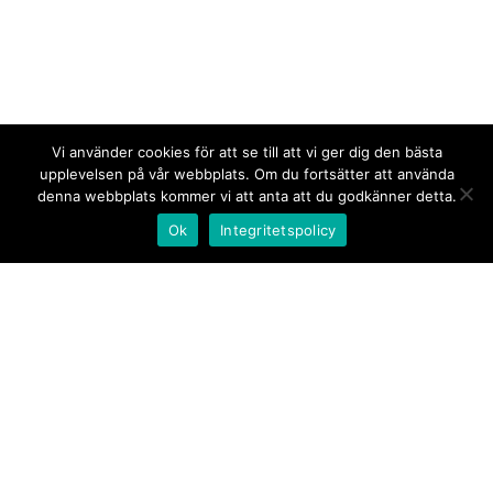
Vi använder cookies för att se till att vi ger dig den bästa
upplevelsen på vår webbplats. Om du fortsätter att använda
denna webbplats kommer vi att anta att du godkänner detta.
Ok
Integritetspolicy
Kontakt/tips oss