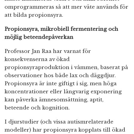
omprogrammeras så att mer väte används för
att bilda propionsyra.
Propionsyra, mikrobiell fermentering och
möjlig beteendepåverkan
Professor Jan Raa har varnat för
konsekvenserna av ökad
propionsyraproduktion i våmmen, baserat på
observationer hos både lax och däggdjur.
Propionsyra är inte giftigt i sig, men höga
koncentrationer eller långvarig exponering
kan påverka ämnesomsättning, aptit,
beteende och kognition.
I djurstudier (och vissa autismrelaterade
modeller) har propionsyra kopplats till ökad