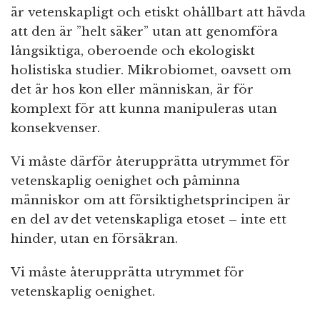
är vetenskapligt och etiskt ohållbart att hävda
att den är ”helt säker” utan att genomföra
långsiktiga, oberoende och ekologiskt
holistiska studier. Mikrobiomet, oavsett om
det är hos kon eller människan, är för
komplext för att kunna manipuleras utan
konsekvenser.
Vi måste därför återupprätta utrymmet för
vetenskaplig oenighet och påminna
människor om att försiktighetsprincipen är
en del av det vetenskapliga etoset – inte ett
hinder, utan en försäkran.
Vi måste återupprätta utrymmet för
vetenskaplig oenighet.