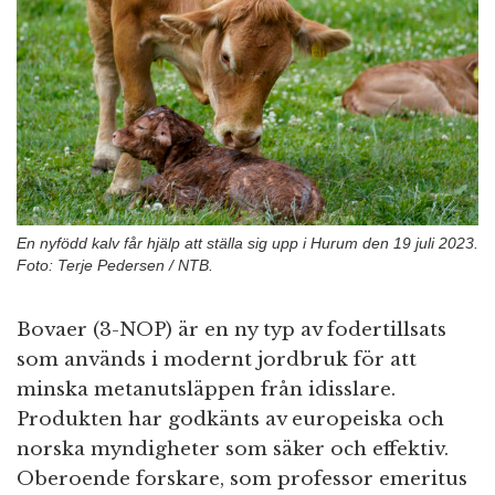
n
En nyfödd kalv får hjälp att ställa sig upp i Hurum den 19 juli 2023.
Foto: Terje Pedersen / NTB.
Bovaer (3-NOP) är en ny typ av fodertillsats
som används i modernt jordbruk för att
minska metanutsläppen från idisslare.
Produkten har godkänts av europeiska och
norska myndigheter som säker och effektiv.
Oberoende forskare, som professor emeritus