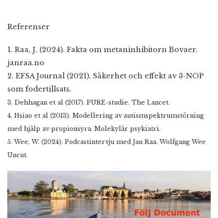
Referenser
1. Raa, J. (2024). Fakta om metaninhibitorn Bovaer.
janraa.no
2. EFSA Journal (2021). Säkerhet och effekt av 3-NOP
som fodertillsats.
3. Dehhagan et al (2017). PURE-studie. The Lancet.
4. Hsiao et al (2013). Modellering av autismspektrumstörning
med hjälp av propionsyra. Molekylär psykiatri.
5. Wee, W. (2024). Podcastintervju med Jan Raa. Wolfgang Wee
Uncut.