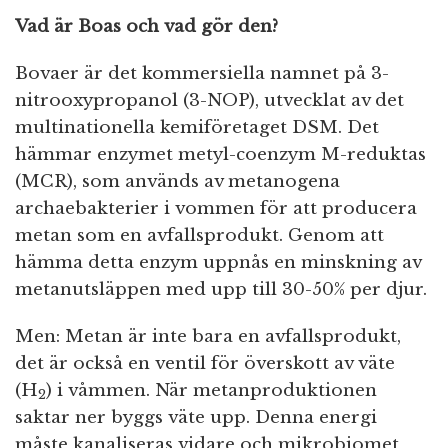
Vad är Boas och vad gör den?
Bovaer är det kommersiella namnet på 3-
nitrooxypropanol (3-NOP), utvecklat av det
multinationella kemiföretaget DSM. Det
hämmar enzymet metyl-coenzym M-reduktas
(MCR), som används av metanogena
archaebakterier i vommen för att producera
metan som en avfallsprodukt. Genom att
hämma detta enzym uppnås en minskning av
metanutsläppen med upp till 30-50% per djur.
Men: Metan är inte bara en avfallsprodukt,
det är också en ventil för överskott av väte
(H
) i våmmen. När metanproduktionen
2
saktar ner byggs väte upp. Denna energi
måste kanaliseras vidare och mikrobiomet