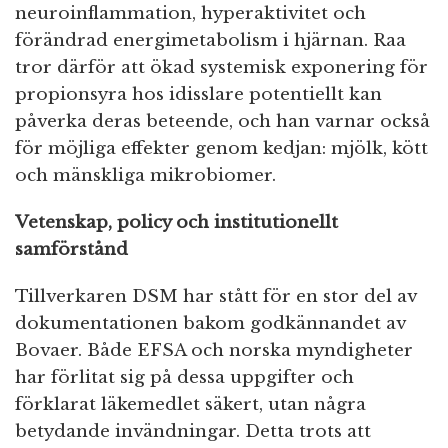
neuroinflammation, hyperaktivitet och
förändrad energimetabolism i hjärnan. Raa
tror därför att ökad systemisk exponering för
propionsyra hos idisslare potentiellt kan
påverka deras beteende, och han varnar också
för möjliga effekter genom kedjan: mjölk, kött
och mänskliga mikrobiomer.
Vetenskap, policy och institutionellt
samförstånd
Tillverkaren DSM har stått för en stor del av
dokumentationen bakom godkännandet av
Bovaer. Både EFSA och norska myndigheter
har förlitat sig på dessa uppgifter och
förklarat läkemedlet säkert, utan några
betydande invändningar. Detta trots att