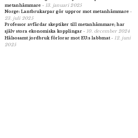
13. januari 2025
metanhämmare
-
Norge: Lantbrukarpar gör uppror mot metanhämmare
-
23. juli 2025
Professor avfärdar skeptiker till metanhämmare; har
10. december 2024
själv stora ekonomiska kopplingar
-
12. juni
Hälsosamt jordbruk förlorar mot EU:s labbmat
-
2025