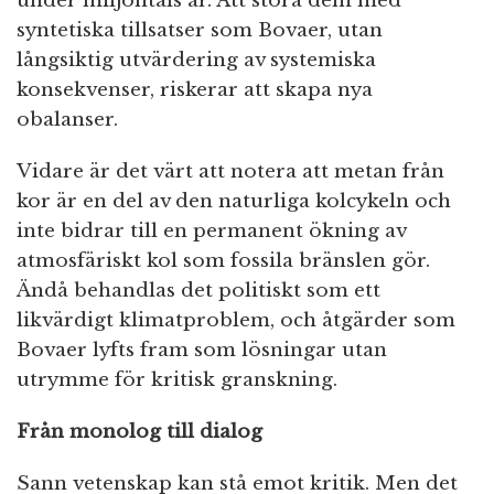
under miljontals år. Att störa dem med
syntetiska tillsatser som Bovaer, utan
långsiktig utvärdering av systemiska
konsekvenser, riskerar att skapa nya
obalanser.
Vidare är det värt att notera att metan från
kor är en del av den naturliga kolcykeln och
inte bidrar till en permanent ökning av
atmosfäriskt kol som fossila bränslen gör.
Ändå behandlas det politiskt som ett
likvärdigt klimatproblem, och åtgärder som
Bovaer lyfts fram som lösningar utan
utrymme för kritisk granskning.
Från monolog till dialog
Sann vetenskap kan stå emot kritik. Men det