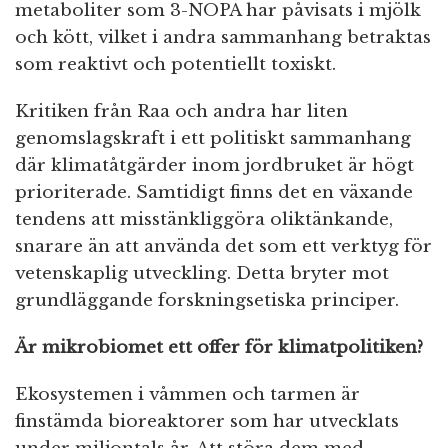
metaboliter som 3-NOPA har påvisats i mjölk
och kött, vilket i andra sammanhang betraktas
som reaktivt och potentiellt toxiskt.
Kritiken från Raa och andra har liten
genomslagskraft i ett politiskt sammanhang
där klimatåtgärder inom jordbruket är högt
prioriterade. Samtidigt finns det en växande
tendens att misstänkliggöra oliktänkande,
snarare än att använda det som ett verktyg för
vetenskaplig utveckling. Detta bryter mot
grundläggande forskningsetiska principer.
Är mikrobiomet ett offer för klimatpolitiken?
Ekosystemen i våmmen och tarmen är
finstämda bioreaktorer som har utvecklats