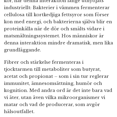
kor, har denna interaktion länge utnyttjats
industriellt: Bakterier i våmmen fermenterar
cellulosa till kortkedjiga fettsyror som förser
kon med energi, och bakterierna själva blir en
proteinkälla när de dör och smälts vidare i
matsmältningssystemet. Hos människor är
denna interaktion mindre dramatisk, men lika
grundläggande.
Fibrer och stärkelse fermenteras i
tjocktarmen till metaboliter som butyrat,
acetat och propionat – som i sin tur reglerar
immunitet, ämnesomsättning, humör och
kognition. Med andra ord är det inte bara vad
vi äter, utan även vilka mikroorganismer vi
matar och vad de producerar, som avgör
hälsoutfallet.