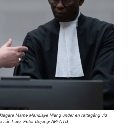
klagare Mame Mandiaye Niang under en rättegång vid
e i år. Foto: Peter Dejong/ AP/ NTB