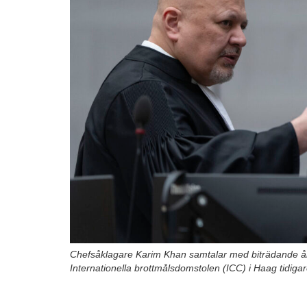
Chefsåklagare Karim Khan samtalar med biträdande å
Internationella brottmålsdomstolen (ICC) i Haag tidigar