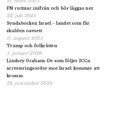
31. mars 2025
FN ruttnar inifrån och bör läggas ner
22. juli 2025
Syndabocken Israel - landet som får
skulden oavsett
11. augusti 2025
Trump och folkrätten
5. januari 2026
Lindsey Graham: De som följer ICC:s
arresteringsorder mot Israel kommer att
krossas
24. november 2024