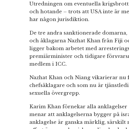
Utredningen om eventuella krigsbrott 
och hotande – trots att USA inte är m
har någon jurisdiktion.
De tre andra sanktionerade domarna, N
och åklagarna Nazhat Khan från Fiji 
ligger bakom arbetet med arresterings
premiärminister och tidigare försvarsmi
medlem i ICC.
Nazhat Khan och Niang vikarierar nu 
chefsåklagare och som nu är tjänstled
sexuella övergrepp.
Karim Khan förnekar alla anklagelser
menar att anklagelserna bygger på isr
anklagelse är ganska märklig, särskilt