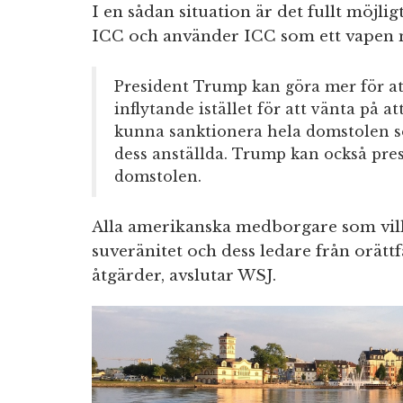
I en sådan situation är det fullt möjlig
ICC och använder ICC som ett vapen 
President Trump kan göra mer för at
inflytande istället för att vänta på a
kunna sanktionera hela domstolen som
dess anställda. Trump kan också press
domstolen.
Alla amerikanska medborgare som vill 
suveränitet och dess ledare från orätt
åtgärder, avslutar WSJ.