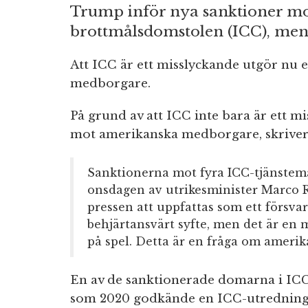
Trump inför nya sanktioner mot
brottmålsdomstolen (ICC), men
Att ICC är ett misslyckande utgör nu 
medborgare.
På grund av att ICC inte bara är ett m
mot amerikanska medborgare, skrive
Sanktionerna mot fyra ICC-tjänstem
onsdagen av utrikesminister Marco R
pressen att uppfattas som ett försvar 
behjärtansvärt syfte, men det är en
på spel. Detta är en fråga om amerika
En av de sanktionerade domarna i ICC
som 2020 godkände en ICC-utredning a