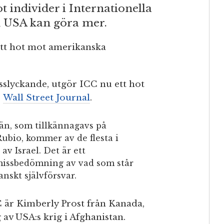
 individer i Internationella
 USA kan göra mer.
ett hot mot amerikanska
isslyckande, utgör ICC nu ett hot
r
Wall Street Journal
.
än, som tillkännagavs på
ubio, kommer av de flesta i
av Israel. Det är ett
 missbedömning av vad som står
nskt självförsvar.
 är Kimberly Prost från Kanada,
v USA:s krig i Afghanistan.