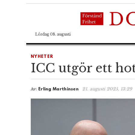
Lördag 08. augusti
NYHETER
ICC utgör ett h
21. augusti 2025, 13:29
Av:
Erling Marthinsen