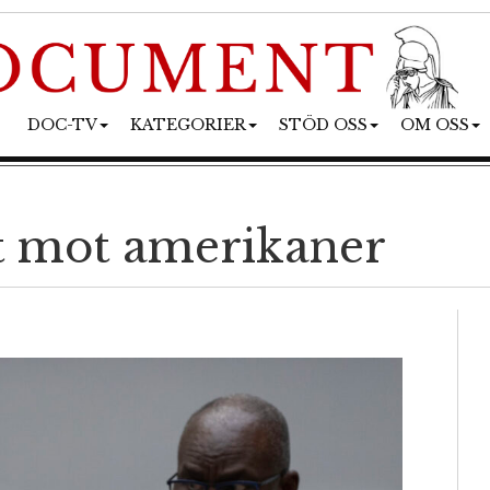
DOC-TV
KATEGORIER
STÖD OSS
OM OSS
ot mot amerikaner