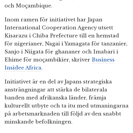
och Moçambique.
Inom ramen för initiativet har Japan
International Cooperation Agency utsett
Kisarazu i Chiba Prefecture till en hemstad
för nigerianer, Nagai i Yamagata för tanzanier,
Sanjo i Niigata för ghananer och Imabari i
Ehime för moçambikier, skriver
Business
Insidee Africa
.
Initiativet är en del av Japans strategiska
ansträngningar att stärka de bilaterala
banden med afrikanska länder, främja
kulturellt utbyte och ta itu med utmaningarna
på arbetsmarknaden till följd av den snabbt
minskande befolkningen.