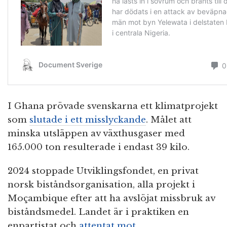
I Ghana prövade svenskarna ett klimatprojekt
som
slutade i ett misslyckande
. Målet att
minska utsläppen av växthusgaser med
165.000 ton resulterade i endast 39 kilo.
2024 stoppade Utviklingsfondet, en privat
norsk biståndsorganisation, alla projekt i
Moçambique efter att ha avslöjat missbruk av
biståndsmedel. Landet är i praktiken en
enpartistat och
attentat mot