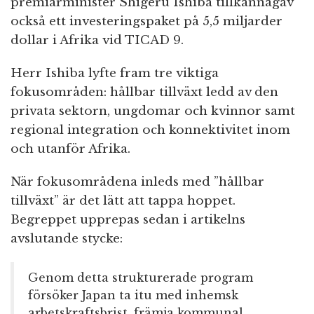
premiärminister Shigeru Ishiba tillkännagav
också ett investeringspaket på 5,5 miljarder
dollar i Afrika vid TICAD 9.
Herr Ishiba lyfte fram tre viktiga
fokusområden: hållbar tillväxt ledd av den
privata sektorn, ungdomar och kvinnor samt
regional integration och konnektivitet inom
och utanför Afrika.
När fokusområdena inleds med ”hållbar
tillväxt” är det lätt att tappa hoppet.
Begreppet upprepas sedan i artikelns
avslutande stycke:
Genom detta strukturerade program
försöker Japan ta itu med inhemsk
arbetskraftsbrist, främja kommunal