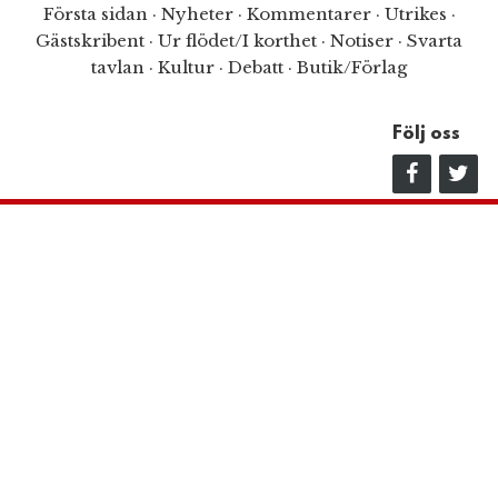
Första sidan
·
Nyheter
·
Kommentarer
·
Utrikes
·
Gästskribent
·
Ur flödet/I korthet
·
Notiser
·
Svarta
tavlan
·
Kultur
·
Debatt
·
Butik/Förlag
Följ oss