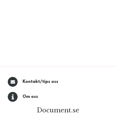
Kontakt/tips oss
Om oss
Document.se