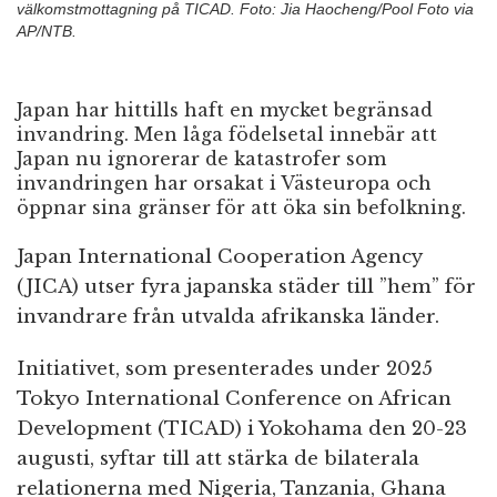
välkomstmottagning på TICAD. Foto: Jia Haocheng/Pool Foto via
AP/NTB.
Japan har hittills haft en mycket begränsad
invandring. Men låga födelsetal innebär att
Japan nu ignorerar de katastrofer som
invandringen har orsakat i Västeuropa och
öppnar sina gränser för att öka sin befolkning.
Japan International Cooperation Agency
(JICA) utser fyra japanska städer till ”hem” för
invandrare från utvalda afrikanska länder.
Initiativet, som presenterades under 2025
Tokyo International Conference on African
Development (TICAD) i Yokohama den 20-23
augusti, syftar till att stärka de bilaterala
relationerna med Nigeria, Tanzania, Ghana