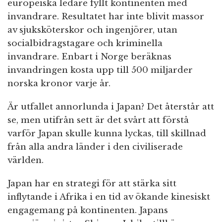
europeiska ledare fyllt kontinenten med
invandrare. Resultatet har inte blivit massor
av sjuksköterskor och ingenjörer, utan
socialbidragstagare och kriminella
invandrare. Enbart i Norge beräknas
invandringen kosta upp till 500 miljarder
norska kronor varje år.
Är utfallet annorlunda i Japan? Det återstår att
se, men utifrån sett är det svårt att förstå
varför Japan skulle kunna lyckas, till skillnad
från alla andra länder i den civiliserade
världen.
Japan har en strategi för att stärka sitt
inflytande i Afrika i en tid av ökande kinesiskt
engagemang på kontinenten. Japans