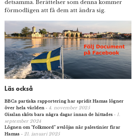
detsamma. Berättelser som denna kommer
förmodligen att få dem att ändra sig.
Läs också
BBC:s partiska rapportering har spridit Hamas lögner
4. november 2025
över hela världen
-
1.
Gisslan sköts bara några dagar innan de hittades
-
september 2024
Lögnen om "folkmord" avslöjas när palestinier firar
21. januari 2025
Hamas
-