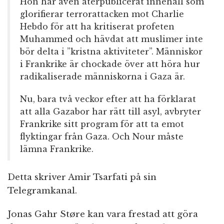
Hon har även återpublicerat innehåll som
glorifierar terrorattacken mot Charlie
Hebdo för att ha kritiserat profeten
Muhammed och hävdat att muslimer inte
bör delta i ”kristna aktiviteter”. Människor
i Frankrike är chockade över att höra hur
radikaliserade människorna i Gaza är.
Nu, bara två veckor efter att ha förklarat
att alla Gazabor har rätt till asyl, avbryter
Frankrike sitt program för att ta emot
flyktingar från Gaza. Och Nour måste
lämna Frankrike.
Detta skriver Amir Tsarfati på sin
Telegramkanal.
Jonas Gahr Støre kan vara frestad att göra