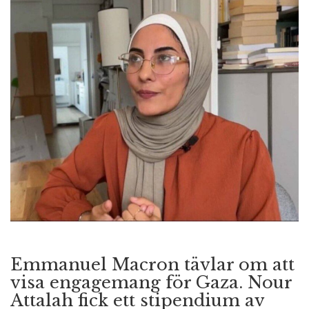
n
Emmanuel Macron tävlar om att
visa engagemang för Gaza. Nour
Attalah fick ett stipendium av