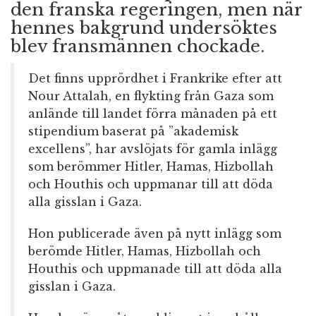
den franska regeringen, men när
hennes bakgrund undersöktes
blev fransmännen chockade.
Det finns upprördhet i Frankrike efter att
Nour Attalah, en flykting från Gaza som
anlände till landet förra månaden på ett
stipendium baserat på ”akademisk
excellens”, har avslöjats för gamla inlägg
som berömmer Hitler, Hamas, Hizbollah
och Houthis och uppmanar till att döda
alla gisslan i Gaza.
Hon publicerade även på nytt inlägg som
berömde Hitler, Hamas, Hizbollah och
Houthis och uppmanade till att döda alla
gisslan i Gaza.