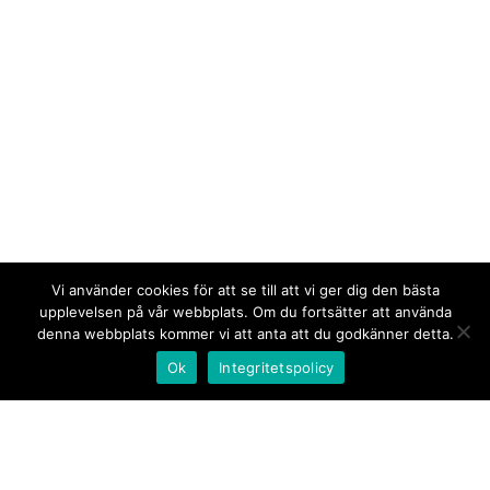
Vi använder cookies för att se till att vi ger dig den bästa
upplevelsen på vår webbplats. Om du fortsätter att använda
denna webbplats kommer vi att anta att du godkänner detta.
Ok
Integritetspolicy