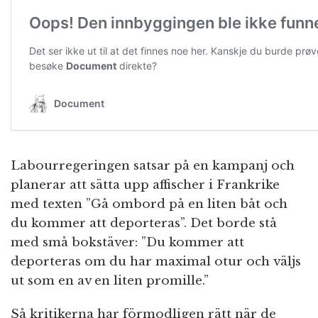
Labourregeringen satsar på en kampanj och
planerar att sätta upp affischer i Frankrike
med texten ”Gå ombord på en liten båt och
du kommer att deporteras”. Det borde stå
med små bokstäver: ”Du kommer att
deporteras om du har maximal otur och väljs
ut som en av en liten promille.”
Så kritikerna har förmodligen rätt när de