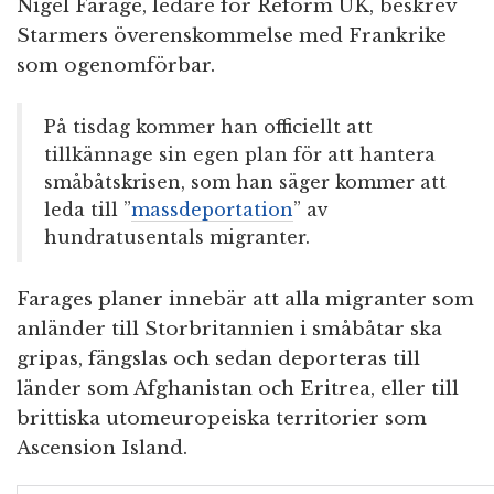
Nigel Farage, ledare för Reform UK, beskrev
Starmers överenskommelse med Frankrike
som ogenomförbar.
På tisdag kommer han officiellt att
tillkännage sin egen plan för att hantera
småbåtskrisen, som han säger kommer att
leda till ”
massdeportation
” av
hundratusentals migranter.
Farages planer innebär att alla migranter som
anländer till Storbritannien i småbåtar ska
gripas, fängslas och sedan deporteras till
länder som Afghanistan och Eritrea, eller till
brittiska utomeuropeiska territorier som
Ascension Island.