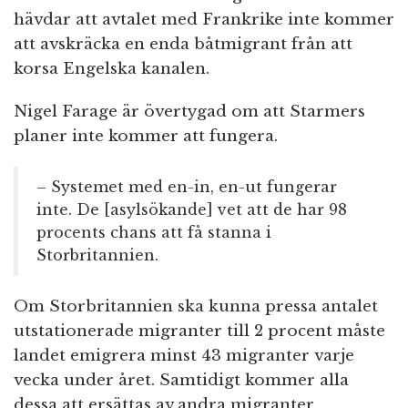
hävdar att avtalet med Frankrike inte kommer
att avskräcka en enda båtmigrant från att
korsa Engelska kanalen.
Nigel Farage är övertygad om att Starmers
planer inte kommer att fungera.
– Systemet med en-in, en-ut fungerar
inte. De [asylsökande] vet att de har 98
procents chans att få stanna i
Storbritannien.
Om Storbritannien ska kunna pressa antalet
utstationerade migranter till 2 procent måste
landet emigrera minst 43 migranter varje
vecka under året. Samtidigt kommer alla
dessa att ersättas av andra migranter.