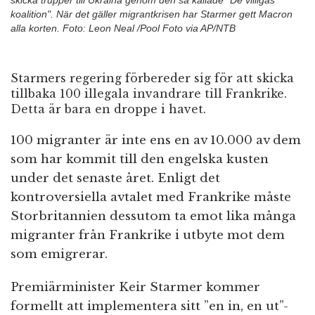
skicka trupper till Ukraina genom den så kallade "De villigas
koalition". När det gäller migrantkrisen har Starmer gett Macron
alla korten. Foto: Leon Neal /Pool Foto via AP/NTB
Starmers regering förbereder sig för att skicka
tillbaka 100 illegala invandrare till Frankrike.
Detta är bara en droppe i havet.
100 migranter är inte ens en av 10.000 av dem
som har kommit till den engelska kusten
under det senaste året. Enligt det
kontroversiella avtalet med Frankrike måste
Storbritannien dessutom ta emot lika många
migranter från Frankrike i utbyte mot dem
som emigrerar.
Premiärminister Keir Starmer kommer
formellt att implementera sitt ”en in, en ut”-