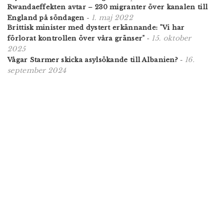
Rwandaeffekten avtar – 230 migranter över kanalen till
1. maj 2022
England på söndagen
-
Brittisk minister med dystert erkännande: "Vi har
15. oktober
förlorat kontrollen över våra gränser"
-
2025
16.
Vågar Starmer skicka asylsökande till Albanien?
-
september 2024