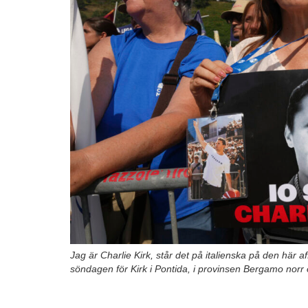
Jag är Charlie Kirk, står det på italienska på den här 
söndagen för Kirk i Pontida, i provinsen Bergamo norr