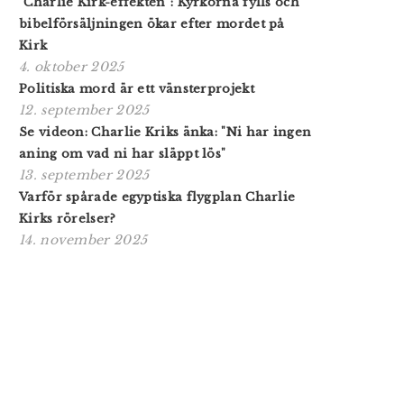
"Charlie Kirk-effekten": Kyrkorna fylls och
bibelförsäljningen ökar efter mordet på
Kirk
4. oktober 2025
Politiska mord är ett vänsterprojekt
12. september 2025
Se videon: Charlie Kriks änka: "Ni har ingen
aning om vad ni har släppt lös"
13. september 2025
Varför spårade egyptiska flygplan Charlie
Kirks rörelser?
14. november 2025