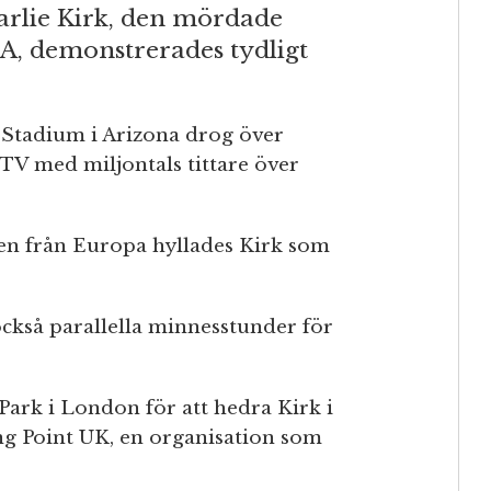
harlie Kirk, den mördade
A, demonstrerades tydligt
Stadium i Arizona drog över
TV med miljontals tittare över
Även från Europa hyllades Kirk som
också parallella minnesstunder för
ark i London för att hedra Kirk i
g Point UK, en organisation som