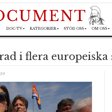
DOC-TV
KATEGORIER
STÖD OSS
OM OSS
rad i flera europeiska
:39