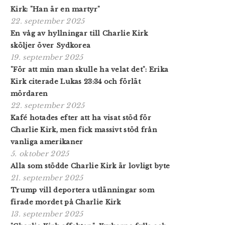
Kirk: "Han är en martyr"
22. september 2025
En våg av hyllningar till Charlie Kirk
sköljer över Sydkorea
19. september 2025
"För att min man skulle ha velat det": Erika
Kirk citerade Lukas 23:34 och förlät
mördaren
22. september 2025
Kafé hotades efter att ha visat stöd för
Charlie Kirk, men fick massivt stöd från
vanliga amerikaner
5. oktober 2025
Alla som stödde Charlie Kirk är lovligt byte
21. september 2025
Trump vill deportera utlänningar som
firade mordet på Charlie Kirk
13. september 2025