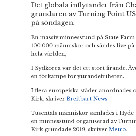
Det globala inflytandet från C
grundaren av Turning Point US
på söndagen.
En massiv minnesstund på State Farm 
100.000 människor och sändes live på 
hela världen,
I Sydkorea var det ett stort firande. 
en förkämpe för yttrandefriheten.
I flera europeiska städer anordnades 
Kirk, skriver
Breitbart News
.
Tusentals människor samlades i Hyde P
en minnesstund organiserad av Turnin
Kirk grundade 2019, skriver
Metro
.