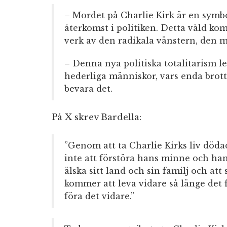
– Mordet på Charlie Kirk är en symbo
återkomst i politiken. Detta våld kom
verk av den radikala vänstern, den 
– Denna nya politiska totalitarism l
hederliga människor, vars enda brott ä
bevara det.
På X skrev Bardella:
”Genom att ta Charlie Kirks liv dö
inte att förstöra hans minne och hans
älska sitt land och sin familj och att
kommer att leva vidare så länge det 
föra det vidare.”