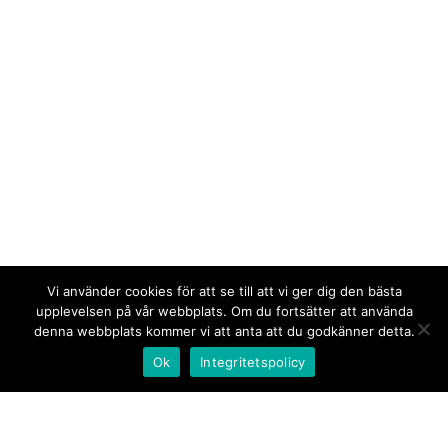
Vi använder cookies för att se till att vi ger dig den bästa
upplevelsen på vår webbplats. Om du fortsätter att använda
denna webbplats kommer vi att anta att du godkänner detta.
Ok
Integritetspolicy