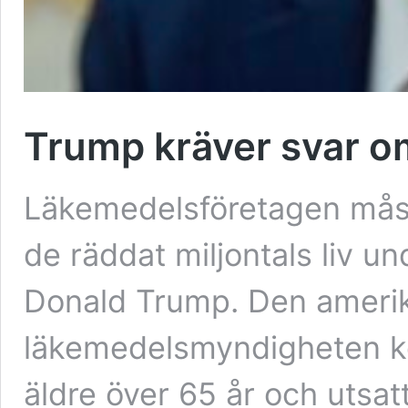
Trump kräver svar o
Läkemedelsföretagen måst
de räddat miljontals liv 
Donald Trump. Den amerik
läkemedelsmyndigheten k
äldre över 65 år och utsatt