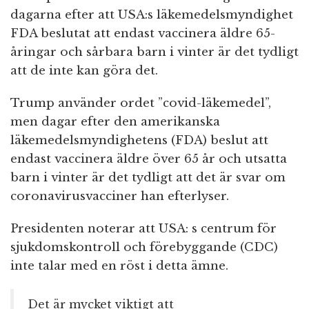
dagarna efter att USA:s läkemedelsmyndighet
FDA beslutat att endast vaccinera äldre 65-
åringar och sårbara barn i vinter är det tydligt
att de inte kan göra det.
Trump använder ordet ”covid-läkemedel”,
men dagar efter den amerikanska
läkemedelsmyndighetens (FDA) beslut att
endast vaccinera äldre över 65 år och utsatta
barn i vinter är det tydligt att det är svar om
coronavirusvacciner han efterlyser.
Presidenten noterar att USA: s centrum för
sjukdomskontroll och förebyggande (CDC)
inte talar med en röst i detta ämne.
Det är mycket viktigt att