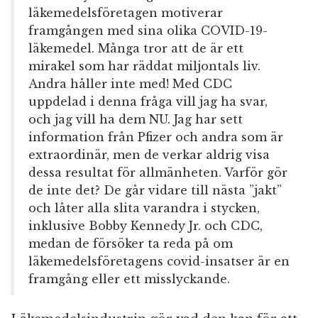
läkemedelsföretagen motiverar
framgången med sina olika COVID-19-
läkemedel. Många tror att de är ett
mirakel som har räddat miljontals liv.
Andra håller inte med! Med CDC
uppdelad i denna fråga vill jag ha svar,
och jag vill ha dem NU. Jag har sett
information från Pfizer och andra som är
extraordinär, men de verkar aldrig visa
dessa resultat för allmänheten. Varför gör
de inte det? De går vidare till nästa ”jakt”
och låter alla slita varandra i stycken,
inklusive Bobby Kennedy Jr. och CDC,
medan de försöker ta reda på om
läkemedelsföretagens covid-insatser är en
framgång eller ett misslyckande.