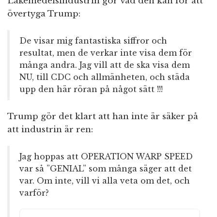
Läkemedelsindustrin gör vad den kan för att
övertyga Trump:
De visar mig fantastiska siffror och
resultat, men de verkar inte visa dem för
många andra. Jag vill att de ska visa dem
NU, till CDC och allmänheten, och städa
upp den här röran på något sätt !!!
Trump gör det klart att han inte är säker på
att industrin är ren:
Jag hoppas att OPERATION WARP SPEED
var så ”GENIAL” som många säger att det
var. Om inte, vill vi alla veta om det, och
varför?