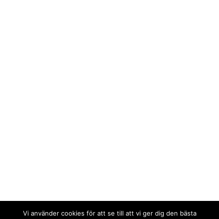
Vi använder cookies för att se till att vi ger dig den bästa