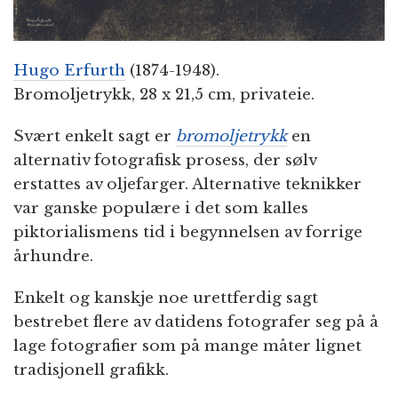
Hugo Erfurth
(1874-1948).
Bromoljetrykk, 28 x 21,5 cm, privateie.
Svært enkelt sagt er
bromoljetrykk
en
alternativ fotografisk prosess, der sølv
erstattes av oljefarger. Alternative teknikker
var ganske populære i det som kalles
piktorialismens tid i begynnelsen av forrige
århundre.
Enkelt og kanskje noe urettferdig sagt
bestrebet flere av datidens fotografer seg på å
lage fotografier som på mange måter lignet
tradisjonell grafikk.