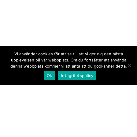
Vi använder cookies för att se till att vi ger dig den bästa
upplevelsen på vår webbplats. Om du fortsätter att använda
denna webbplats kommer vi att anta att du godkänner detta.
Ok
Integritetspolicy
Kontakt/tips oss