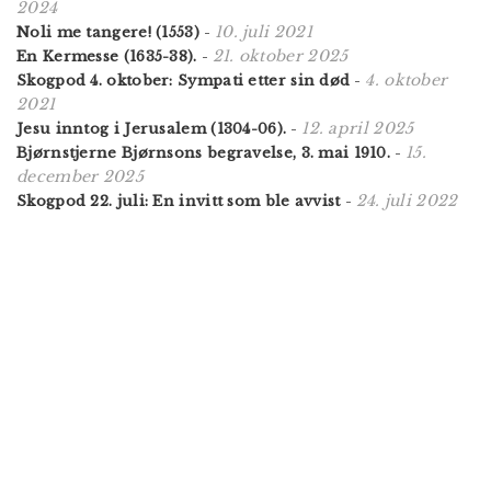
2024
10. juli 2021
Noli me tangere! (1553)
-
21. oktober 2025
En Kermesse (1635-38).
-
4. oktober
Skogpod 4. oktober: Sympati etter sin død
-
2021
12. april 2025
Jesu inntog i Jerusalem (1304-06).
-
15.
Bjørnstjerne Bjørnsons begravelse, 3. mai 1910.
-
december 2025
24. juli 2022
Skogpod 22. juli: En invitt som ble avvist
-