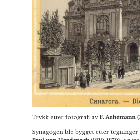
Trykk etter fotografi av
F. Aehemann
(
Synagogen ble bygget etter tegninger i