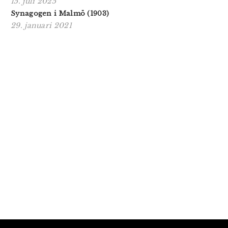
15. juli 2025
Synagogen i Malmö (1903)
29. januari 2021