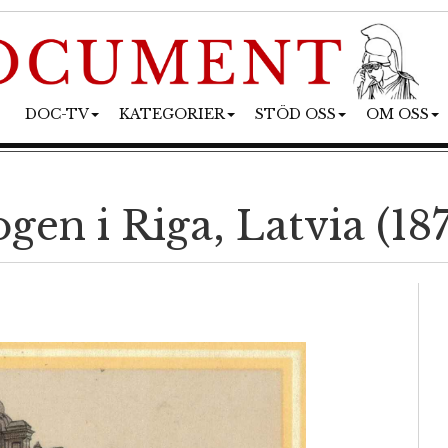
DOC-TV
KATEGORIER
STÖD OSS
OM OSS
en i Riga, Latvia (187