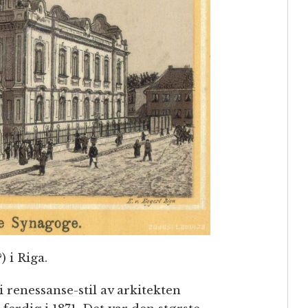
?) i Riga.
 renessanse-stil av arkitekten