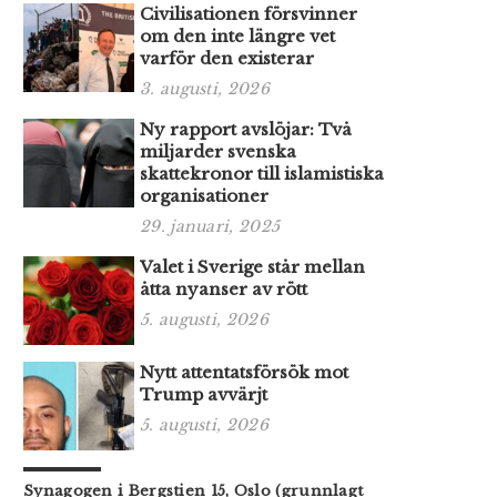
Civilisationen försvinner
om den inte längre vet
varför den existerar
3. augusti, 2026
Ny rapport avslöjar: Två
miljarder svenska
skattekronor till islamistiska
organisationer
29. januari, 2025
Valet i Sverige står mellan
åtta nyanser av rött
5. augusti, 2026
Nytt attentatsförsök mot
Trump avvärjt
5. augusti, 2026
Synagogen i Bergstien 15, Oslo (grunnlagt