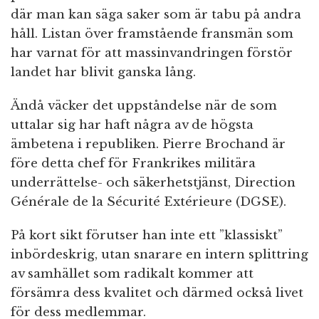
där man kan säga saker som är tabu på andra
håll. Listan över framstående fransmän som
har varnat för att massinvandringen förstör
landet har blivit ganska lång.
Ändå väcker det uppståndelse när de som
uttalar sig har haft några av de högsta
ämbetena i republiken. Pierre Brochand är
före detta chef för Frankrikes militära
underrättelse- och säkerhetstjänst, Direction
Générale de la Sécurité Extérieure (DGSE).
På kort sikt förutser han inte ett ”klassiskt”
inbördeskrig, utan snarare en intern splittring
av samhället som radikalt kommer att
försämra dess kvalitet och därmed också livet
för dess medlemmar.