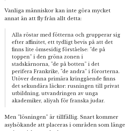
Vanliga människor kan inte göra mycket
annat än att fly från allt detta:
Alla röstar med fötterna och grupperar sig
efter affinitet, ett tydligt bevis på att det
finns lite ömsesidig förståelse: ”de på
toppen” i den gröna zonen i
stadskärnorna, ”de på botten” i det
perifera Frankrike, ”de andra” i förorterna.
Utöver denna primära kringgående finns
det sekundära läckor: rusningen till privat
utbildning, utvandringen av unga
akademiker, aliyah för franska judar.
Men ”lösningen” är tillfällig. Snart kommer
asylsökande att placeras i områden som länge