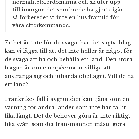
normalitetsfördomarna och skjuter upp
till imorgon det som borde ha gjorts igår,
så förbereder vi inte en ljus framtid för
våra efterkommande.
Frihet är inte för de svaga, har det sagts. Idag
kan vi lägga till att det inte heller är något för
de svaga att ha och behålla ett land. Den stora
frågan är om européerna är villiga att
anstränga sig och uthärda obehaget. Vill de ha
ett land?
Frankrikes fall i avgrunden kan tjäna som en
varning för andra länder som inte har fallit
lika långt. Det de behöver göra är inte riktigt
lika svårt som det fransmännen måste göra.