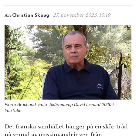
n
27. november 2025, 10:19
Av:
Christian Skaug
Pierre Brochand. Foto: Skärmdump David Lisnard 2020 /
YouTube.
Det franska samhället hänger på en skör tråd
på grund av massinvandringen från