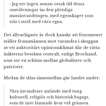
–Jag ser ingen annan orsak till dessa
omvälvningar än den plötsliga
massinvandringen, med egenskaper som
står i strid med våra egna.
Det allvarligaste är dock kanske att fenomenet
ställer fransmännen mot varandra i skuggan
av ett auktoritärt opinionsklimat där de rätta
åsikterna bestäms centralt, enligt Brochand,
som ser en schism mellan globalister och
patrioter.
Medan de slåss sinsemellan går landet under:
Våra invandrare anlände med tung
kulturell, religiös och historisk bagage,
som de inte lämnade kvar vid gränsen.