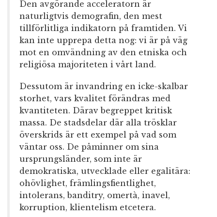
Den avgörande acceleratorn är
naturligtvis demografin, den mest
tillförlitliga indikatorn på framtiden. Vi
kan inte upprepa detta nog: vi är på väg
mot en omvändning av den etniska och
religiösa majoriteten i vårt land.
Dessutom är invandring en icke-skalbar
storhet, vars kvalitet förändras med
kvantiteten. Därav begreppet kritisk
massa. De stadsdelar där alla trösklar
överskrids är ett exempel på vad som
väntar oss. De påminner om sina
ursprungsländer, som inte är
demokratiska, utvecklade eller egalitära:
ohövlighet, främlingsfientlighet,
intolerans, banditry, omertà, inavel,
korruption, klientelism etcetera.