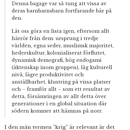
Denna bagage var så tung att vissa av
deras barnbarnsbarn fortfarande bär på
den.
Låt oss göra en lista igen, eftersom allt
härrör från dem: ursprung i tredje
världen, egna seder, muslimsk majoritet,
hederskultur, kolonialiserat förflutet,
dynamisk demografi, hög endogami
(äktenskap inom gruppen), låg kulturell
nivå, lägre produktivitet och
anställbarhet, klustring på vissa platser
och – framför allt – som ett resultat av
detta, försämringen av allt detta över
generationer i en global situation där
södern kommer att hämnas på norr.
I den mån termen ”krig” är relevant är det