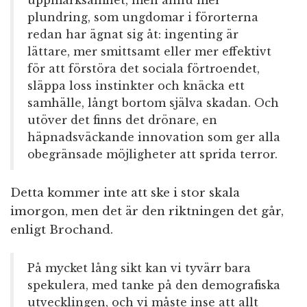
uppmärksamhet, men ännu mer
plundring, som ungdomar i förorterna
redan har ägnat sig åt: ingenting är
lättare, mer smittsamt eller mer effektivt
för att förstöra det sociala förtroendet,
släppa loss instinkter och knäcka ett
samhälle, långt bortom själva skadan. Och
utöver det finns det drönare, en
häpnadsväckande innovation som ger alla
obegränsade möjligheter att sprida terror.
Detta kommer inte att ske i stor skala
imorgon, men det är den riktningen det går,
enligt Brochand.
På mycket lång sikt kan vi tyvärr bara
spekulera, med tanke på den demografiska
utvecklingen, och vi måste inse att allt