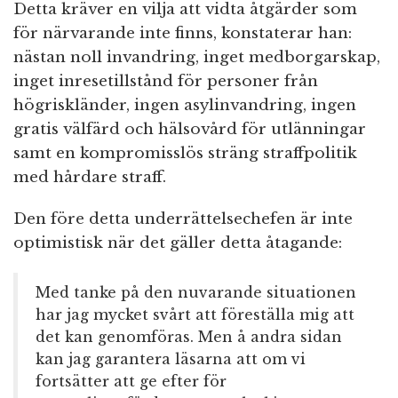
Detta kräver en vilja att vidta åtgärder som
för närvarande inte finns, konstaterar han:
nästan noll invandring, inget medborgarskap,
inget inresetillstånd för personer från
högriskländer, ingen asylinvandring, ingen
gratis välfärd och hälsovård för utlänningar
samt en kompromisslös sträng straffpolitik
med hårdare straff.
Den före detta underrättelsechefen är inte
optimistisk när det gäller detta åtagande:
Med tanke på den nuvarande situationen
har jag mycket svårt att föreställa mig att
det kan genomföras. Men å andra sidan
kan jag garantera läsarna att om vi
fortsätter att ge efter för