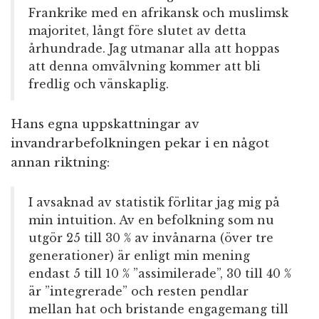
Frankrike med en afrikansk och muslimsk
majoritet, långt före slutet av detta
århundrade. Jag utmanar alla att hoppas
att denna omvälvning kommer att bli
fredlig och vänskaplig.
Hans egna uppskattningar av
invandrarbefolkningen pekar i en något
annan riktning:
I avsaknad av statistik förlitar jag mig på
min intuition. Av en befolkning som nu
utgör 25 till 30 % av invånarna (över tre
generationer) är enligt min mening
endast 5 till 10 % ”assimilerade”, 30 till 40 %
är ”integrerade” och resten pendlar
mellan hat och bristande engagemang till