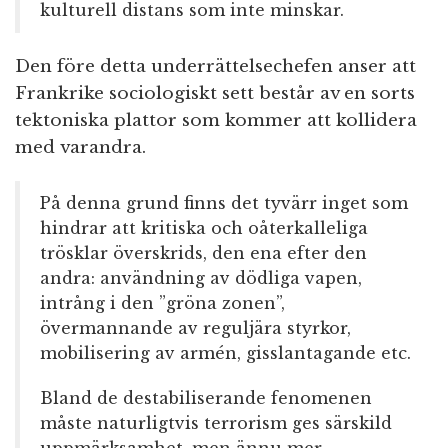
kulturell distans som inte minskar.
Den före detta underrättelsechefen anser att
Frankrike sociologiskt sett består av en sorts
tektoniska plattor som kommer att kollidera
med varandra.
På denna grund finns det tyvärr inget som
hindrar att kritiska och oåterkalleliga
trösklar överskrids, den ena efter den
andra: användning av dödliga vapen,
intrång i den ”gröna zonen”,
övermannande av reguljära styrkor,
mobilisering av armén, gisslantagande etc.
Bland de destabiliserande fenomenen
måste naturligtvis terrorism ges särskild