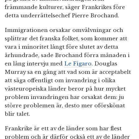
främmande kulturer, säger Frankrikes före
detta underrättelsechef Pierre Brochand.
Immigrationen orsakar omvälvningar och
splittrar det franska folket, som kommer att
vara i minoritet långt före slutet av detta
århundrade, sade Brochand förra månaden i
en lång intervju med
Le Figaro
. Douglas
Murray sa en gång att vad som är acceptabelt
att säga offentligt om invandring i olika
västeuropeiska länder beror på hur mycket
problem invandringen har orsakat dem: ju
större problemen är, desto mer oförskönat
blir talet.
Frankrike är ett av de länder som har flest
problem och är därför också ett av de länder