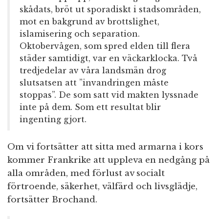
skådats, bröt ut sporadiskt i stadsområden,
mot en bakgrund av brottslighet,
islamisering och separation.
Oktobervågen, som spred elden till flera
städer samtidigt, var en väckarklocka. Två
tredjedelar av våra landsmän drog
slutsatsen att ”invandringen måste
stoppas”. De som satt vid makten lyssnade
inte på dem. Som ett resultat blir
ingenting gjort.
Om vi fortsätter att sitta med armarna i kors
kommer Frankrike att uppleva en nedgång på
alla områden, med förlust av socialt
förtroende, säkerhet, välfärd och livsglädje,
fortsätter Brochand.