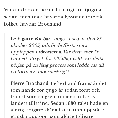
Väckarklockan borde ha ringt för tjugo år
sedan, men makthavarna lyssnade inte på
folket, hävdar Brochand.
Le Figaro
:
För bara tjugo år sedan, den 27
oktober 2005, utbröt de första stora
upploppen i förorterna. Var detta mer än
bara ett uttryck för tillfälligt våld, var detta
början på en lång process som ledde oss till
en form av ”inbördeskrig”?
Pierre Brochand
: I efterhand framstår det
som hände för tjugo år sedan först och
främst som en grym uppenbarelse av
landets tillstånd. Sedan 1980-talet hade en
aldrig tidigare skådad situation uppstått:
etniska upplopp, som aldrig tidigare