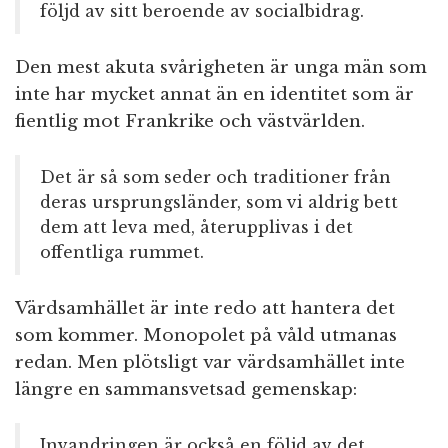
följd av sitt beroende av socialbidrag.
Den mest akuta svårigheten är unga män som
inte har mycket annat än en identitet som är
fientlig mot Frankrike och västvärlden.
Det är så som seder och traditioner från
deras ursprungsländer, som vi aldrig bett
dem att leva med, återupplivas i det
offentliga rummet.
Värdsamhället är inte redo att hantera det
som kommer. Monopolet på våld utmanas
redan. Men plötsligt var värdsamhället inte
längre en sammansvetsad gemenskap:
Invandringen är också en följd av det