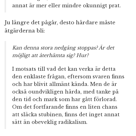
annat är mer eller mindre okunnigt prat.
Ju längre det pågår, desto hårdare måste
åtgärderna bli:
Kan denna stora nedgång stoppas? Är det
möjligt att återhämta sig? Hur?
I motsats till vad det kan verka är detta
den enklaste frågan, eftersom svaren finns
och har blivit allmänt kända. Men de är
också oundvikligen hårda, med tanke på
den tid och mark som har gått förlorad.
Om det fortfarande finns en liten chans
att släcka stubinen, finns det inget annat
sätt än obeveklig radikalism.