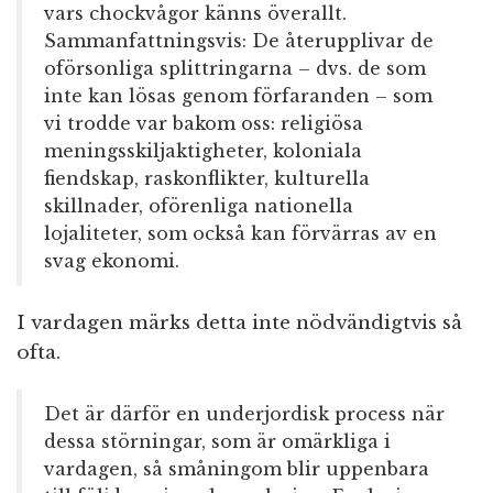
vars chockvågor känns överallt.
Sammanfattningsvis: De återupplivar de
oförsonliga splittringarna – dvs. de som
inte kan lösas genom förfaranden – som
vi trodde var bakom oss: religiösa
meningsskiljaktigheter, koloniala
fiendskap, raskonflikter, kulturella
skillnader, oförenliga nationella
lojaliteter, som också kan förvärras av en
svag ekonomi.
I vardagen märks detta inte nödvändigtvis så
ofta.
Det är därför en underjordisk process när
dessa störningar, som är omärkliga i
vardagen, så småningom blir uppenbara