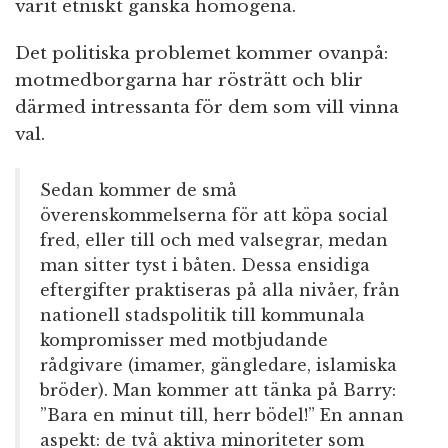
varit etniskt ganska homogena.
Det politiska problemet kommer ovanpå:
motmedborgarna har rösträtt och blir
därmed intressanta för dem som vill vinna
val.
Sedan kommer de små
överenskommelserna för att köpa social
fred, eller till och med valsegrar, medan
man sitter tyst i båten. Dessa ensidiga
eftergifter praktiseras på alla nivåer, från
nationell stadspolitik till kommunala
kompromisser med motbjudande
rådgivare (imamer, gängledare, islamiska
bröder). Man kommer att tänka på Barry:
”Bara en minut till, herr bödel!” En annan
aspekt: de två aktiva minoriteter som