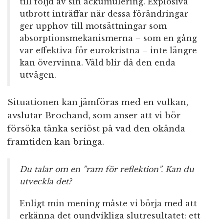
till följd av sin ackumulering. Explosiva
utbrott inträffar när dessa förändringar
ger upphov till motsättningar som
absorptionsmekanismerna – som en gång
var effektiva för eurokristna – inte längre
kan övervinna. Våld blir då den enda
utvägen.
Situationen kan jämföras med en vulkan,
avslutar Brochand, som anser att vi bör
försöka tänka seriöst på vad den okända
framtiden kan bringa.
Du talar om en ”ram för reflektion”. Kan du
utveckla det?
Enligt min mening måste vi börja med att
erkänna det oundvikliga slutresultatet: ett