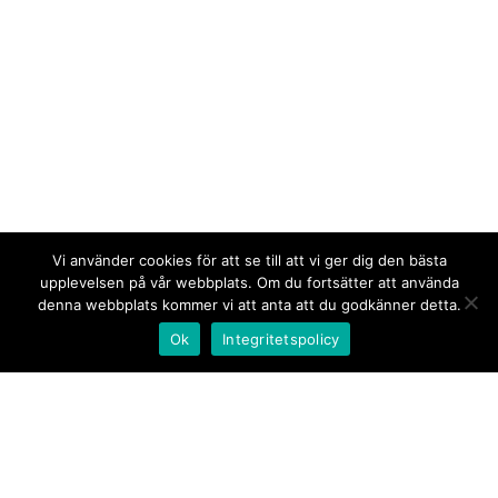
Vi använder cookies för att se till att vi ger dig den bästa
upplevelsen på vår webbplats. Om du fortsätter att använda
denna webbplats kommer vi att anta att du godkänner detta.
Ok
Integritetspolicy