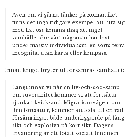
Även om vi gärna tänker på Romarriket
finns det inga tidigare exempel att luta sig
mot. Låt oss komma ihåg att inget
samhälle före vårt någonsin har levt
under massiv individualism, en sorts terra
incognita, utan karta eller kompass.
Innan kriget bryter ut försämras samhället:
Långt innan vi når en liv-och-död-kamp
om suveränitet kommer vi att fortsätta
sjunka i kvicksand. Migrationsvågen, om
den fortsätter, kommer att leda till en rad
försämringar, både underliggande på lång
sikt och explosiva på kort sikt. Dagens
invandring är ett totalt socialt fenomen