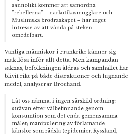
sannolikt kommer att samordna
”rebellerna” – narkotikasmugglare och
Muslimska brödraskapet – har inget
intresse av att vända på steken
omedelbart.
Vanliga människor i Frankrike känner sig
maktlösa inför allt detta. Men kampandan
saknas, befolkningen åldras och samhället har
blivit rikt på både distraktioner och lugnande
medel, analyserar Brochand.
Låt oss nämna, i ingen särskild ordning:
strävan efter välbefinnande genom
konsumtion som det enda gemensamma
målet; manipulering av förlamande
känslor som rädsla (epidemier, Ryssland,