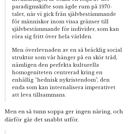
paradigmskifte som ägde rum på 1970-
talet, när vi gick från självbestämmande
för människor inom vissa gränser till
självbestämmande för individer, som kan
röra sig fritt över hela världen.
Men överlevnaden av en så bräcklig social
struktur som vår hänger på en skör tråd,
nämligen den perfekta kulturella
homogeniteten centrerad kring en
enhällig ”hednisk nykristendom”, den
enda som kan internalisera imperativet
att leva tillsammans.
Men en så tunn soppa ger ingen näring, och
därför går det snabbt utför.