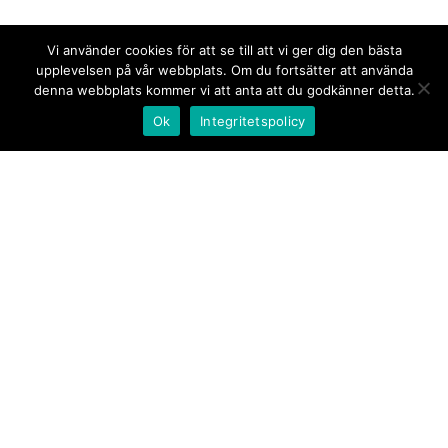
Vi använder cookies för att se till att vi ger dig den bästa
upplevelsen på vår webbplats. Om du fortsätter att använda
denna webbplats kommer vi att anta att du godkänner detta.
Ok
Integritetspolicy
Kontakt/tips oss
Om oss
Document.se