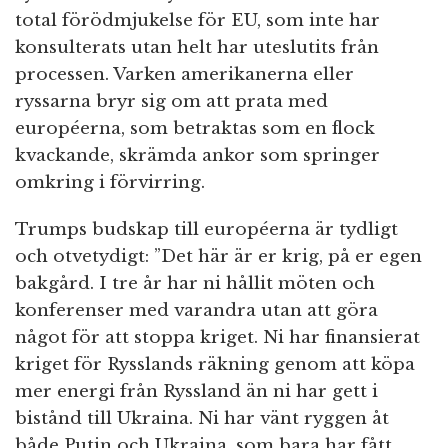
total förödmjukelse för EU, som inte har
konsulterats utan helt har uteslutits från
processen. Varken amerikanerna eller
ryssarna bryr sig om att prata med
européerna, som betraktas som en flock
kvackande, skrämda ankor som springer
omkring i förvirring.
Trumps budskap till européerna är tydligt
och otvetydigt: ”Det här är er krig, på er egen
bakgård. I tre år har ni hållit möten och
konferenser med varandra utan att göra
något för att stoppa kriget. Ni har finansierat
kriget för Rysslands räkning genom att köpa
mer energi från Ryssland än ni har gett i
bistånd till Ukraina. Ni har vänt ryggen åt
både Putin och Ukraina, som bara har fått