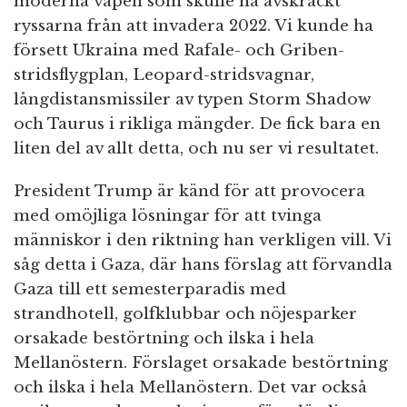
moderna vapen som skulle ha avskräckt
ryssarna från att invadera 2022. Vi kunde ha
försett Ukraina med Rafale- och Griben-
stridsflygplan, Leopard-stridsvagnar,
långdistansmissiler av typen Storm Shadow
och Taurus i rikliga mängder. De fick bara en
liten del av allt detta, och nu ser vi resultatet.
President Trump är känd för att provocera
med omöjliga lösningar för att tvinga
människor i den riktning han verkligen vill. Vi
såg detta i Gaza, där hans förslag att förvandla
Gaza till ett semesterparadis med
strandhotell, golfklubbar och nöjesparker
orsakade bestörtning och ilska i hela
Mellanöstern. Förslaget orsakade bestörtning
och ilska i hela Mellanöstern. Det var också