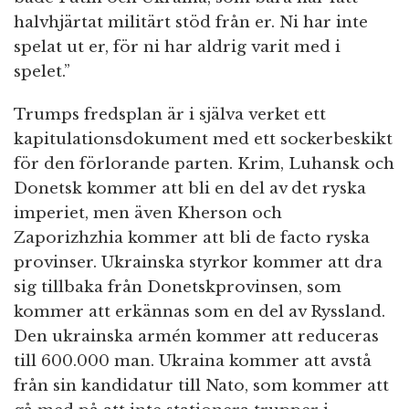
halvhjärtat militärt stöd från er. Ni har inte
spelat ut er, för ni har aldrig varit med i
spelet.”
Trumps fredsplan är i själva verket ett
kapitulationsdokument med ett sockerbeskikt
för den förlorande parten. Krim, Luhansk och
Donetsk kommer att bli en del av det ryska
imperiet, men även Kherson och
Zaporizhzhia kommer att bli de facto ryska
provinser. Ukrainska styrkor kommer att dra
sig tillbaka från Donetskprovinsen, som
kommer att erkännas som en del av Ryssland.
Den ukrainska armén kommer att reduceras
till 600.000 man. Ukraina kommer att avstå
från sin kandidatur till Nato, som kommer att