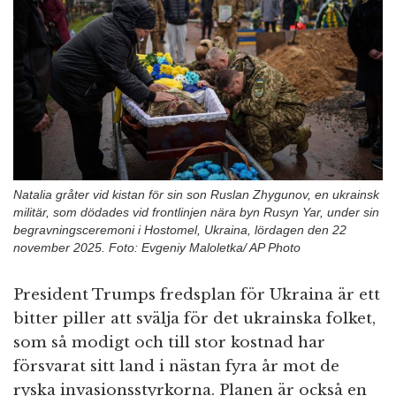
n
Natalia gråter vid kistan för sin son Ruslan Zhygunov, en ukrainsk
militär, som dödades vid frontlinjen nära byn Rusyn Yar, under sin
begravningsceremoni i Hostomel, Ukraina, lördagen den 22
november 2025. Foto: Evgeniy Maloletka/ AP Photo
President Trumps fredsplan för Ukraina är ett
bitter piller att svälja för det ukrainska folket,
som så modigt och till stor kostnad har
försvarat sitt land i nästan fyra år mot de
ryska invasionsstyrkorna. Planen är också en