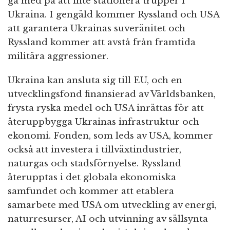
gå med på att inte stationera trupper i
Ukraina. I gengäld kommer Ryssland och USA
att garantera Ukrainas suveränitet och
Ryssland kommer att avstå från framtida
militära aggressioner.
Ukraina kan ansluta sig till EU, och en
utvecklingsfond finansierad av Världsbanken,
frysta ryska medel och USA inrättas för att
återuppbygga Ukrainas infrastruktur och
ekonomi. Fonden, som leds av USA, kommer
också att investera i tillväxtindustrier,
naturgas och stadsförnyelse. Ryssland
återupptas i det globala ekonomiska
samfundet och kommer att etablera
samarbete med USA om utveckling av energi,
naturresurser, AI och utvinning av sällsynta