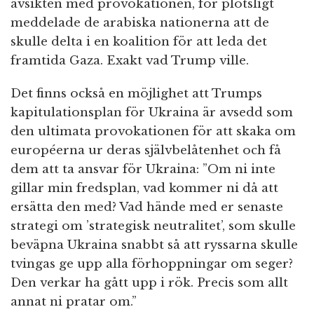
avsikten med provokationen, för plötsligt
meddelade de arabiska nationerna att de
skulle delta i en koalition för att leda det
framtida Gaza. Exakt vad Trump ville.
Det finns också en möjlighet att Trumps
kapitulationsplan för Ukraina är avsedd som
den ultimata provokationen för att skaka om
européerna ur deras självbelåtenhet och få
dem att ta ansvar för Ukraina: ”Om ni inte
gillar min fredsplan, vad kommer ni då att
ersätta den med? Vad hände med er senaste
strategi om ’strategisk neutralitet’, som skulle
beväpna Ukraina snabbt så att ryssarna skulle
tvingas ge upp alla förhoppningar om seger?
Den verkar ha gått upp i rök. Precis som allt
annat ni pratar om.”