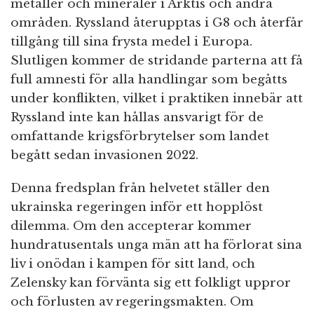
metaller och mineraler i Arktis och andra
områden. Ryssland återupptas i G8 och återfår
tillgång till sina frysta medel i Europa.
Slutligen kommer de stridande parterna att få
full amnesti för alla handlingar som begåtts
under konflikten, vilket i praktiken innebär att
Ryssland inte kan hållas ansvarigt för de
omfattande krigsförbrytelser som landet
begått sedan invasionen 2022.
Denna fredsplan från helvetet ställer den
ukrainska regeringen inför ett hopplöst
dilemma. Om den accepterar kommer
hundratusentals unga män att ha förlorat sina
liv i onödan i kampen för sitt land, och
Zelensky kan förvänta sig ett folkligt uppror
och förlusten av regeringsmakten. Om