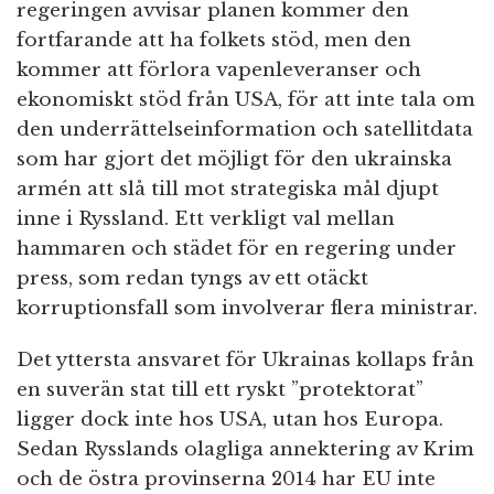
regeringen avvisar planen kommer den
fortfarande att ha folkets stöd, men den
kommer att förlora vapenleveranser och
ekonomiskt stöd från USA, för att inte tala om
den underrättelseinformation och satellitdata
som har gjort det möjligt för den ukrainska
armén att slå till mot strategiska mål djupt
inne i Ryssland. Ett verkligt val mellan
hammaren och städet för en regering under
press, som redan tyngs av ett otäckt
korruptionsfall som involverar flera ministrar.
Det yttersta ansvaret för Ukrainas kollaps från
en suverän stat till ett ryskt ”protektorat”
ligger dock inte hos USA, utan hos Europa.
Sedan Rysslands olagliga annektering av Krim
och de östra provinserna 2014 har EU inte