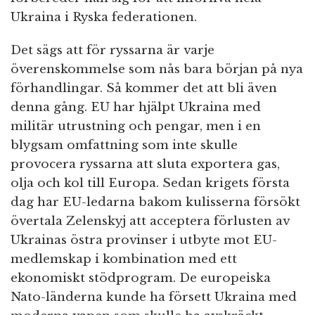
Ukraina i Ryska federationen.
Det sägs att för ryssarna är varje
överenskommelse som nås bara början på nya
förhandlingar. Så kommer det att bli även
denna gång. EU har hjälpt Ukraina med
militär utrustning och pengar, men i en
blygsam omfattning som inte skulle
provocera ryssarna att sluta exportera gas,
olja och kol till Europa. Sedan krigets första
dag har EU-ledarna bakom kulisserna försökt
övertala Zelenskyj att acceptera förlusten av
Ukrainas östra provinser i utbyte mot EU-
medlemskap i kombination med ett
ekonomiskt stödprogram. De europeiska
Nato-länderna kunde ha försett Ukraina med