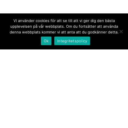
Vi använder cookies för att se till att vi ger dig den bästa
upplevelsen på vår webbplats. Om du fortsätter att använda
denna webbplats kommer vi att anta att du godkänner detta.
Ok
Integritetspolicy
Kontakt/tips oss
Om oss
Document.se