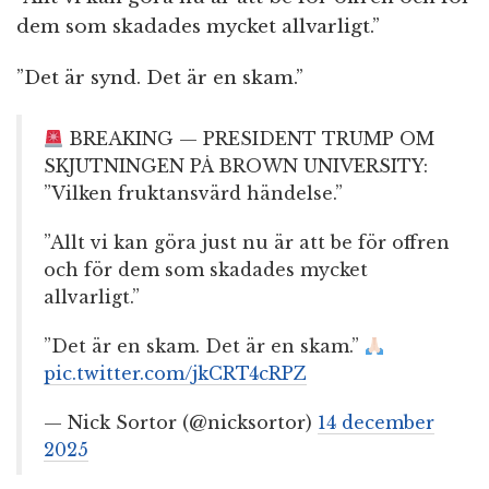
dem som skadades mycket allvarligt.”
”Det är synd. Det är en skam.”
BREAKING — PRESIDENT TRUMP OM
SKJUTNINGEN PÅ BROWN UNIVERSITY:
”Vilken fruktansvärd händelse.”
”Allt vi kan göra just nu är att be för offren
och för dem som skadades mycket
allvarligt.”
”Det är en skam. Det är en skam.”
pic.twitter.com/jkCRT4cRPZ
— Nick Sortor (@nicksortor)
14 december
2025