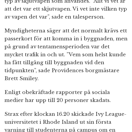
typ av skjutvapen som användes. ”Allt vi vet är
att det var ett skjutvapen. Vi vet inte vilken typ
av vapen det var”, sade en talesperson.
Myndigheterna säger att det normalt krävs ett
passerkort för att komma in i byggnaden, men
på grund av tentamensperioden var det
mycket trafik in och ut. ”Vem som helst kunde
ha fått tillgång till byggnaden vid den
tidpunkten”, sade Providences borgmästare
Brett Smiley.
Enligt obekräftade rapporter på sociala
medier har upp till 20 personer skadats.
Strax efter klockan 16.20 skickade Ivy League-
universitetet i Rhode Island ut sin första
varning till studenterna på campus om en