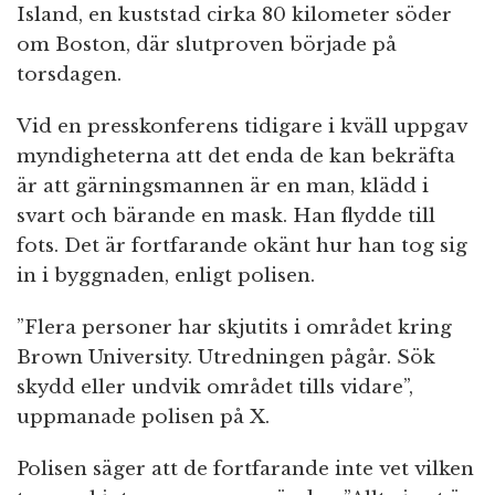
Island, en kuststad cirka 80 kilometer söder
om Boston, där slutproven började på
torsdagen.
Vid en presskonferens tidigare i kväll uppgav
myndigheterna att det enda de kan bekräfta
är att gärningsmannen är en man, klädd i
svart och bärande en mask. Han flydde till
fots. Det är fortfarande okänt hur han tog sig
in i byggnaden, enligt polisen.
”Flera personer har skjutits i området kring
Brown University. Utredningen pågår. Sök
skydd eller undvik området tills vidare”,
uppmanade polisen på X.
Polisen säger att de fortfarande inte vet vilken