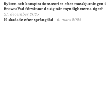
Rykten och konspirationsteorier efter masskjutningen i
Brown: Vad förväntar de sig när myndigheterna tiger?
-
21. december 2025
6. mars 2024
12 skadade efter sprängdåd
-