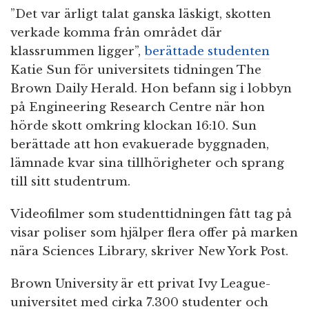
”Det var ärligt talat ganska läskigt, skotten
verkade komma från området där
klassrummen ligger”,
berättade studenten
Katie Sun för universitets tidningen The
Brown Daily Herald. Hon befann sig i lobbyn
på Engineering Research Centre när hon
hörde skott omkring klockan 16:10. Sun
berättade att hon evakuerade byggnaden,
lämnade kvar sina tillhörigheter och sprang
till sitt studentrum.
Videofilmer som studenttidningen fått tag på
visar poliser som hjälper flera offer på marken
nära Sciences Library, skriver New York Post.
Brown University är ett privat Ivy League-
universitet med cirka 7.300 studenter och