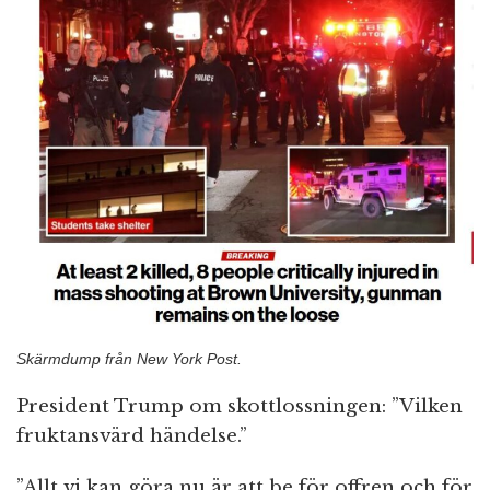
Skärmdump från New York Post.
President Trump om skottlossningen: ”Vilken
fruktansvärd händelse.”
”Allt vi kan göra nu är att be för offren och för