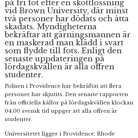
på fri fot efter en skottlossning
vid Brown University, där minst
två personer har dödats och åtta
skadats. Myndigheterna
bekräftar att gärningsmannen är
en maskerad man klädd i svart
som flydde till fots. Enligt den
senaste uppdateringen på
lördagskvällen är alla offren
studenter.
Polisen i Providence har bekräftat att flera
personer har skjutits. Den senaste rapporten
från officiella källor på lördagskvällen klockan
04.00 svensk tid uppger att alla offren är
studenter.
Universitetet ligger i Providence, Rhode