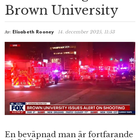
Brown University
n
14. december 2025, 11:53
Av:
Elisabeth Rooney
En beväpnad man är fortfarande