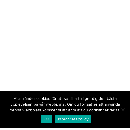
Vi använder cookies för att se till att vi ger dig den bästa
upplevelsen på vår webbplats. Om du fortsätter att använda
denna webbplats kommer vi att anta att du godkänner detta.
Ok
Integritetspolicy