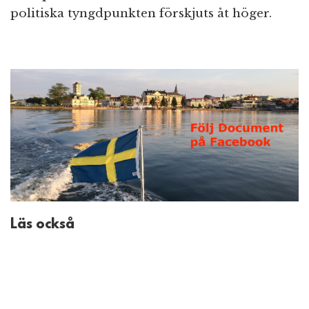
politiska tyngdpunkten förskjuts åt höger.
Läs också