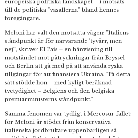
europeiska politiska landskapet – i motsats
till de politiska ”vasallerna” bland hennes
föregångare.
Meloni har valt den motsatta vägen: ”Italiens
ståndpunkt är för närvarande ’tyvärr, men
nej’”, skriver El País – en hänvisning till
motståndet mot påtryckningar från Bryssel
och Berlin att gå med på att använda ryska
tillgångar för att finansiera Ukraina. ”På detta
sätt stödde hon – med kyligt beräknad
tvetydighet – Belgiens och den belgiska
premiärministerns ståndpunkt.”
Samma fenomen var tydligt i Mercosur-fallet:
för Meloni är stödet från konservativa
italienska jordbrukare uppenbarligen så