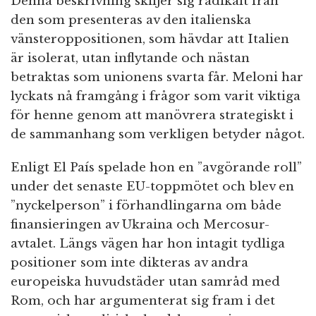
Denna beskrivning skiljer sig radikalt från
den som presenteras av den italienska
vänsteroppositionen, som hävdar att Italien
är isolerat, utan inflytande och nästan
betraktas som unionens svarta får. Meloni har
lyckats nå framgång i frågor som varit viktiga
för henne genom att manövrera strategiskt i
de sammanhang som verkligen betyder något.
Enligt El País spelade hon en ”avgörande roll”
under det senaste EU-toppmötet och blev en
”nyckelperson” i förhandlingarna om både
finansieringen av Ukraina och Mercosur-
avtalet. Längs vägen har hon intagit tydliga
positioner som inte dikteras av andra
europeiska huvudstäder utan samråd med
Rom, och har argumenterat sig fram i det