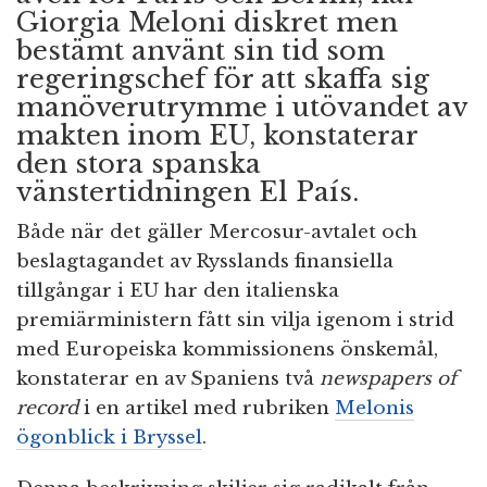
Giorgia Meloni diskret men
bestämt använt sin tid som
regeringschef för att skaffa sig
manöverutrymme i utövandet av
makten inom EU, konstaterar
den stora spanska
vänstertidningen El País.
Både när det gäller Mercosur-avtalet och
beslagtagandet av Rysslands finansiella
tillgångar i EU har den italienska
premiärministern fått sin vilja igenom i strid
med Europeiska kommissionens önskemål,
konstaterar en av Spaniens två
newspapers of
record
i en artikel med rubriken
Melonis
ögonblick i Bryssel
.