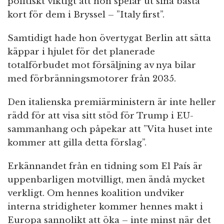
politiskt viktigt att hon spelar ut sina bästa
kort för dem i Bryssel – ”Italy first”.
Samtidigt hade hon övertygat Berlin att sätta
käppar i hjulet för det planerade
totalförbudet mot försäljning av nya bilar
med förbränningsmotorer från 2035.
Den italienska premiärministern är inte heller
rädd för att visa sitt stöd för Trump i EU-
sammanhang och påpekar att ”Vita huset inte
kommer att gilla detta förslag”.
Erkännandet från en tidning som El País är
uppenbarligen motvilligt, men ändå mycket
verkligt. Om hennes koalition undviker
interna stridigheter kommer hennes makt i
Europa sannolikt att öka – inte minst när det