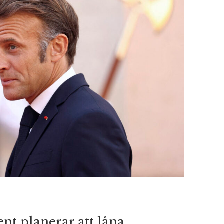
nt planerar att låna