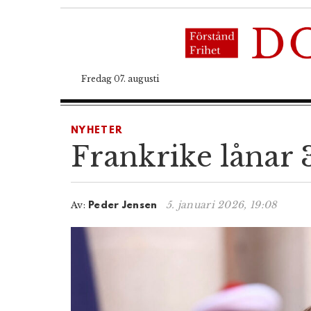
Fredag 07. augusti
NYHETER
Frankrike lånar 
5. januari 2026, 19:08
Av:
Peder Jensen