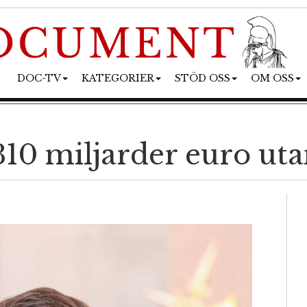
DOC-TV
KATEGORIER
STÖD OSS
OM OSS
310 miljarder euro ut