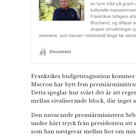
Frankrikes budgetstagnation kommer e
Macron har bytt fem premiärministra
Detta speglar hur svårt det är att reg
mellan rivaliserande block, där inget 
Den nuvarande premiärministern Séba
under hårt tryck från presidenten att 
som han navigerar mellan hot om mis