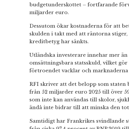
budgetunderskottet – fortfarande förvä
miljarder euro.
Dessutom ökar kostnaderna för att be
skulden i takt med att räntorna stiger, d
kreditbetyg har sänkts.
Utländska investerare innehar mer än 
omsättningsbara statsskuld, vilket gö
förtroendet vacklar och marknaderna 
RFI skriver att det belopp som staten 
från 52 miljarder euro 2025 till över 
som inte kan användas till skolor, sju
ändå inte bidrar till att minska den to
Samtidigt har Frankrikes svindlande st
från cirka 97,4 procent av BNP 2019 till