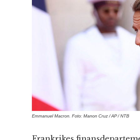
Emmanuel Macron. Foto: Manon Cruz / AP / NTB
Frankrikes finansdeparteme