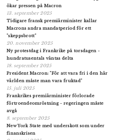
ökar pressen på Macron
13. september 2025
Tidigare fransk premiärminister kallar
Macrons andra mandatperiod för ett
"skeppsbrott"
20. november 2025
Ny protestdag i Frankrike på torsdagen -
hundratusentals väntas delta
18. september 2025
President Macron: "För att vara fri i den här
världen måste man vara fruktad"
15. juli 2025
Frankrikes premiärminister förlorade
förtroendeomröstning - regeringen måste
avgå
8. september 2025
New York State med underskott som under
finanskrisen