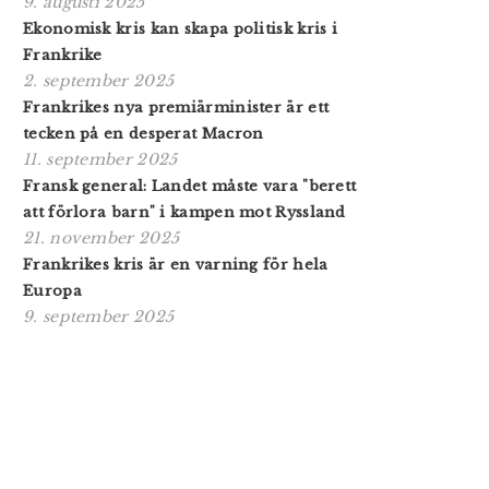
9. augusti 2025
Ekonomisk kris kan skapa politisk kris i
Frankrike
2. september 2025
Frankrikes nya premiärminister är ett
tecken på en desperat Macron
11. september 2025
Fransk general: Landet måste vara "berett
att förlora barn" i kampen mot Ryssland
21. november 2025
Frankrikes kris är en varning för hela
Europa
9. september 2025