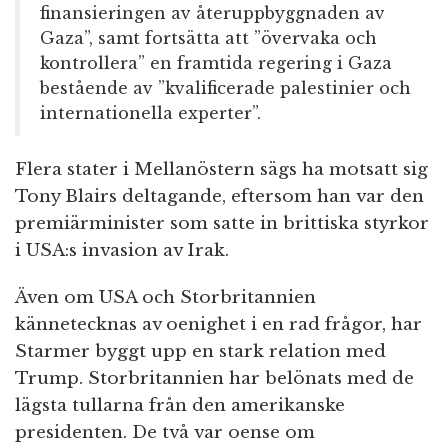
finansieringen av återuppbyggnaden av
Gaza”, samt fortsätta att ”övervaka och
kontrollera” en framtida regering i Gaza
bestående av ”kvalificerade palestinier och
internationella experter”.
Flera stater i Mellanöstern sägs ha motsatt sig
Tony Blairs deltagande, eftersom han var den
premiärminister som satte in brittiska styrkor
i USA:s invasion av Irak.
Även om USA och Storbritannien
kännetecknas av oenighet i en rad frågor, har
Starmer byggt upp en stark relation med
Trump. Storbritannien har belönats med de
lägsta tullarna från den amerikanske
presidenten. De två var oense om