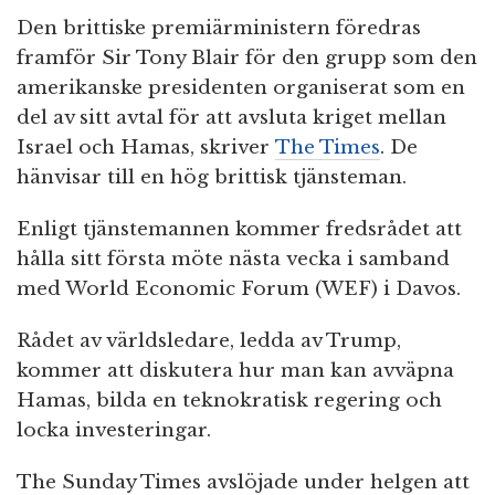
Den brittiske premiärministern föredras
framför Sir Tony Blair för den grupp som den
amerikanske presidenten organiserat som en
del av sitt avtal för att avsluta kriget mellan
Israel och Hamas, skriver
The Times
. De
hänvisar till en hög brittisk tjänsteman.
Enligt tjänstemannen kommer fredsrådet att
hålla sitt första möte nästa vecka i samband
med World Economic Forum (WEF) i Davos.
Rådet av världsledare, ledda av Trump,
kommer att diskutera hur man kan avväpna
Hamas, bilda en teknokratisk regering och
locka investeringar.
The Sunday Times avslöjade under helgen att