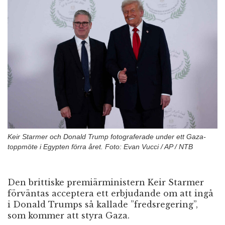
n
Keir Starmer och Donald Trump fotograferade under ett Gaza-
toppmöte i Egypten förra året. Foto: Evan Vucci / AP / NTB
Den brittiske premiärministern Keir Starmer
förväntas acceptera ett erbjudande om att ingå
i Donald Trumps så kallade ”fredsregering”,
som kommer att styra Gaza.