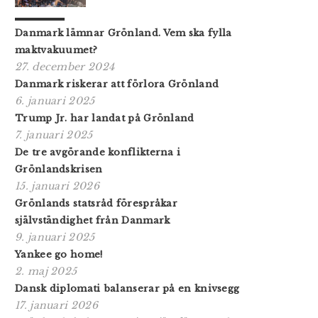
Danmark lämnar Grönland. Vem ska fylla
maktvakuumet?
27. december 2024
Danmark riskerar att förlora Grönland
6. januari 2025
Trump Jr. har landat på Grönland
7. januari 2025
De tre avgörande konflikterna i
Grönlandskrisen
15. januari 2026
Grönlands statsråd förespråkar
självständighet från Danmark
9. januari 2025
Yankee go home!
2. maj 2025
Dansk diplomati balanserar på en knivsegg
17. januari 2026