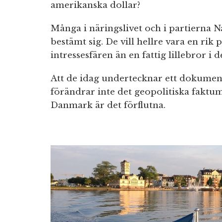
amerikanska dollar?
Många i näringslivet och i partierna 
bestämt sig. De vill hellre vara en rik
intressesfären än en fattig lillebror i 
Att de idag undertecknar ett dokumen
förändrar inte det geopolitiska faktu
Danmark är det förflutna.