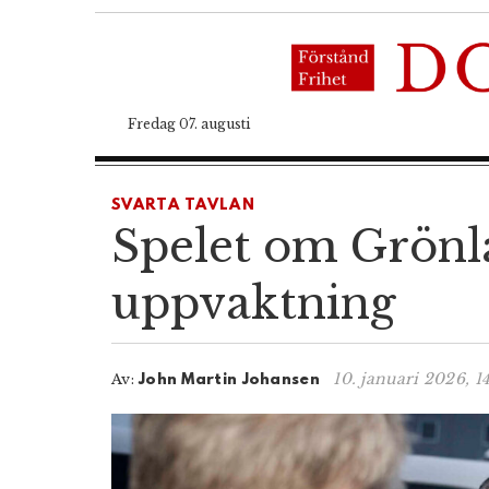
Fredag 07. augusti
SVARTA TAVLAN
Spelet om Grönla
uppvaktning
10. januari 2026, 1
Av:
John Martin Johansen