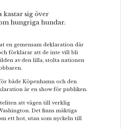
kastar sig över
om hungriga hundar.
nat en gemensam deklaration där
h förklarar att de inte vill bli
lden av den lilla, stolta nationen
obbaren.
 för både Köpenhamn och den
laration är en show för publiken.
iten att vägen till verklig
Washington. Det finns mäktiga
m ett hot, utan som nyckeln till