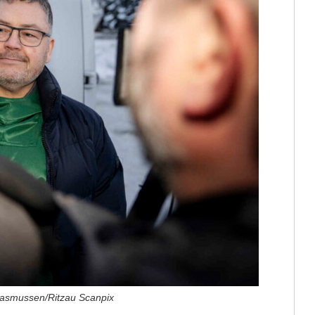
 Rasmussen/Ritzau Scanpix