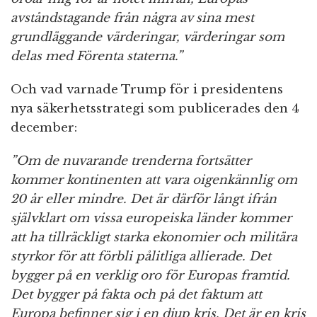
avståndstagande från några av sina mest
grundläggande värderingar, värderingar som
delas med Förenta staterna.”
Och vad varnade Trump för i presidentens
nya säkerhetsstrategi som publicerades den 4
december:
”Om de nuvarande trenderna fortsätter
kommer kontinenten att vara oigenkännlig om
20 år eller mindre. Det är därför långt ifrån
självklart om vissa europeiska länder kommer
att ha tillräckligt starka ekonomier och militära
styrkor för att förbli pålitliga allierade. Det
bygger på en verklig oro för Europas framtid.
Det bygger på fakta och på det faktum att
Europa befinner sig i en djup kris. Det är en kris