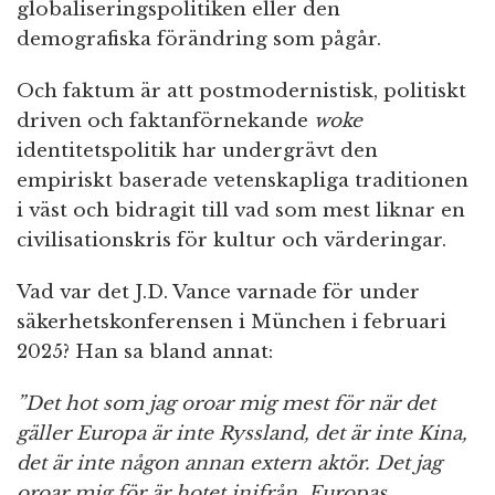
globaliseringspolitiken eller den
demografiska förändring som pågår.
Och faktum är att postmodernistisk, politiskt
driven och faktanförnekande
woke
identitetspolitik har undergrävt den
empiriskt baserade vetenskapliga traditionen
i väst och bidragit till vad som mest liknar en
civilisationskris för kultur och värderingar.
Vad var det J.D. Vance varnade för under
säkerhetskonferensen i München i februari
2025? Han sa bland annat:
”Det hot som jag oroar mig mest för när det
gäller Europa är inte Ryssland, det är inte Kina,
det är inte någon annan extern aktör. Det jag
oroar mig för är hotet inifrån, Europas