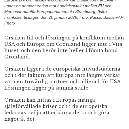
Europeiska kommissionens ordförande Ursula von der Leyen
under en demonstration mot handelsavtalet mellan EU och
Mercusor utanför Europaparlamentet i Strasbourg, östra
Frankrike, tisdagen den 20 januari 2026. Foto: Pascal Bastien/AP
Photo
Orsaken till och lösningen på konflikten mellan
USA och Europa om Grönland ligger inte i Vita
huset, och den berör inte heller i första hand
Grönland.
Orsaken ligger i de europeiska huvudstäderna
och i det faktum att Europa inte längre verkar
vara en trovärdig partner och allierad för USA.
Lösningen ligger på samma ställe.
Orsaken kan hittas i Europas många
självförvållade kriser och i de europeiska
ledarnas ovilja att erkänna detta och göra
något åt det.