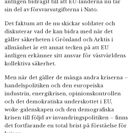
äntligen bidragit till att EU-länderna nu tar
sin del av försvarsutgifterna i Nato.
Det faktum att de nu skickar soldater och
diskuterar vad de kan bidra med när det
gäller säkerheten i Grönland och Arktis i
allmänhet är ett annat tecken på att EU
äntligen erkänner sitt ansvar för västvärldens
kollektiva säkerhet.
Men när det gäller de många andra kriserna –
handelspolitiken och den europeiska
industrin, energikrisen, opinionskontrollen
och det demokratiska underskottet i EU,
woke-galenskapen och den demografiska
krisen till följd av invandringspolitiken – finns
det fortfarande en total brist på förståelse för