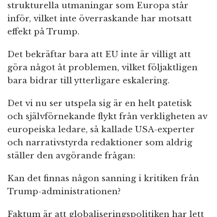
strukturella utmaningar som Europa står
inför, vilket inte överraskande har motsatt
effekt på Trump.
Det bekräftar bara att EU inte är villigt att
göra något åt problemen, vilket följaktligen
bara bidrar till ytterligare eskalering.
Det vi nu ser utspela sig är en helt patetisk
och självförnekande flykt från verkligheten av
europeiska ledare, så kallade USA-experter
och narrativstyrda redaktioner som aldrig
ställer den avgörande frågan:
Kan det finnas någon sanning i kritiken från
Trump-administrationen?
Faktum är att globaliseringspolitiken har lett