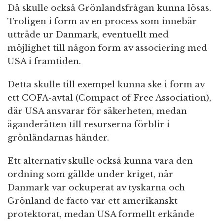
Då skulle också Grönlandsfrågan kunna lösas.
Troligen i form av en process som innebär
utträde ur Danmark, eventuellt med
möjlighet till någon form av associering med
USA i framtiden.
Detta skulle till exempel kunna ske i form av
ett COFA-avtal (Compact of Free Association),
där USA ansvarar för säkerheten, medan
äganderätten till resurserna förblir i
grönländarnas händer.
Ett alternativ skulle också kunna vara den
ordning som gällde under kriget, när
Danmark var ockuperat av tyskarna och
Grönland
de facto var ett amerikanskt
protektorat,
medan USA formellt erkände