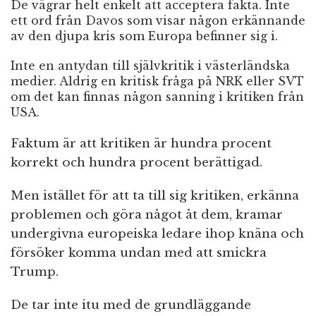
De vägrar helt enkelt att acceptera fakta. Inte
ett ord från Davos som visar någon erkännande
av den djupa kris som Europa befinner sig i.
Inte en antydan till självkritik i västerländska
medier. Aldrig en kritisk fråga på NRK eller SVT
om det kan finnas någon sanning i kritiken från
USA.
Faktum är att kritiken är hundra procent
korrekt och hundra procent berättigad.
Men istället för att ta till sig kritiken, erkänna
problemen och göra något åt dem, kramar
undergivna europeiska ledare ihop knäna och
försöker komma undan med att smickra
Trump.
De tar inte itu med de grundläggande