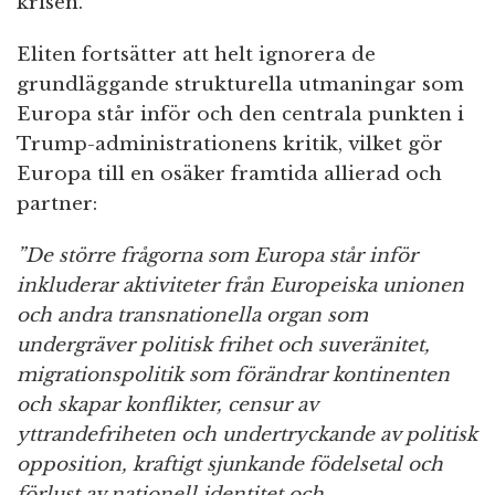
krisen.
Eliten fortsätter att helt ignorera de
grundläggande strukturella utmaningar som
Europa står inför och den centrala punkten i
Trump-administrationens kritik, vilket gör
Europa till en osäker framtida allierad och
partner:
”De större frågorna som Europa står inför
inkluderar aktiviteter från Europeiska unionen
och andra transnationella organ som
undergräver politisk frihet och suveränitet,
migrationspolitik som förändrar kontinenten
och skapar konflikter, censur av
yttrandefriheten och undertryckande av politisk
opposition, kraftigt sjunkande födelsetal och
förlust av nationell identitet och