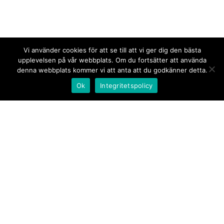
Vi använder cookies för att se till att vi ger dig den bästa
upplevelsen på vår webbplats. Om du fortsätter att använda
denna webbplats kommer vi att anta att du godkänner detta.
Ok
Integritetspolicy
Kontakt/tips oss
Om oss