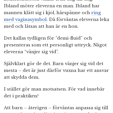
Ibland möter eleverna en man. Ibland har
mannen klätt sig i kjol, hårspänne och
ring
med vaginasymbol
. Då förväntas eleverna leka
med och låtsas att han är en hon.
Det kallas tydligen för ”demi-fluid” och
presenteras som ett personligt uttryck. Något
eleverna “vänjer sig vid”.
Självklart gör de det. Barn vänjer sig vid det
mesta – det är just därför vuxna har ett ansvar
att skydda dem.
I stället gör man motsatsen. För vad innebär
det i praktiken?
Att barn – återigen – förväntas anpassa sig till