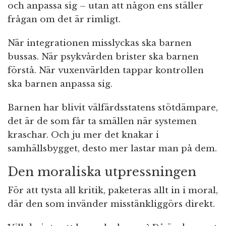
och anpassa sig – utan att någon ens ställer
frågan om det är rimligt.
När integrationen misslyckas ska barnen
bussas. När psykvården brister ska barnen
förstå. När vuxenvärlden tappar kontrollen
ska barnen anpassa sig.
Barnen har blivit välfärdsstatens stötdämpare,
det är de som får ta smällen när systemen
kraschar. Och ju mer det knakar i
samhällsbygget, desto mer lastar man på dem.
Den moraliska utpressningen
För att tysta all kritik, paketeras allt in i moral,
där den som invänder misstänkliggörs direkt.