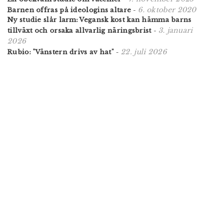
6. oktober 2020
Barnen offras på ideologins altare
-
Ny studie slår larm: Vegansk kost kan hämma barns
3. januari
tillväxt och orsaka allvarlig näringsbrist
-
2026
22. juli 2026
Rubio: "Vänstern drivs av hat"
-