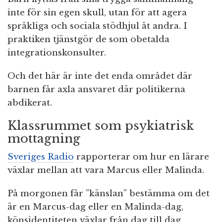
inte för sin egen skull, utan för att agera
språkliga och sociala stödhjul åt andra. I
praktiken tjänstgör de som obetalda
integrationskonsulter.
Och det här är inte det enda området där
barnen får axla ansvaret där politikerna
abdikerat.
Klassrummet som psykiatrisk
mottagning
Sveriges Radio
rapporterar om hur en lärare
växlar mellan att vara Marcus eller Malinda.
På morgonen får ”känslan” bestämma om det
är en Marcus-dag eller en Malinda-dag,
könsidentiteten växlar från dag till dag.