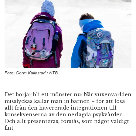
n
Foto: Gorm Kallestad / NTB.
Det börjar bli ett mönster nu: När vuxenvärlden
misslyckas kallar man in barnen – för att lösa
allt från den havererade integrationen till
konsekvenserna av den nerlagda psykvården.
Och allt presenteras, förstås, som något väldigt
fint.