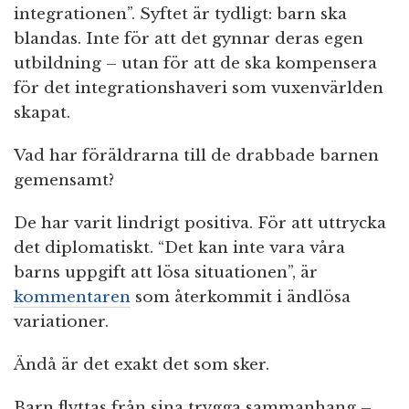
integrationen”. Syftet är tydligt: barn ska
blandas. Inte för att det gynnar deras egen
utbildning – utan för att de ska kompensera
för det integrationshaveri som vuxenvärlden
skapat.
Vad har föräldrarna till de drabbade barnen
gemensamt?
De har varit lindrigt positiva. För att uttrycka
det diplomatiskt. “Det kan inte vara våra
barns uppgift att lösa situationen”, är
kommentaren
som återkommit i ändlösa
variationer.
Ändå är det exakt det som sker.
Barn flyttas från sina trygga sammanhang –