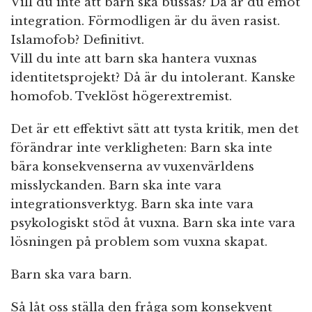
Vill du inte att barn ska bussas? Då är du emot
integration. Förmodligen är du även rasist.
Islamofob? Definitivt.
Vill du inte att barn ska hantera vuxnas
identitetsprojekt? Då är du intolerant. Kanske
homofob. Tveklöst högerextremist.
Det är ett effektivt sätt att tysta kritik, men det
förändrar inte verkligheten: Barn ska inte
bära konsekvenserna av vuxenvärldens
misslyckanden. Barn ska inte vara
integrationsverktyg. Barn ska inte vara
psykologiskt stöd åt vuxna. Barn ska inte vara
lösningen på problem som vuxna skapat.
Barn ska vara barn.
Så låt oss ställa den fråga som konsekvent